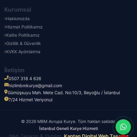
Kurumsal
Hakkımızda
Hizmet Politikamız
Kalite Politikamız
Gizlilik & Güvenlik
KVKK Aydınlatma
İletişim
0507 318 4 626
hizlimbmkurye@gmail.com
Gümüşsuyu Mah. Mete Cad. No:10/3, Beyoğlu / İstanbul
7/24 Hizmet Veriyoruz
© 2026 MBM Avrupa Kurye. Tüm hakları saklıdır.
İstanbul Geneli Kurye Hizmeti
Web Tasarım & Yazılım:
Kaptan Digital Web Tasarım