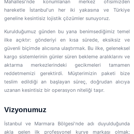
Mahallesi'nde konumlanan merkez ofisimizden
hareketle İstanbul'un her iki yakasına ve Türkiye
geneline kesintisiz lojistik çözümler sunuyoruz.
Kurulduğumuz günden bu yana benimsediğimiz temel
ilke açıktır: gönderiyi en kısa sürede, eksiksiz ve
güvenli biçimde alıcısına ulaştırmak. Bu ilke, geleneksel
kargo sistemlerinin günler süren bekleme aralıklarını ve
aktarma merkezlerindeki gecikmeleri tamamen
reddetmemizi gerektirdi. Müşterimizin paketi bize
teslim edildiği an başlayan süreç, doğrudan alıcıya
uzanan kesintisiz bir operasyon niteliği taşır.
Vizyonumuz
İstanbul ve Marmara Bölgesi'nde adı duyulduğunda
akla gelen ilk profesyonel kurye markası olmak;