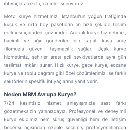
ihtiyaçlara özel çözümler sunuyoruz:
Moto kurye hizmetimiz, İstanbul'un yoğun trafiğinde
küçük ve orta boy paketlerin en hızlı şekilde teslim
edilmesi için ideal çözümdür. Arabalı kurye hizmetimiz,
hacimli ve ağır gönderiler için kapalı kasa araç
filomuzla güvenli taşımacılık sağlar. Uçak kurye
hizmetimiz, şehirler arası acil sevkiyatlarda aynı gün
teslimat imkânı sunar. Hızlı kurye, gece kurye, eczane
kurye ve toplu dağıtım gibi özel çözümlerimiz ise farklı
sektörlerin spesifik ihtiyaçlarına yanıt verir.
Neden MBM Avrupa Kurye?
7/24 kesintisiz hizmet anlayışımızla saat farkı
gözetmeksizin yanınızdayız. Profesyonel ve deneyimli
kurye ekibimiz hem sürüş güvenliği hem de iletişim
becerisi açısından özenle seçilmiş profesyonellerden