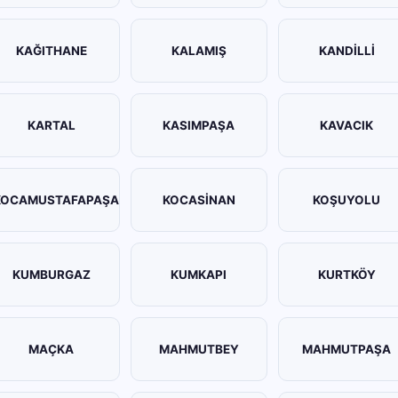
KAĞITHANE
KALAMIŞ
KANDİLLİ
KARTAL
KASIMPAŞA
KAVACIK
KOCAMUSTAFAPAŞA
KOCASİNAN
KOŞUYOLU
KUMBURGAZ
KUMKAPI
KURTKÖY
MAÇKA
MAHMUTBEY
MAHMUTPAŞA