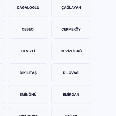
CAĞALOĞLU
ÇAĞLAYAN
CEBECİ
ÇEKMEKÖY
CEVİZLİ
CEVİZLİBAĞ
DİKİLİTAŞ
DİLOVASI
EMİNÖNÜ
EMİRGAN