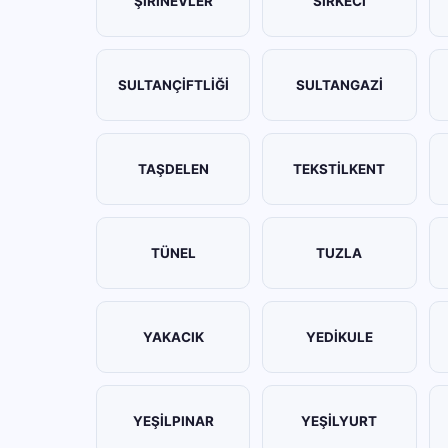
ŞİRİNEVLER
SİRKECİ
SULTANÇİFTLİĞİ
SULTANGAZİ
TAŞDELEN
TEKSTİLKENT
TÜNEL
TUZLA
YAKACIK
YEDİKULE
YEŞİLPINAR
YEŞİLYURT