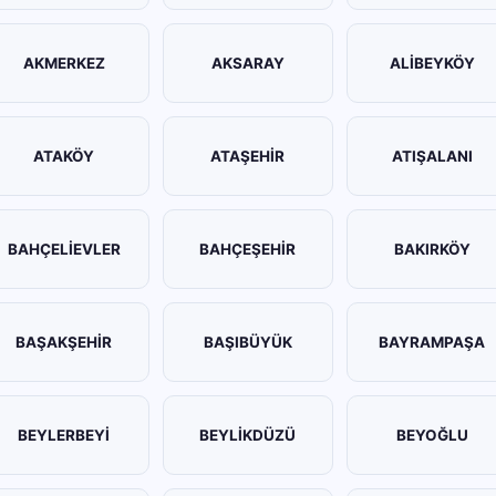
AKMERKEZ
AKSARAY
ALİBEYKÖY
ATAKÖY
ATAŞEHİR
ATIŞALANI
BAHÇELİEVLER
BAHÇEŞEHİR
BAKIRKÖY
BAŞAKŞEHİR
BAŞIBÜYÜK
BAYRAMPAŞA
BEYLERBEYİ
BEYLİKDÜZÜ
BEYOĞLU