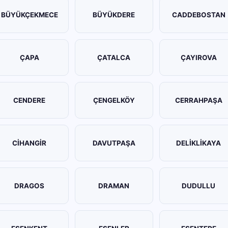
BÜYÜKÇEKMECE
BÜYÜKDERE
CADDEBOSTAN
ÇAPA
ÇATALCA
ÇAYIROVA
CENDERE
ÇENGELKÖY
CERRAHPAŞA
CİHANGİR
DAVUTPAŞA
DELİKLİKAYA
DRAGOS
DRAMAN
DUDULLU