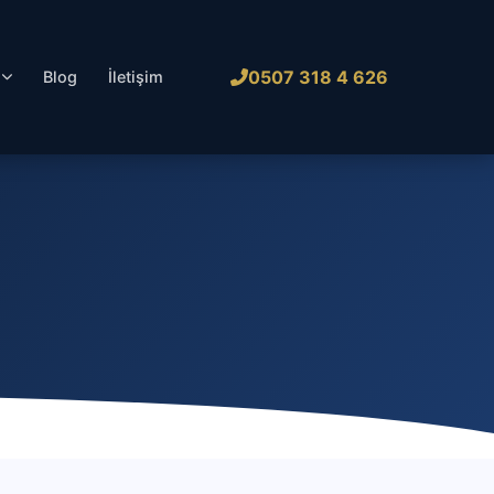
0507 318 4 626
l
Blog
İletişim