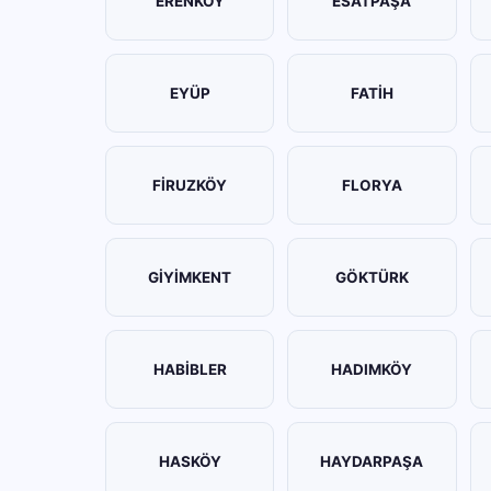
ERENKÖY
ESATPAŞA
EYÜP
FATİH
FİRUZKÖY
FLORYA
GİYİMKENT
GÖKTÜRK
HABİBLER
HADIMKÖY
HASKÖY
HAYDARPAŞA