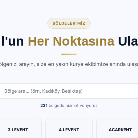
BÖLGELERIMIZ
ul'un
Her Noktasına
Ula
lgenizi arayın, size en yakın kurye ekibimize anında ulaş
231
bölgede hizmet veriyoruz
3.LEVENT
4.LEVENT
ACARKENT