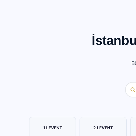
İstanb
Bö
1.LEVENT
2.LEVENT