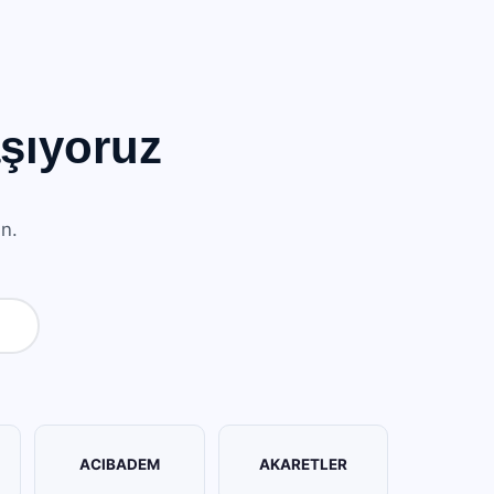
şıyoruz
ın.
ACIBADEM
AKARETLER