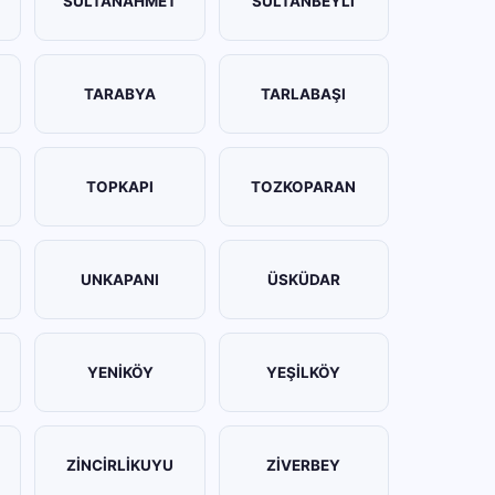
SULTANAHMET
SULTANBEYLİ
TARABYA
TARLABAŞI
TOPKAPI
TOZKOPARAN
UNKAPANI
ÜSKÜDAR
YENİKÖY
YEŞİLKÖY
ZİNCİRLİKUYU
ZİVERBEY