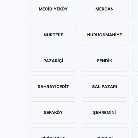
MECİDİYEKÖY
MERCAN
NURTEPE
NURUOSMANİYE
PAZARİÇİ
PENDİK
SAHRAYICEDİT
SALIPAZARI
SEFAKÖY
ŞEHREMİNİ