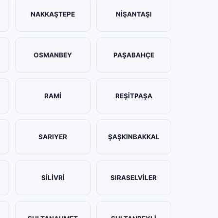
NAKKAŞTEPE
NİŞANTAŞI
OSMANBEY
PAŞABAHÇE
RAMİ
REŞİTPAŞA
SARIYER
ŞAŞKINBAKKAL
SİLİVRİ
SIRASELVİLER