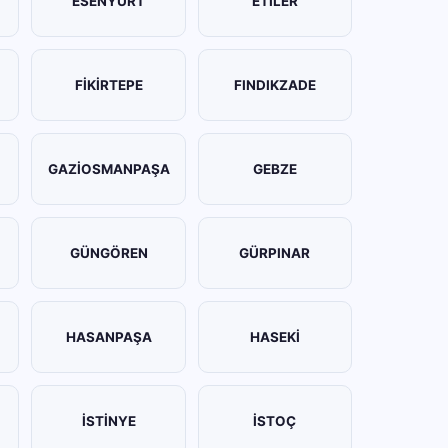
ESENYURT
ETİLER
FİKİRTEPE
FINDIKZADE
GAZİOSMANPAŞA
GEBZE
GÜNGÖREN
GÜRPINAR
HASANPAŞA
HASEKİ
İSTİNYE
İSTOÇ