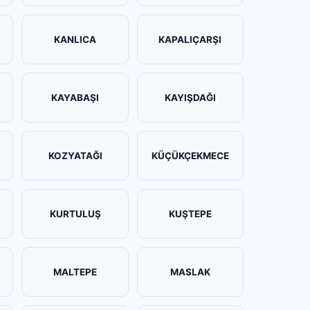
KANLICA
KAPALIÇARŞI
KAYABAŞI
KAYIŞDAĞI
KOZYATAĞI
KÜÇÜKÇEKMECE
KURTULUŞ
KUŞTEPE
MALTEPE
MASLAK