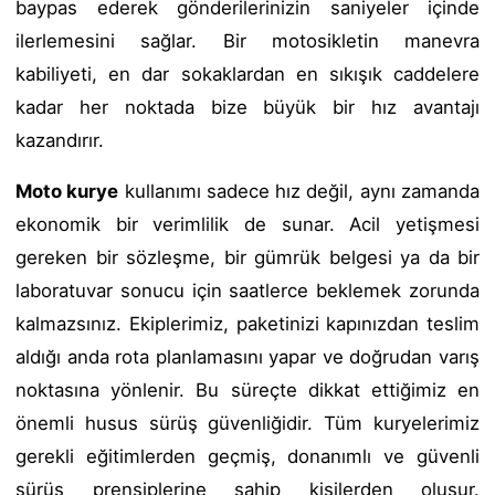
baypas ederek gönderilerinizin saniyeler içinde
ilerlemesini sağlar. Bir motosikletin manevra
kabiliyeti, en dar sokaklardan en sıkışık caddelere
kadar her noktada bize büyük bir hız avantajı
kazandırır.
Moto kurye
kullanımı sadece hız değil, aynı zamanda
ekonomik bir verimlilik de sunar. Acil yetişmesi
gereken bir sözleşme, bir gümrük belgesi ya da bir
laboratuvar sonucu için saatlerce beklemek zorunda
kalmazsınız. Ekiplerimiz, paketinizi kapınızdan teslim
aldığı anda rota planlamasını yapar ve doğrudan varış
noktasına yönlenir. Bu süreçte dikkat ettiğimiz en
önemli husus sürüş güvenliğidir. Tüm kuryelerimiz
gerekli eğitimlerden geçmiş, donanımlı ve güvenli
sürüş prensiplerine sahip kişilerden oluşur.