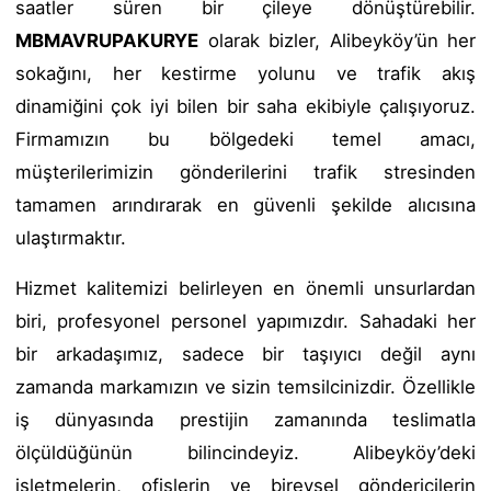
saatler süren bir çileye dönüştürebilir.
MBMAVRUPAKURYE
olarak bizler, Alibeyköy’ün her
sokağını, her kestirme yolunu ve trafik akış
dinamiğini çok iyi bilen bir saha ekibiyle çalışıyoruz.
Firmamızın bu bölgedeki temel amacı,
müşterilerimizin gönderilerini trafik stresinden
tamamen arındırarak en güvenli şekilde alıcısına
ulaştırmaktır.
Hizmet kalitemizi belirleyen en önemli unsurlardan
biri, profesyonel personel yapımızdır. Sahadaki her
bir arkadaşımız, sadece bir taşıyıcı değil aynı
zamanda markamızın ve sizin temsilcinizdir. Özellikle
iş dünyasında prestijin zamanında teslimatla
ölçüldüğünün bilincindeyiz. Alibeyköy’deki
işletmelerin, ofislerin ve bireysel göndericilerin