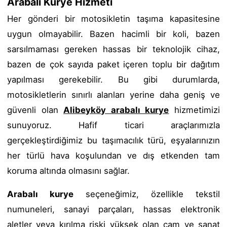
Arabalı Kurye Hizmeti
Her gönderi bir motosikletin taşıma kapasitesine
uygun olmayabilir. Bazen hacimli bir koli, bazen
sarsılmaması gereken hassas bir teknolojik cihaz,
bazen de çok sayıda paket içeren toplu bir dağıtım
yapılması gerekebilir. Bu gibi durumlarda,
motosikletlerin sınırlı alanları yerine daha geniş ve
güvenli olan
Alibeyköy arabalı kurye
hizmetimizi
sunuyoruz. Hafif ticari araçlarımızla
gerçekleştirdiğimiz bu taşımacılık türü, eşyalarınızın
her türlü hava koşulundan ve dış etkenden tam
koruma altında olmasını sağlar.
Arabalı kurye
seçeneğimiz, özellikle tekstil
numuneleri, sanayi parçaları, hassas elektronik
aletler veya kırılma riski yüksek olan cam ve sanat