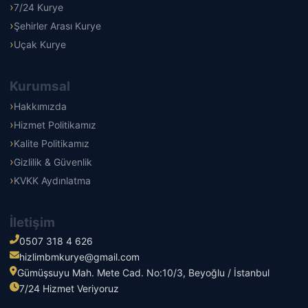
7/24 Kurye
Şehirler Arası Kurye
Uçak Kurye
Kurumsal
Hakkımızda
Hizmet Politikamız
Kalite Politikamız
Gizlilik & Güvenlik
KVKK Aydınlatma
İletişim
0507 318 4 626
hizlimbmkurye@gmail.com
Gümüşsuyu Mah. Mete Cad. No:10/3, Beyoğlu / İstanbul
7/24 Hizmet Veriyoruz