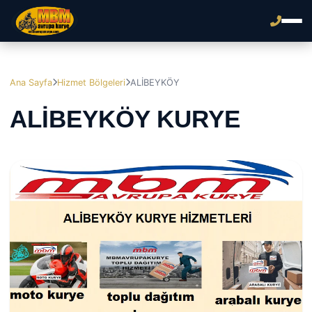
Ana Sayfa
Hizmet Bölgeleri
ALİBEYKÖY
ALİBEYKÖY KURYE