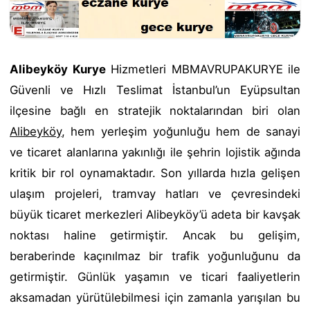
Alibeyköy Kurye
Hizmetleri MBMAVRUPAKURYE ile
Güvenli ve Hızlı Teslimat İstanbul’un Eyüpsultan
ilçesine bağlı en stratejik noktalarından biri olan
Alibeyköy
, hem yerleşim yoğunluğu hem de sanayi
ve ticaret alanlarına yakınlığı ile şehrin lojistik ağında
kritik bir rol oynamaktadır. Son yıllarda hızla gelişen
ulaşım projeleri, tramvay hatları ve çevresindeki
büyük ticaret merkezleri Alibeyköy’ü adeta bir kavşak
noktası haline getirmiştir. Ancak bu gelişim,
beraberinde kaçınılmaz bir trafik yoğunluğunu da
getirmiştir. Günlük yaşamın ve ticari faaliyetlerin
aksamadan yürütülebilmesi için zamanla yarışılan bu