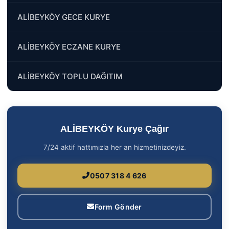
ALİBEYKÖY GECE KURYE
ALİBEYKÖY ECZANE KURYE
ALİBEYKÖY TOPLU DAĞITIM
ALİBEYKÖY Kurye Çağır
7/24 aktif hattımızla her an hizmetinizdeyiz.
0507 318 4 626
Form Gönder