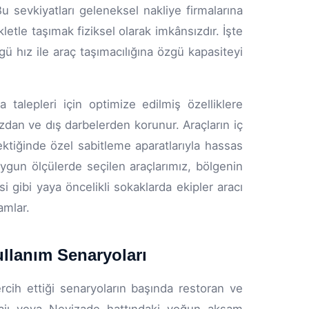
Bu sevkiyatları geleneksel nakliye firmalarına
tle taşımak fiziksel olarak imkânsızdır. İşte
 hız ile araç taşımacılığına özgü kapasiteyi
a talepleri için optimize edilmiş özelliklere
zdan ve dış darbelerden korunur. Araçların iç
ektiğinde özel sabitleme aparatlarıyla hassas
uygun ölçülerde seçilen araçlarımız, bölgenin
esi gibi yaya öncelikli sokaklarda ekipler aracı
amlar.
ullanım Senaryoları
rcih ettiği senaryoların başında restoran ve