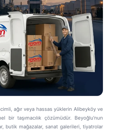
acimli, ağır veya hassas yüklerin Alibeyköy ve
nel bir taşımacılık çözümüdür. Beyoğlu’nun
 butik mağazalar, sanat galerileri, tiyatrolar