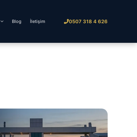
0507 318 4 626
l
Blog
İletişim