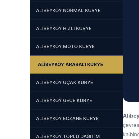
ALİBEYKÖY NORMAL KURYE
ALİBEYKÖY HIZLI KURYE
ALİBEYKÖY MOTO KURYE
ALİBEYKÖY ARABALI KURYE
ALİBEYKÖY UÇAK KURYE
ALİBEYKÖY GECE KURYE
Alibe
ALİBEYKÖY ECZANE KURYE
çevres
kalbin
ALİBEYKÖY TOPLU DAĞITIM