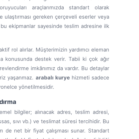
uyucuları araçlarımızda standart olarak
re ulaştırması gereken çerçeveli eserler veya
, bu ekipmanlar sayesinde teslim adresine ilk
tif rol alırlar. Müşterimizin yardımcı eleman
a konusunda destek verir. Tabii ki çok ağır
örevlendirme imkânımız da vardır. Bu detaylar
rpriz yaşanmaz.
arabalı kurye
hizmeti sadece
yonelce yönetilmesidir.
ndırma
el bilgiler; alınacak adres, teslim adresi,
ssas, sıvı vb.) ve teslimat süresi tercihidir. Bu
 de net bir fiyat çalışması sunar. Standart