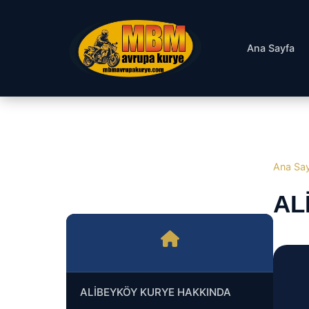
Ana Sayfa
Ana Sa
AL
ALİBEYKÖY KURYE HAKKINDA