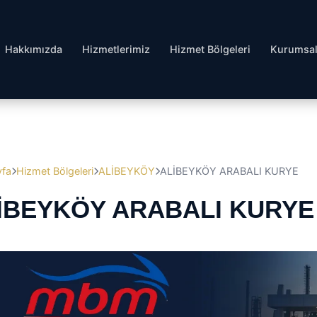
Hakkımızda
Hizmetlerimiz
Hizmet Bölgeleri
Kurumsa
yfa
Hizmet Bölgeleri
ALİBEYKÖY
ALİBEYKÖY ARABALI KURYE
İBEYKÖY ARABALI KURYE