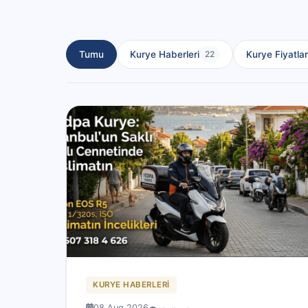
Tumu
Kurye Haberleri
Kurye Fiyatlar
22
KURYE HABERLERI
08 Aug 2026