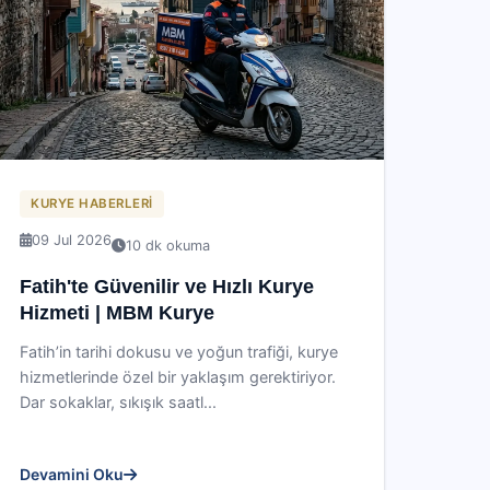
KURYE HABERLERI
09 Jul 2026
10 dk okuma
Fatih'te Güvenilir ve Hızlı Kurye
Hizmeti | MBM Kurye
Fatih’in tarihi dokusu ve yoğun trafiği, kurye
hizmetlerinde özel bir yaklaşım gerektiriyor.
Dar sokaklar, sıkışık saatl...
Devamini Oku