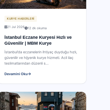
KURYE HABERLERI
21 Jul 2026
12 dk okuma
İstanbul Eczane Kuryesi Hızlı ve
Güvenilir | MBM Kurye
İstanbul’da eczanelerin ihtiyaç duyduğu hızlı,
güvenilir ve hijyenik kurye hizmeti. Acil ilaç
teslimatlarından düzenli s...
Devamini Oku