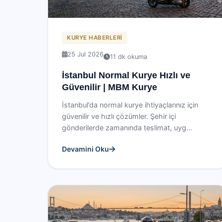
KURYE HABERLERI
25 Jul 2026
11 dk okuma
İstanbul Normal Kurye Hızlı ve
Güvenilir | MBM Kurye
İstanbul’da normal kurye ihtiyaçlarınız için
güvenilir ve hızlı çözümler. Şehir içi
gönderilerde zamanında teslimat, uyg...
Devamini Oku