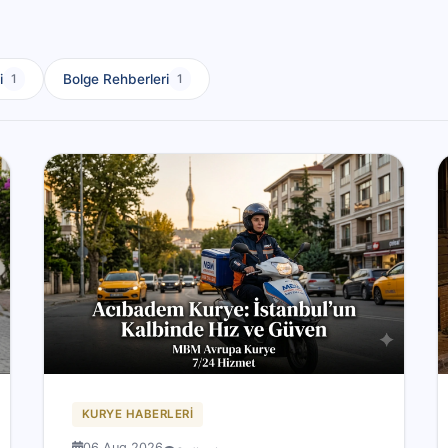
i
Bolge Rehberleri
1
1
KURYE HABERLERI
06 Aug 2026