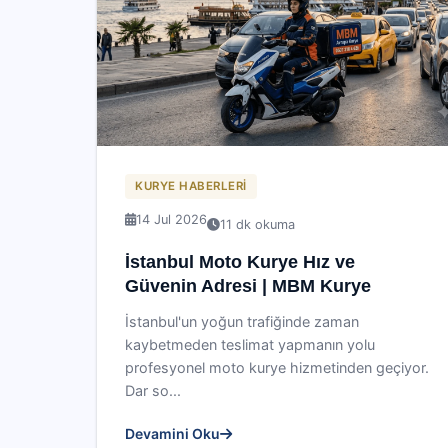
KURYE HABERLERI
14 Jul 2026
11 dk okuma
İstanbul Moto Kurye Hız ve
Güvenin Adresi | MBM Kurye
İstanbul'un yoğun trafiğinde zaman
kaybetmeden teslimat yapmanın yolu
profesyonel moto kurye hizmetinden geçiyor.
Dar so...
Devamini Oku