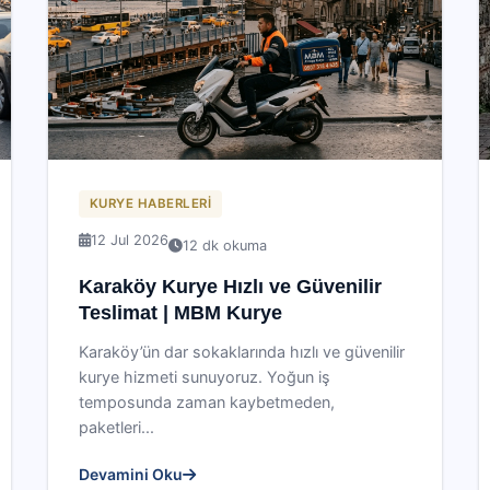
KURYE HABERLERI
12 Jul 2026
12 dk okuma
Karaköy Kurye Hızlı ve Güvenilir
Teslimat | MBM Kurye
Karaköy’ün dar sokaklarında hızlı ve güvenilir
kurye hizmeti sunuyoruz. Yoğun iş
temposunda zaman kaybetmeden,
paketleri...
Devamini Oku