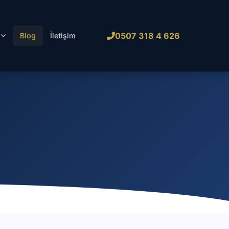
0507 318 4 626
l
Blog
İletişim