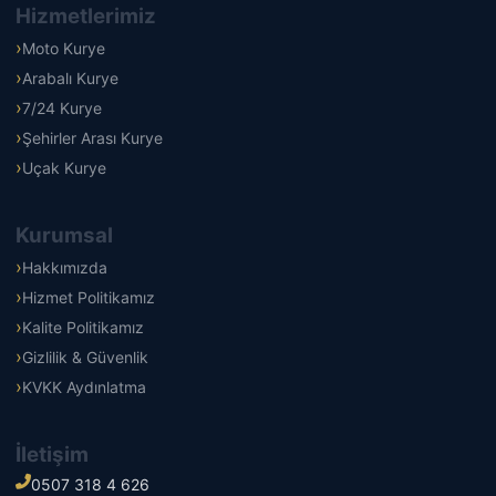
Hizmetlerimiz
Moto Kurye
Arabalı Kurye
7/24 Kurye
Şehirler Arası Kurye
Uçak Kurye
Kurumsal
Hakkımızda
Hizmet Politikamız
Kalite Politikamız
Gizlilik & Güvenlik
KVKK Aydınlatma
İletişim
0507 318 4 626