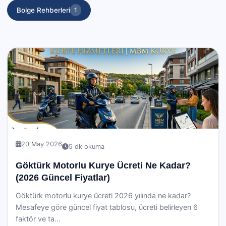
Bolge Rehberleri
1
20 May 2026
5 dk okuma
Göktürk Motorlu Kurye Ücreti Ne Kadar?
(2026 Güncel Fiyatlar)
Göktürk motorlu kurye ücreti 2026 yılında ne kadar?
Mesafeye göre güncel fiyat tablosu, ücreti belirleyen 6
faktör ve ta...