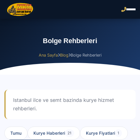
Bolge Rehberleri
Ana Sayfa
Blog
Bolge Rehberleri
Istanbul ilce ve semt bazinda kurye hizmet
rehberleri.
Tumu
Kurye Haberleri
Kurye Fiyatlari
21
1