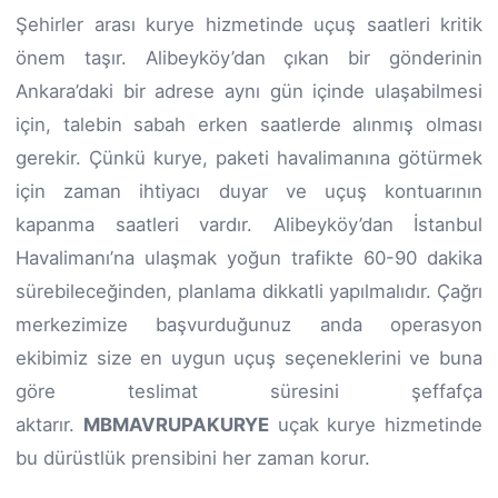
Şehirler arası kurye hizmetinde uçuş saatleri kritik
önem taşır. Alibeyköy’dan çıkan bir gönderinin
Ankara’daki bir adrese aynı gün içinde ulaşabilmesi
için, talebin sabah erken saatlerde alınmış olması
gerekir. Çünkü kurye, paketi havalimanına götürmek
için zaman ihtiyacı duyar ve uçuş kontuarının
kapanma saatleri vardır. Alibeyköy’dan İstanbul
Havalimanı’na ulaşmak yoğun trafikte 60-90 dakika
sürebileceğinden, planlama dikkatli yapılmalıdır. Çağrı
merkezimize başvurduğunuz anda operasyon
ekibimiz size en uygun uçuş seçeneklerini ve buna
göre teslimat süresini şeffafça
aktarır.
MBMAVRUPAKURYE
uçak kurye hizmetinde
bu dürüstlük prensibini her zaman korur.