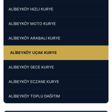
ALİBEYKÖY HIZLI KURYE
ALİBEYKÖY MOTO KURYE
ALİBEYKÖY ARABALI KURYE
ALİBEYKÖY UÇAK KURYE
ALİBEYKÖY GECE KURYE
ALİBEYKÖY ECZANE KURYE
ALİBEYKÖY TOPLU DAĞITIM