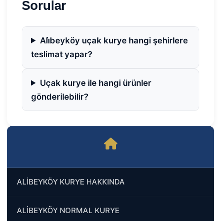
Sorular
Ali̇beyköy uçak kurye hangi şehirlere
teslimat yapar?
Uçak kurye ile hangi ürünler
gönderilebilir?
ALİBEYKÖY KURYE HAKKINDA
ALİBEYKÖY NORMAL KURYE