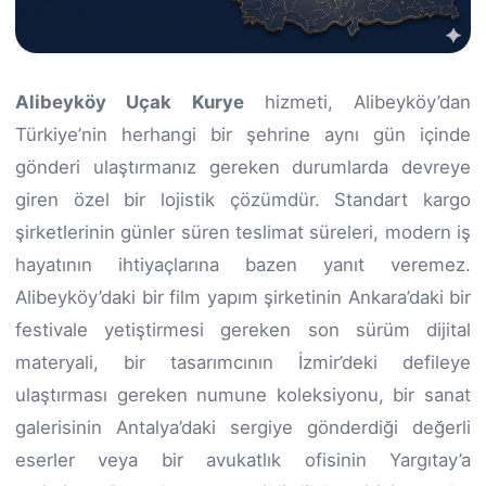
Alibeyköy Uçak Kurye
hizmeti, Alibeyköy’dan
Türkiye’nin herhangi bir şehrine aynı gün içinde
gönderi ulaştırmanız gereken durumlarda devreye
giren özel bir lojistik çözümdür. Standart kargo
şirketlerinin günler süren teslimat süreleri, modern iş
hayatının ihtiyaçlarına bazen yanıt veremez.
Alibeyköy’daki bir film yapım şirketinin Ankara’daki bir
festivale yetiştirmesi gereken son sürüm dijital
materyali, bir tasarımcının İzmir’deki defileye
ulaştırması gereken numune koleksiyonu, bir sanat
galerisinin Antalya’daki sergiye gönderdiği değerli
eserler veya bir avukatlık ofisinin Yargıtay’a