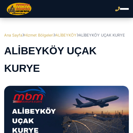
Ana Sayfa
Hizmet Bölgeleri
ALİBEYKÖY
ALİBEYKÖY UÇAK KURYE
ALİBEYKÖY UÇAK
KURYE