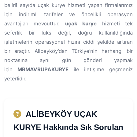
belirli sayıda uçak kurye hizmeti yapan firmalarımız
için indirimli tarifeler ve öncelikli operasyon
avantajları mevcuttur.
uçak kurye
hizmeti tek
seferlik bir lüks değil, doğru kullanıldığında
işletmelerin operasyonel hızını ciddi şekilde artıran
bir araçtır. Alibeyköy’dan Türkiye’nin herhangi bir
noktasına aynı gün gönderi yapmak
için
MBMAVRUPAKURYE
ile iletişime geçmeniz
yeterlidir.
ALİBEYKÖY UÇAK
KURYE Hakkında Sık Sorulan