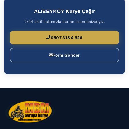
ALİBEYKÖY Kurye Çağır
7/24 aktif hattımızla her an hizmetinizdeyiz.
0507 318 4 626
Form Gönder