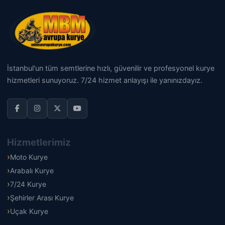
İstanbul'un tüm semtlerine hızlı, güvenilir ve profesyonel kurye
hizmetleri sunuyoruz. 7/24 hizmet anlayışı ile yanınızdayız.
Hizmetlerimiz
Moto Kurye
Arabalı Kurye
7/24 Kurye
Şehirler Arası Kurye
Uçak Kurye