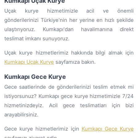
Kumkapı Uçak Kurye
Uçak kurye hizmetimizle acil ve önemli
gönderilerinizi Türkiye'nin her yerine en hızlı şekilde
ulaştırıyoruz. Kumkapı'dan havalimanına direkt
teslimat imkanı sunuyoruz.
Uçak kurye hizmetlerimiz hakkında bilgi almak için
Kumkapı Uçak Kurye
sayfamıza bakın.
Kumkapı Gece Kurye
Gece saatlerinde de gönderilerinizi teslim etmek mi
istiyorsunuz? Kumkapı gece kurye hizmetimizle 7/24
hizmetinizdeyiz. Acil gece teslimatları için bizi
arayabilirsiniz.
Gece kurye hizmetlerimiz için
Kumkapı Gece Kurye
sayfamızı ziyaret edin.