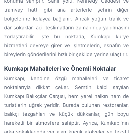
konuma sahiptir. Sahil yolu, Kennedy Caddesi ve
tramvay hattı gibi ana arterlerle şehrin diğer
bölgelerine kolayca bağlanır. Ancak yoğun trafik ve
dar sokaklar, acil teslimatların zamanında yapılmasını
zorlaştırabilir. İşte bu noktada, Kumkapı kurye
hizmetleri devreye girer ve işletmelerin, esnafın ve
bireylerin gönderilerini hızlı bir şekilde yerine ulaştırır.
Kumkapı Mahalleleri ve Önemli Noktalar
Kumkapı, kendine özgü mahalleleri ve ticaret
noktalarıyla dikkat çeker. Semtin kalbi sayılan
Kumkapı Balıkçılar Çarşısı, hem yerel halkın hem de
turistlerin uğrak yeridir. Burada bulunan restoranlar,
balıkçı tezgahları ve küçük dükkanlar, gün boyu
hareketli bir atmosfere sahiptir. Ayrıca, Kumkapı'nın
arka sokaklarında yer alan küçük atölyeler ve tekstil