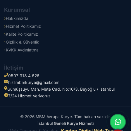
Kurumsal
Hakkımızda
Hizmet Politikamız
Kalite Politikamız
Gizlilik & Güvenlik
KVKK Aydınlatma
İletişim
0507 318 4 626
hizlimbmkurye@gmail.com
Gümüşsuyu Mah. Mete Cad. No:10/3, Beyoğlu / İstanbul
7/24 Hizmet Veriyoruz
© 2026 MBM Avrupa Kurye. Tüm hakları saklıdır.
İstanbul Geneli Kurye Hizmeti
Web Tasarım & Yazılım:
Kaptan Digital Web Tasarım