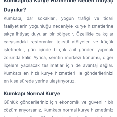
Kumkapı'da Kurye Hizmetine Neden İhtiyaç
Duyulur?
Kumkapı, dar sokakları, yoğun trafiği ve ticari
faaliyetlerin yoğunluğu nedeniyle kurye hizmetlerine
sıkça ihtiyaç duyulan bir bölgedir. Özellikle balıkçılar
çarşısındaki restoranlar, tekstil atölyeleri ve küçük
işletmeler, gün içinde birçok acil gönderi yapmak
zorunda kalır. Ayrıca, semtin merkezi konumu, diğer
ilçelere yapılacak teslimatlar için de avantaj sağlar.
Kumkapı en hızlı kurye hizmetleri ile gönderilerinizi
en kısa sürede yerine ulaştırıyoruz.
Kumkapı Normal Kurye
Günlük gönderileriniz için ekonomik ve güvenilir bir
çözüm arıyorsanız, Kumkapı normal kurye hizmetimiz