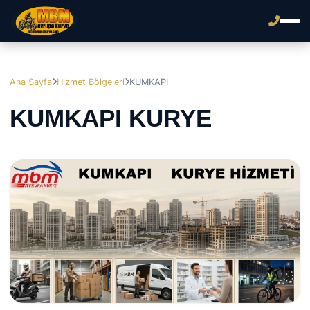
Ana Sayfa
Hizmet Bölgeleri
KUMKAPI
KUMKAPI KURYE