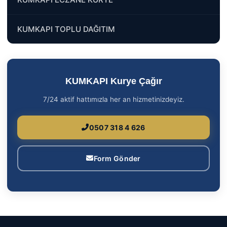
KUMKAPI TOPLU DAĞITIM
KUMKAPI Kurye Çağır
7/24 aktif hattımızla her an hizmetinizdeyiz.
0507 318 4 626
Form Gönder