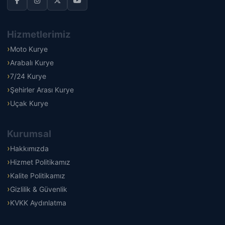
Hizmetlerimiz
Moto Kurye
Arabalı Kurye
7/24 Kurye
Şehirler Arası Kurye
Uçak Kurye
Kurumsal
Hakkımızda
Hizmet Politikamız
Kalite Politikamız
Gizlilik & Güvenlik
KVKK Aydınlatma