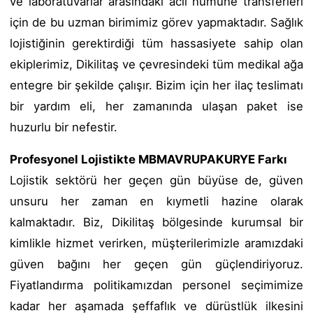
ve laboratuvarlar arasındaki acil numune transferleri
için de bu uzman birimimiz görev yapmaktadır. Sağlık
lojistiğinin gerektirdiği tüm hassasiyete sahip olan
ekiplerimiz, Dikilitaş ve çevresindeki tüm medikal ağa
entegre bir şekilde çalışır. Bizim için her ilaç teslimatı
bir yardım eli, her zamanında ulaşan paket ise
huzurlu bir nefestir.
Profesyonel Lojistikte MBMAVRUPAKURYE Farkı
Lojistik sektörü her geçen gün büyüse de, güven
unsuru her zaman en kıymetli hazine olarak
kalmaktadır. Biz, Dikilitaş bölgesinde kurumsal bir
kimlikle hizmet verirken, müşterilerimizle aramızdaki
güven bağını her geçen gün güçlendiriyoruz.
Fiyatlandırma politikamızdan personel seçimimize
kadar her aşamada şeffaflık ve dürüstlük ilkesini