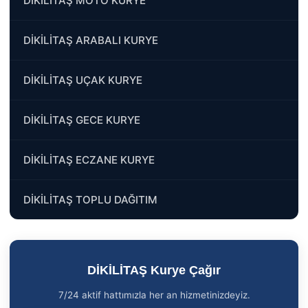
DİKİLİTAŞ MOTO KURYE
DİKİLİTAŞ ARABALI KURYE
DİKİLİTAŞ UÇAK KURYE
DİKİLİTAŞ GECE KURYE
DİKİLİTAŞ ECZANE KURYE
DİKİLİTAŞ TOPLU DAĞITIM
DİKİLİTAŞ Kurye Çağır
7/24 aktif hattımızla her an hizmetinizdeyiz.