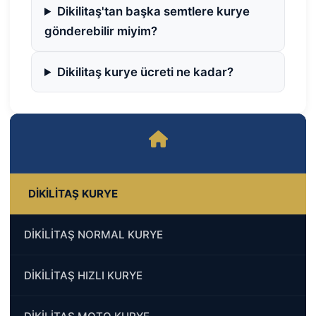
Dikilitaş'tan başka semtlere kurye
gönderebilir miyim?
Dikilitaş kurye ücreti ne kadar?
DİKİLİTAŞ KURYE
DİKİLİTAŞ NORMAL KURYE
DİKİLİTAŞ HIZLI KURYE