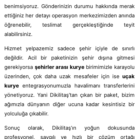
benimsiyoruz. Gönderinizin durumu hakkında merak
ettiğiniz her detayı operasyon merkezimizden anında
öğrenebilir, teslimat gerçekleştiğinde teyit
alabilirsiniz.
Hizmet yelpazemiz sadece şehir içiyle de sınırlı
değildir. Acil bir paketinizin şehir dışına gitmesi
gerekiyorsa
şehirler arası kurye
birimimizle karayolu
üzerinden, çok daha uzak mesafeler için ise
uçak
kurye
entegrasyonumuzla havalimanı transferlerini
yönetiyoruz. Yani Dikilitaş’tan çıkan bir paket, bizim
ağımızla dünyanın diğer ucuna kadar kesintisiz bir
yolculuğa çıkabilir.
Sonuç olarak, Dikilitaş’ın yoğun dokusunda
profesyonel, saygılı ve hızlı bir çözüm ortağı