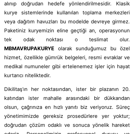
alınıp doğrudan hedefe yönlendirilmesidir. Klasik
kurye sistemlerinde kullanılan toplama merkezleri
veya dağıtım havuzları bu modelde devreye girmez.
Paketiniz kuryemizin eline geçtiği an, operasyonun
tek odak noktası o teslimat olur.
MBMAVRUPAKURYE
olarak sunduğumuz bu özel
hizmet, özellikle gümrük belgeleri, resmi evraklar ve
medikal numuneler gibi ertelenemez işler için hayat
kurtarıcı niteliktedir.
Dikilitaş’ın her noktasından, ister bir plazanın 20.
katından ister mahalle arasındaki bir dükkandan
olsun, çağrınıza en hızlı yanıtı biz veriyoruz. Süreç
yönetimimizde gereksiz prosedürlere yer yoktur;
doğrudan çözüm odaklı ve sonuca yönelik hareket