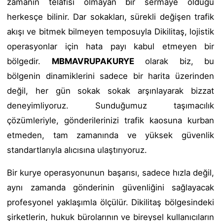
zamanın telafisi olmayan bir sermaye olduğu
herkesçe bilinir. Dar sokakları, sürekli değişen trafik
akışı ve bitmek bilmeyen temposuyla Dikilitaş, lojistik
operasyonlar için hata payı kabul etmeyen bir
bölgedir.
MBMAVRUPAKURYE
olarak biz, bu
bölgenin dinamiklerini sadece bir harita üzerinden
değil, her gün sokak sokak arşınlayarak bizzat
deneyimliyoruz. Sunduğumuz taşımacılık
çözümleriyle, gönderilerinizi trafik kaosuna kurban
etmeden, tam zamanında ve yüksek güvenlik
standartlarıyla alıcısına ulaştırıyoruz.
Bir kurye operasyonunun başarısı, sadece hızla değil,
aynı zamanda gönderinin güvenliğini sağlayacak
profesyonel yaklaşımla ölçülür. Dikilitaş bölgesindeki
şirketlerin, hukuk bürolarının ve bireysel kullanıcıların