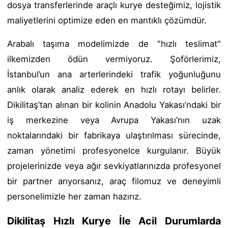
dosya transferlerinde araçlı kurye desteğimiz, lojistik
maliyetlerini optimize eden en mantıklı çözümdür.
Arabalı taşıma modelimizde de "hızlı teslimat"
ilkemizden ödün vermiyoruz. Şoförlerimiz,
İstanbul’un ana arterlerindeki trafik yoğunluğunu
anlık olarak analiz ederek en hızlı rotayı belirler.
Dikilitaş’tan alınan bir kolinin Anadolu Yakası’ndaki bir
iş merkezine veya Avrupa Yakası’nın uzak
noktalarındaki bir fabrikaya ulaştırılması sürecinde,
zaman yönetimi profesyonelce kurgulanır. Büyük
projelerinizde veya ağır sevkiyatlarınızda profesyonel
bir partner arıyorsanız, araç filomuz ve deneyimli
personelimizle her zaman hazırız.
Dikilitaş Hızlı Kurye İle Acil Durumlarda