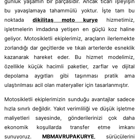
günlük yaşamın bir parçasıdır. Ancak ticari işleyişin
bu yavaşlamaya tahammülü yoktur. İşte tam bu
noktada
dikilitaş moto kurye
hizmetimiz,
işletmelerin imdadına yetişen en güçlü koz haline
geliyor. Motosikletli ekiplerimiz, araçların ilerlemekte
zorlandığı dar geçitlerde ve tıkalı arterlerde esneklik
kazanarak hareket eder. Bu hizmet modelimiz,
özellikle küçük hacimli paketler, zarflar ve dijital
depolama aygıtları gibi taşınması pratik ama
ulaştırılması acil olan materyaller için tasarlanmıştır.
Motosikletli ekiplerimizin sunduğu avantajlar sadece
hızla sınırlı değildir. Yakıt verimliliği ve düşük işletme
maliyetleri sayesinde, gönderilerinizi çok daha
ekonomik koşullarda transfer etme imkanı
sunuyoruz.
MBMAVRUPAKURYE
, sürücülerini