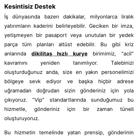
Kesintisiz Destek
İş dünyasında bazen dakikalar, milyonlarca liralık
yatırımların kaderini belirleyebilir. Geciken bir imza,
yetişmeyen bir pasaport veya unutulan bir yedek
parça tüm planları altüst edebilir. Bu gibi kriz
anlarında
dikilitaş hızlı kurye
birimimiz, "acil"
kavramını yeniden tanımlıyor. Talebinizi
oluşturduğunuz anda, size en yakın personelimizi
bölgeye sevk ediyor ve başka hiçbir adrese
uğramadan doğrudan sizin gönderiniz için yola
çıkıyoruz. "Vip" standartlarında sunduğumuz bu
hizmetle, gönderiniz için bir zaman tüneli
oluşturuyoruz.
Bu hizmetin temelinde yatan prensip, gönderinin