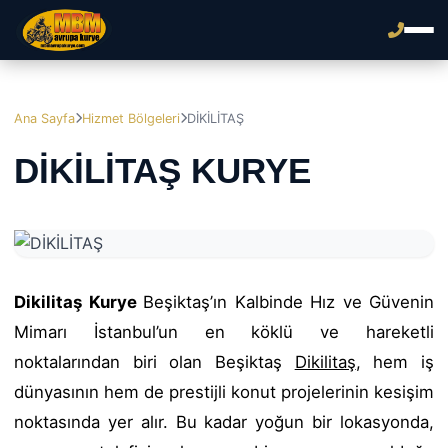
Ana Sayfa
Hizmet Bölgeleri
DİKİLİTAŞ
DİKİLİTAŞ KURYE
Dikilitaş Kurye
Beşiktaş’ın Kalbinde Hız ve Güvenin
Mimarı İstanbul’un en köklü ve hareketli
noktalarından biri olan Beşiktaş
Dikilitaş
, hem iş
dünyasının hem de prestijli konut projelerinin kesişim
noktasında yer alır. Bu kadar yoğun bir lokasyonda,