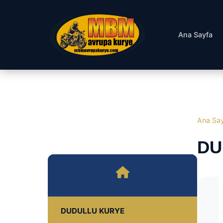
Ana Sayfa
Ana Sa
DU
DUDULLU KURYE