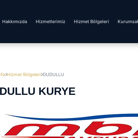
Hakkımızda
Hizmetlerimiz
Hizmet Bölgeleri
Kurumsa
yfa
Hizmet Bölgeleri
DUDULLU
DULLU KURYE