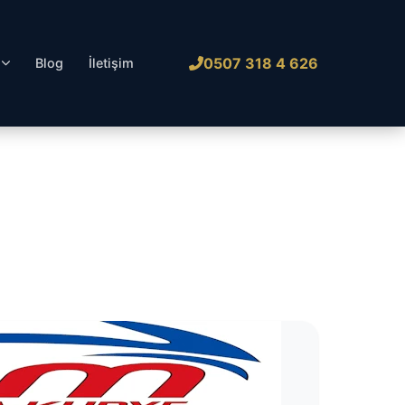
0507 318 4 626
l
Blog
İletişim