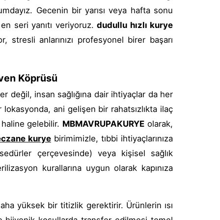
rumdayız. Gecenin bir yarısı veya hafta sonu
en seri yanıtı veriyoruz.
dudullu hızlı kurye
 stresli anlarınızı profesyonel birer başarı
üven Köprüsü
 değil, insan sağlığına dair ihtiyaçlar da her
 lokasyonda, ani gelişen bir rahatsızlıkta ilaç
aline gelebilir.
MBMAVRUPAKURYE
olarak,
eczane kurye
birimimizle, tıbbi ihtiyaçlarınıza
osedürler çerçevesinde) veya kişisel sağlık
rilizasyon kurallarına uygun olarak kapınıza
a yüksek bir titizlik gerektirir. Ürünlerin ısı