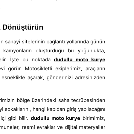
.
a Dönüştürün
n sanayi sitelerinin bağlantı yollarında günün
 ve kamyonların oluşturduğu bu yoğunlukta,
lir. İşte bu noktada
dudullu moto kurye
vi görür. Motosikletli ekiplerimiz, araçların
ri esneklikle aşarak, gönderinizi adresinizden
rimizin bölge üzerindeki saha tecrübesinden
i sokaklarını, hangi kapıdan giriş yapılacağını
i gibi bilir.
dudullu moto kurye
birimimiz,
uneler, resmi evraklar ve dijital materyaller