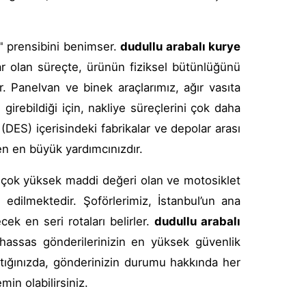
k" prensibini benimser.
dudullu arabalı kurye
r olan süreçte, ürünün fiziksel bütünlüğünü
. Panelvan ve binek araçlarımız, ağır vasıta
girebildiği için, nakliye süreçlerini çok daha
 (DES) içerisindeki fabrikalar ve depolar arası
en en büyük yardımcınızdır.
 çok yüksek maddi değeri olan ve motosiklet
 edilmektedir. Şoförlerimiz, İstanbul’un ana
cek en seri rotaları belirler.
dudullu arabalı
 hassas gönderilerinizin en yüksek güvenlik
ştığınızda, gönderinizin durumu hakkında her
in olabilirsiniz.