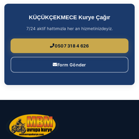
KÜÇÜKÇEKMECE Kurye Çağır
7/24 aktif hattımızla her an hizmetinizdeyiz.
0507 318 4 626
Form Gönder