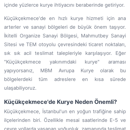
içinde yüzlerce kurye ihtiyacını beraberinde getiriyor.
Küçükçekmece'de en hızlı kurye hizmeti için ana
arterler ve sanayi bölgeleri de büyük önem taşıyor.
İkitelli Organize Sanayi Bölgesi, Mahmutbey Sanayi
Sitesi ve TEM otoyolu çevresindeki ticaret noktaları,
sık sık acil teslimat talepleriyle karşılaşıyor. Eğer
"Küçükçekmece yakınımdaki kurye" araması
yapıyorsanız, MBM Avrupa Kurye olarak bu
bölgelerdeki tüm adreslere en kısa sürede
ulaşabiliyoruz.
Küçükçekmece'de Kurye Neden Önemli?
Küçükçekmece, İstanbul'un en yoğun trafiğine sahip
ilçelerinden biri. Özellikle mesai saatlerinde E-5 ve
çevre yollarda yaşanan yoğunluk, zamanında teslimat