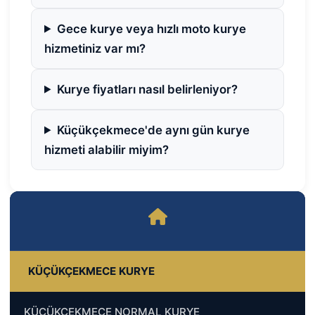
Gece kurye veya hızlı moto kurye
hizmetiniz var mı?
Kurye fiyatları nasıl belirleniyor?
Küçükçekmece'de aynı gün kurye
hizmeti alabilir miyim?
KÜÇÜKÇEKMECE KURYE
KÜÇÜKÇEKMECE NORMAL KURYE