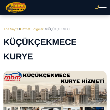
Ana Sayfa
Hizmet Bölgeleri
KÜÇÜKÇEKMECE
KÜÇÜKÇEKMECE
KURYE