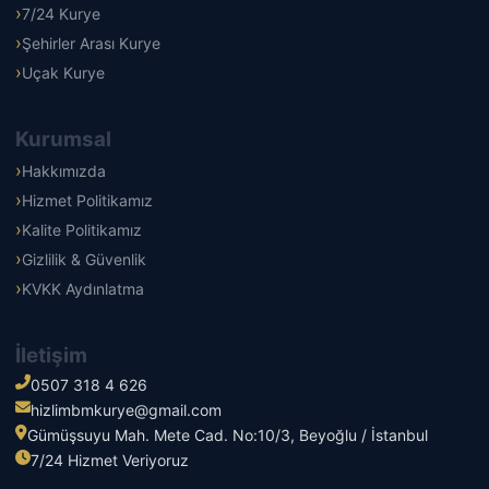
7/24 Kurye
Şehirler Arası Kurye
Uçak Kurye
Kurumsal
Hakkımızda
Hizmet Politikamız
Kalite Politikamız
Gizlilik & Güvenlik
KVKK Aydınlatma
İletişim
0507 318 4 626
hizlimbmkurye@gmail.com
Gümüşsuyu Mah. Mete Cad. No:10/3, Beyoğlu / İstanbul
7/24 Hizmet Veriyoruz