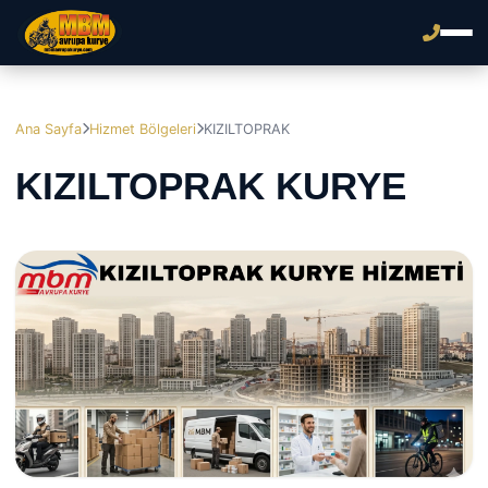
Ana Sayfa
Hizmet Bölgeleri
KIZILTOPRAK
KIZILTOPRAK KURYE