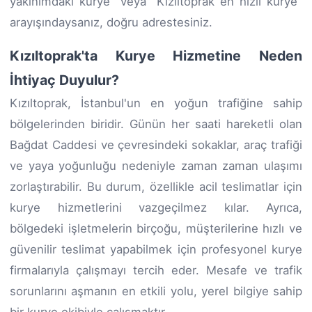
yakınımdaki kurye" veya "Kızıltoprak en hızlı kurye"
arayışındaysanız, doğru adrestesiniz.
Kızıltoprak'ta Kurye Hizmetine Neden
İhtiyaç Duyulur?
Kızıltoprak, İstanbul'un en yoğun trafiğine sahip
bölgelerinden biridir. Günün her saati hareketli olan
Bağdat Caddesi ve çevresindeki sokaklar, araç trafiği
ve yaya yoğunluğu nedeniyle zaman zaman ulaşımı
zorlaştırabilir. Bu durum, özellikle acil teslimatlar için
kurye hizmetlerini vazgeçilmez kılar. Ayrıca,
bölgedeki işletmelerin birçoğu, müşterilerine hızlı ve
güvenilir teslimat yapabilmek için profesyonel kurye
firmalarıyla çalışmayı tercih eder. Mesafe ve trafik
sorunlarını aşmanın en etkili yolu, yerel bilgiye sahip
bir kurye ekibiyle çalışmaktır.