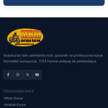
İstanbul'un tüm semtlerine hızlı, güvenilir ve profesyonel kurye
hizmetleri sunuyoruz. 7/24 hizmet anlayışı ile yanınızdayız.
Hizmetlerimiz
Moto Kurye
Arabalı Kurye