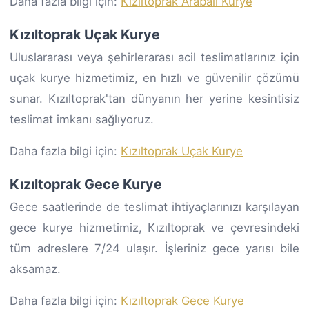
Daha fazla bilgi için:
Kızıltoprak Arabalı Kurye
Kızıltoprak Uçak Kurye
Uluslararası veya şehirlerarası acil teslimatlarınız için
uçak kurye hizmetimiz, en hızlı ve güvenilir çözümü
sunar. Kızıltoprak'tan dünyanın her yerine kesintisiz
teslimat imkanı sağlıyoruz.
Daha fazla bilgi için:
Kızıltoprak Uçak Kurye
Kızıltoprak Gece Kurye
Gece saatlerinde de teslimat ihtiyaçlarınızı karşılayan
gece kurye hizmetimiz, Kızıltoprak ve çevresindeki
tüm adreslere 7/24 ulaşır. İşleriniz gece yarısı bile
aksamaz.
Daha fazla bilgi için:
Kızıltoprak Gece Kurye