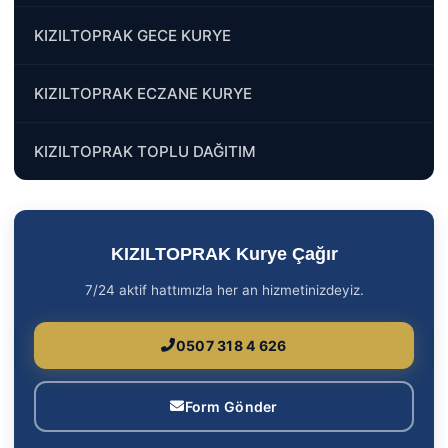
KIZILTOPRAK GECE KURYE
KIZILTOPRAK ECZANE KURYE
KIZILTOPRAK TOPLU DAĞITIM
KIZILTOPRAK Kurye Çağır
7/24 aktif hattımızla her an hizmetinizdeyiz.
0507 318 4 626
Form Gönder