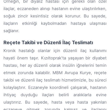
Örneğin, bir diyaliz hastası için gerekli olan özel
ilaçlar, eczaneden alınıp hastanın evine ulaştırılırken,
soğuk zincir kesintisiz olarak korunur. Bu sayede,
ilaçların etkinliği kaybolmadan hastaya ulaşması
sağlanır.
Reçete Takibi ve Düzenli İlaç Teslimatı
Kronik hastalığı olanlar için düzenli ilaç kullanımı
hayati önem taşır. Kızıltoprak'ta yaşayan bir diyabet
hastası, her ay düzenli olarak insülin iğnelerini temin
etmek zorunda kalabilir. MBM Avrupa Kurye, reçete
takibi ve düzenli ilaç teslimatı hizmetimizle, bu süreci
kolaylaştırır. Eczaneyle koordineli çalışarak, hastanın
ihtiyaç duyduğu ilaçları belirli aralıklarla evine
ulaştırırız. Bu sayede, hasta veya hasta yakınları
eczaneye gitmek zorunda kalmaz ve ilaçlarını