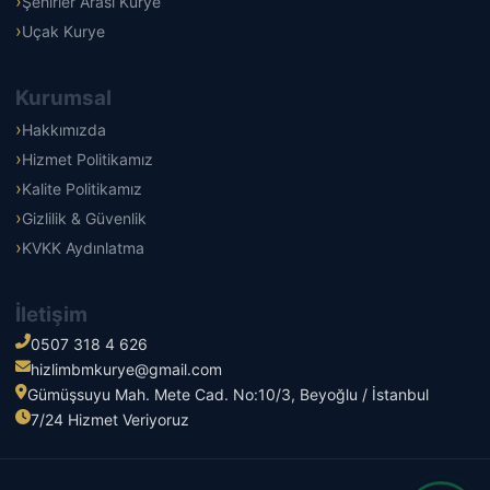
Şehirler Arası Kurye
Uçak Kurye
Kurumsal
Hakkımızda
Hizmet Politikamız
Kalite Politikamız
Gizlilik & Güvenlik
KVKK Aydınlatma
İletişim
0507 318 4 626
hizlimbmkurye@gmail.com
Gümüşsuyu Mah. Mete Cad. No:10/3, Beyoğlu / İstanbul
7/24 Hizmet Veriyoruz