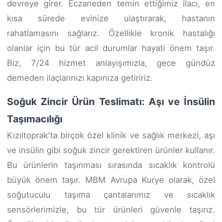
devreye girer. Eczaneden temin ettiğimiz ilacı, en
kısa sürede evinize ulaştırarak, hastanın
rahatlamasını sağlarız. Özellikle kronik hastalığı
olanlar için bu tür acil durumlar hayati önem taşır.
Biz, 7/24 hizmet anlayışımızla, gece gündüz
demeden ilaçlarınızı kapınıza getiririz.
Soğuk Zincir Ürün Teslimatı: Aşı ve İnsülin
Taşımacılığı
Kızıltoprak'ta birçok özel klinik ve sağlık merkezi, aşı
ve insülin gibi soğuk zincir gerektiren ürünler kullanır.
Bu ürünlerin taşınması sırasında sıcaklık kontrolü
büyük önem taşır. MBM Avrupa Kurye olarak, özel
soğutuculu taşıma çantalarımız ve sıcaklık
sensörlerimizle, bu tür ürünleri güvenle taşırız.