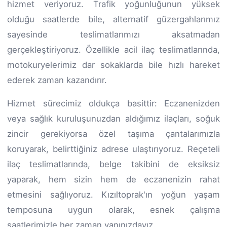
hizmet veriyoruz. Trafik yoğunluğunun yüksek
olduğu saatlerde bile, alternatif güzergahlarımız
sayesinde teslimatlarımızı aksatmadan
gerçekleştiriyoruz. Özellikle acil ilaç teslimatlarında,
motokuryelerimiz dar sokaklarda bile hızlı hareket
ederek zaman kazandırır.
Hizmet sürecimiz oldukça basittir: Eczanenizden
veya sağlık kuruluşunuzdan aldığımız ilaçları, soğuk
zincir gerekiyorsa özel taşıma çantalarımızla
koruyarak, belirttiğiniz adrese ulaştırıyoruz. Reçeteli
ilaç teslimatlarında, belge takibini de eksiksiz
yaparak, hem sizin hem de eczanenizin rahat
etmesini sağlıyoruz. Kızıltoprak'ın yoğun yaşam
temposuna uygun olarak, esnek çalışma
saatlerimizle her zaman yanınızdayız.