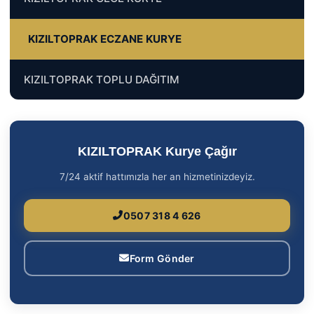
KIZILTOPRAK ECZANE KURYE
KIZILTOPRAK TOPLU DAĞITIM
KIZILTOPRAK Kurye Çağır
7/24 aktif hattımızla her an hizmetinizdeyiz.
0507 318 4 626
Form Gönder