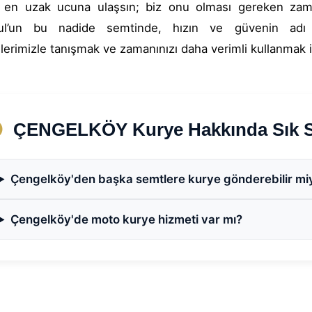
n en uzak ucuna ulaşsın; biz onu olması gereken zama
bul’un bu nadide semtinde, hızın ve güvenin adı
erimizle tanışmak ve zamanınızı daha verimli kullanmak iç
ÇENGELKÖY Kurye Hakkında Sık So
Çengelköy'den başka semtlere kurye gönderebilir mi
Çengelköy'de moto kurye hizmeti var mı?