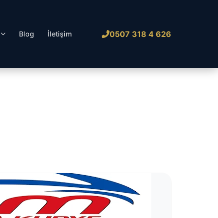
0507 318 4 626
l
Blog
İletişim