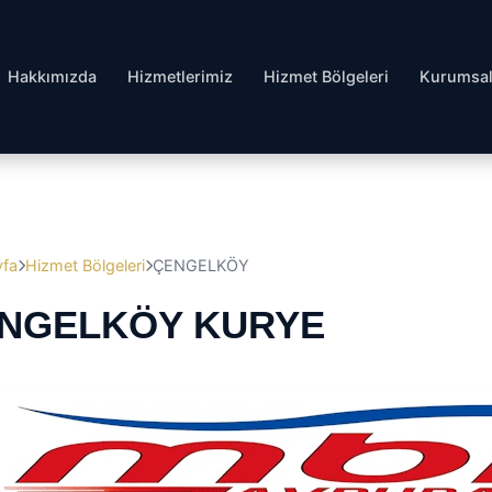
Hakkımızda
Hizmetlerimiz
Hizmet Bölgeleri
Kurumsa
yfa
Hizmet Bölgeleri
ÇENGELKÖY
NGELKÖY KURYE