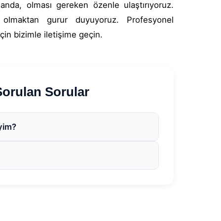
nda, olması gereken özenle ulaştırıyoruz.
 olmaktan gurur duyuyoruz. Profesyonel
in bizimle iletişime geçin.
rulan Sorular
yim?