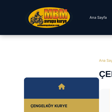
Ana Sayfa
Ana Sa
ÇE
ÇENGELKÖY KURYE