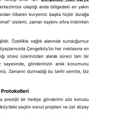
rkezimize ulaştığı anda bölgedeki en yakın
 andan itibaren kuryemiz başka hiçbir durağa
imat" sistemi, zaman kaybını sıfıra indirirken
ildir. Özellikle sağlık alanında sunduğumuz
tiyaçlarınızda Çengelköy’ün her noktasına en
ttığı stresi üzerinizden alarak süreci tam bir
miz sayesinde, gönderinizin anlık konumunu
irsiniz. Zamanın durmadığı bu tarihi semtte, biz
 Protokolleri
a prestijli bir hediye gönderimi söz konusu
lköy’deki seçkin konut projeleri ve üst düzey