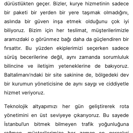
dürüstlükten geçer. Bizler, kurye hizmetinin sadece
bir paketi bir yerden bir yere taşımak olmadığını,
aslında bir güven inşa etmek olduğunu çok iyi
biliyoruz. Bizim için her teslimat, müşterilerimizle
aramızdaki o görünmez bağı daha da güçlendiren bir
fırsattır. Bu yüzden ekiplerimizi seçerken sadece
sürüş becerilerine değil, aynı zamanda sorumluluk
bilincine ve iletişim yeteneklerine de bakıyoruz.
Baltalimanı’ndaki bir site sakinine de, bölgedeki dev
bir kurumun yöneticisine de aynı saygı ve ciddiyetle
hizmet veriyoruz.
Teknolojik altyapımızı her gün geliştirerek rota
yönetimini en üst seviyeye çıkarıyoruz. Bu sayede
İstanbul’un bitmek bilmeyen trafik yoğunluğuna
rağmen, müşterilerimize her zaman en gerçekçi