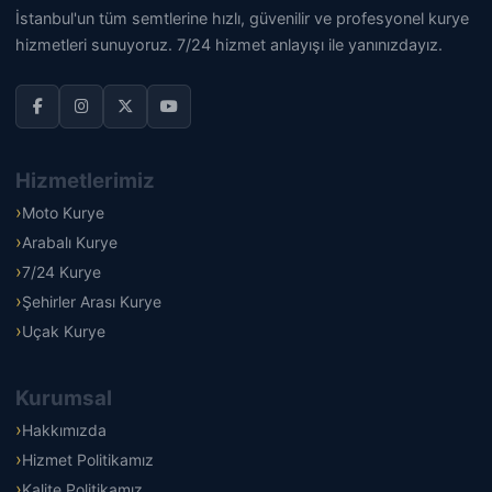
İstanbul'un tüm semtlerine hızlı, güvenilir ve profesyonel kurye
hizmetleri sunuyoruz. 7/24 hizmet anlayışı ile yanınızdayız.
Hizmetlerimiz
Moto Kurye
Arabalı Kurye
7/24 Kurye
Şehirler Arası Kurye
Uçak Kurye
Kurumsal
Hakkımızda
Hizmet Politikamız
Kalite Politikamız