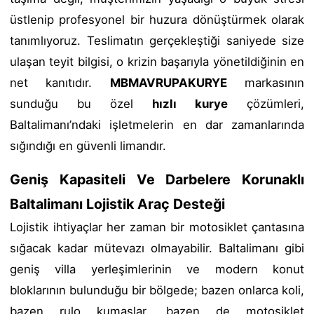
üstlenip profesyonel bir huzura dönüştürmek olarak
tanımlıyoruz. Teslimatın gerçekleştiği saniyede size
ulaşan teyit bilgisi, o krizin başarıyla yönetildiğinin en
net kanıtıdır.
MBMAVRUPAKURYE
markasının
sunduğu bu özel
hızlı kurye
çözümleri,
Baltalimanı’ndaki işletmelerin en dar zamanlarında
sığındığı en güvenli limandır.
Geniş Kapasiteli Ve Darbelere Korunaklı
Baltalimanı Lojistik Araç Desteği
Lojistik ihtiyaçlar her zaman bir motosiklet çantasına
sığacak kadar mütevazı olmayabilir. Baltalimanı gibi
geniş villa yerleşimlerinin ve modern konut
bloklarının bulunduğu bir bölgede; bazen onlarca koli,
bazen rulo kumaşlar, bazen de motosiklet