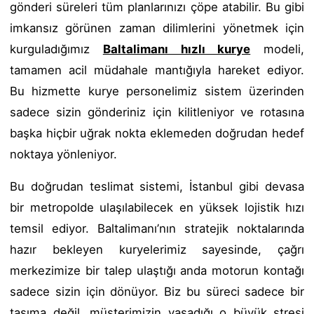
gönderi süreleri tüm planlarınızı çöpe atabilir. Bu gibi
imkansız görünen zaman dilimlerini yönetmek için
kurguladığımız
Baltalimanı hızlı kurye
modeli,
tamamen acil müdahale mantığıyla hareket ediyor.
Bu hizmette kurye personelimiz sistem üzerinden
sadece sizin gönderiniz için kilitleniyor ve rotasına
başka hiçbir uğrak nokta eklemeden doğrudan hedef
noktaya yönleniyor.
Bu doğrudan teslimat sistemi, İstanbul gibi devasa
bir metropolde ulaşılabilecek en yüksek lojistik hızı
temsil ediyor. Baltalimanı’nın stratejik noktalarında
hazır bekleyen kuryelerimiz sayesinde, çağrı
merkezimize bir talep ulaştığı anda motorun kontağı
sadece sizin için dönüyor. Biz bu süreci sadece bir
taşıma değil, müşterimizin yaşadığı o büyük stresi