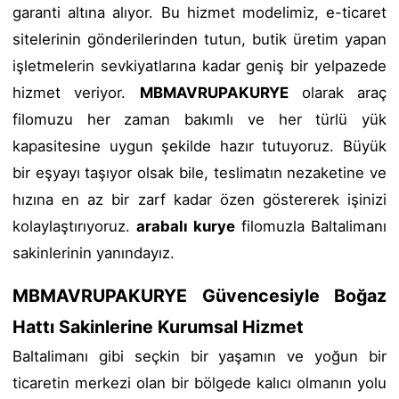
garanti altına alıyor. Bu hizmet modelimiz, e-ticaret
sitelerinin gönderilerinden tutun, butik üretim yapan
işletmelerin sevkiyatlarına kadar geniş bir yelpazede
hizmet veriyor.
MBMAVRUPAKURYE
olarak araç
filomuzu her zaman bakımlı ve her türlü yük
kapasitesine uygun şekilde hazır tutuyoruz. Büyük
bir eşyayı taşıyor olsak bile, teslimatın nezaketine ve
hızına en az bir zarf kadar özen göstererek işinizi
kolaylaştırıyoruz.
arabalı kurye
filomuzla Baltalimanı
sakinlerinin yanındayız.
MBMAVRUPAKURYE Güvencesiyle Boğaz
Hattı Sakinlerine Kurumsal Hizmet
Baltalimanı gibi seçkin bir yaşamın ve yoğun bir
ticaretin merkezi olan bir bölgede kalıcı olmanın yolu