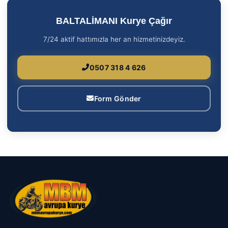
BALTALİMANI Kurye Çağır
7/24 aktif hattımızla her an hizmetinizdeyiz.
0507 318 4 626
Form Gönder