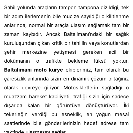
Sahil yolunda araçların tampon tampona dizildiği, tek
bir adım ilerlemenin bile mucize sayıldığı o kilitlenme
anlarında, normal bir araçla ulaşım sağlamak tam bir
zaman kaybıdır. Ancak Baltalimanı’ndaki bir sağlık
kuruluşundan çıkan kritik bir tahlilin veya konutlardan
şehir merkezine yetişmesi gereken acil bir
dökümanın o trafikte bekleme lüksü yoktur.
Baltalimanı moto kurye
ekiplerimiz, tam olarak bu
çaresizlik anlarında sizin en dinamik çözüm ortağınız
olarak devreye giriyor. Motosikletlerin sağladığı o
muazzam hareket kabiliyeti, trafiği sizin için sadece
dışarıda kalan bir görüntüye dönüştürüyor. İki
tekerleğin verdiği bu esneklik, en yoğun mesai
saatlerinde bile gönderilerinizin hedef adrese tam
vaktinde ulaşmasını sağlar.