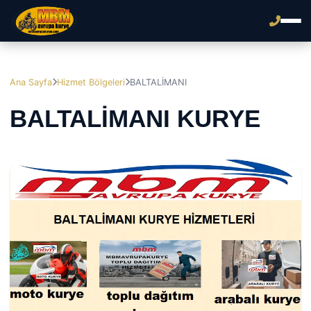
Ana Sayfa
Hizmet Bölgeleri
BALTALİMANI
BALTALİMANI KURYE