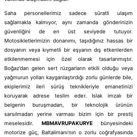
Saha personellerimiz sadece süratli ulaşım
sağlamakla kalmıyor, aynı zamanda gönderinizin
güvenliğini de en üst seviyede tutuyor.
Motosikletlerimizin donanımı, taşıdığınız hassas bir
dosyanın veya kıymetli bir eşyanın dış etkenlerden
etkilenmemesi için özel olarak tasarlanmıştır.
Boğaz’dan gelen sert rüzgarların etkili olduğu veya
yağmurun yolları kayganlaştırdığı zorlu günlerde bile,
ekiplerimiz ileri sürüş teknikleriyle emanetinizi
koruyarak adrese teslim eder. Islak imzalı bir
belgenin buruşmadan, bir teknolojik ürünün
sarsılmadan yerine varması bizim için bir prestij
meselesidir.
MBMAVRUPAKURYE
bünyesindeki
motorize güç, Baltalimanı’nın o zorlu coğrafyasında