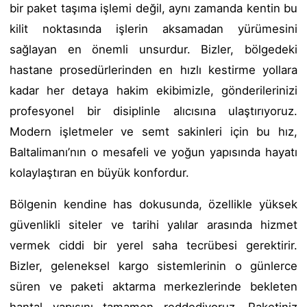
bir paket taşıma işlemi değil, aynı zamanda kentin bu
kilit noktasında işlerin aksamadan yürümesini
sağlayan en önemli unsurdur. Bizler, bölgedeki
hastane prosedürlerinden en hızlı kestirme yollara
kadar her detaya hakim ekibimizle, gönderilerinizi
profesyonel bir disiplinle alıcısına ulaştırıyoruz.
Modern işletmeler ve semt sakinleri için bu hız,
Baltalimanı’nın o mesafeli ve yoğun yapısında hayatı
kolaylaştıran en büyük konfordur.
Bölgenin kendine has dokusunda, özellikle yüksek
güvenlikli siteler ve tarihi yalılar arasında hizmet
vermek ciddi bir yerel saha tecrübesi gerektirir.
Bizler, geleneksel kargo sistemlerinin o günlerce
süren ve paketi aktarma merkezlerinde bekleten
hantal yapısını tamamen reddediyoruz. Paketiniz