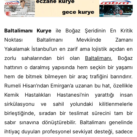
Baltalimanı Kurye
ile Boğaz Şeridinin En Kritik
Noktası Baltalimanı Mevkiinde Zamanı
Yakalamak İstanbul’un en zarif ama lojistik açıdan en
zorlu sahalarından biri olan
Baltalimanı
, Boğaz
hattının o daralmış yapısında hem seçkin bir yaşamı
hem de bitmek bilmeyen bir araç trafiğini barındırır.
Rumeli Hisarı’ndan Emirgan’a uzanan bu hat, özellikle
Kemik Hastalıkları Hastanesi’nin yarattığı insan
sirkülasyonu ve sahil yolundaki kilitlenmelerle
birleştiğinde, sıradan bir teslimat sürecini tam bir
sabır sınavına dönüştürebilir. Baltalimanı genelinde
ihtiyaç duyulan profesyonel sevkiyat desteği, sadece