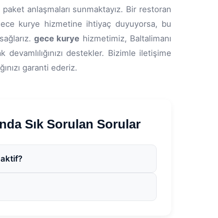
k paket anlaşmaları sunmaktayız. Bir restoran
 gece kurye hizmetine ihtiyaç duyuyorsa, bu
sağlarız.
gece kurye
hizmetimiz, Baltalimanı
k devamlılığınızı destekler. Bizimle iletişime
ğınızı garanti ederiz.
a Sık Sorulan Sorular
aktif?