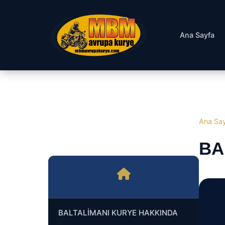
Ana Sayfa
Ana Sa
BA
BALTALİMANI KURYE HAKKINDA