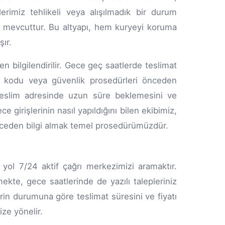
rimiz tehlikeli veya alışılmadık bir durum
em mevcuttur. Bu altyapı, hem kuryeyi koruma
ır.
n bilgilendirilir. Gece geç saatlerde teslimat
ı kodu veya güvenlik prosedürleri önceden
n teslim adresinde uzun süre beklemesini ve
e girişlerinin nasıl yapıldığını bilen ekibimiz,
 önceden bilgi almak temel prosedürümüzdür.
yol 7/24 aktif çağrı merkezimizi aramaktır.
kte, gece saatlerinde de yazılı talepleriniz
in durumuna göre teslimat süresini ve fiyatı
ize yönelir.