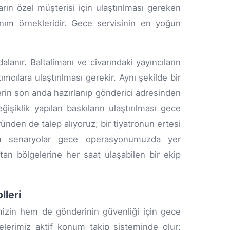
arın özel müşterisi için ulaştırılması gereken
nım örnekleridir. Gece servisinin en yoğun
nır. Baltalimanı ve civarındaki yayıncıların
cılara ulaştırılması gerekir. Aynı şekilde bir
erin son anda hazırlanıp gönderici adresinden
işiklik yapılan baskıların ulaştırılması gece
ünden de talep alıyoruz; bir tiyatronun ertesi
m senaryolar gece operasyonumuzda yer
tan bölgelerine her saat ulaşabilen bir ekip
lleri
zin hem de gönderinin güvenliği için gece
lerimiz aktif konum takip sisteminde olur;