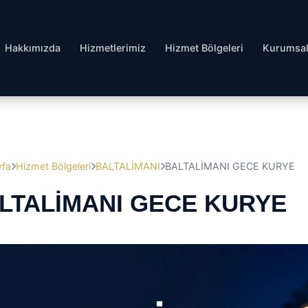
Hakkımızda
Hizmetlerimiz
Hizmet Bölgeleri
Kurumsa
yfa
Hizmet Bölgeleri
BALTALİMANI
BALTALİMANI GECE KURYE
LTALİMANI GECE KURYE