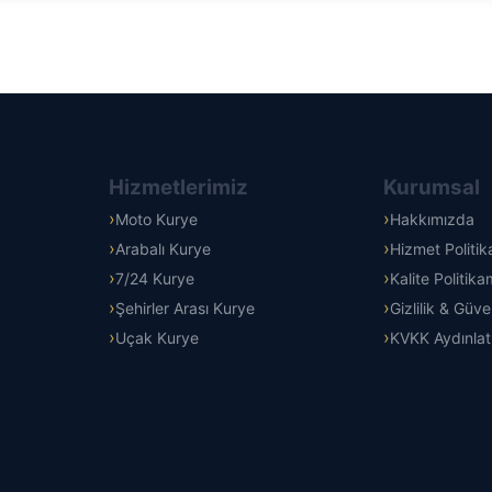
Hizmetlerimiz
Kurumsal
Moto Kurye
Hakkımızda
Arabalı Kurye
Hizmet Politi
7/24 Kurye
Kalite Politika
Şehirler Arası Kurye
Gizlilik & Güve
Uçak Kurye
KVKK Aydınla