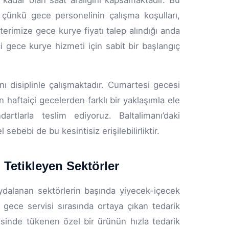
adar olan saat aralığını kapsamaktadır. Bu
; çünkü gece personelinin çalışma koşulları,
terimize gece kurye fiyatı talep alındığı anda
içi gece kurye hizmeti için sabit bir başlangıç
ı disiplinle çalışmaktadır. Cumartesi gecesi
n haftaiçi gecelerden farklı bir yaklaşımla ele
rtlarla teslim ediyoruz. Baltalimanı’daki
ebebi de bu kesintisiz erişilebilirliktir.
 Tetikleyen Sektörler
dalanan sektörlerin başında yiyecek-içecek
 gece servisi sırasında ortaya çıkan tedarik
isinde tükenen özel bir ürünün hızla tedarik