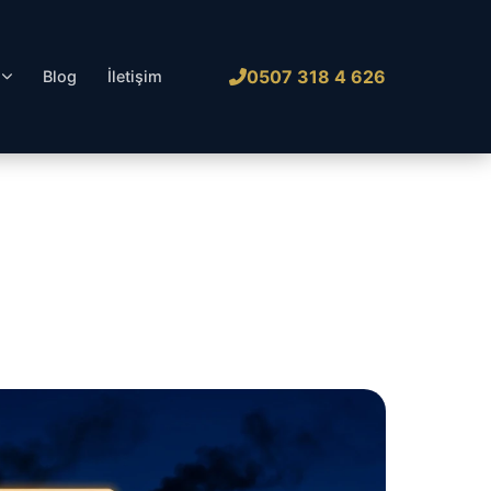
0507 318 4 626
l
Blog
İletişim