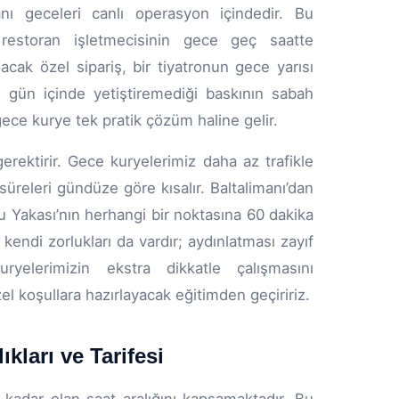
 geceleri canlı operasyon içindedir. Bu
 restoran işletmecisinin gece geç saatte
acak özel sipariş, bir tiyatronun gece yarısı
n gün içinde yetiştiremediği baskının sabah
ece kurye tek pratik çözüm haline gelir.
rektirir. Gece kuryelerimiz daha az trafikle
süreleri gündüze göre kısalır. Baltalimanı’dan
u Yakası’nın herhangi bir noktasına 60 dakika
endi zorlukları da vardır; aydınlatması zayıf
ryelerimizin ekstra dikkatle çalışmasını
l koşullara hazırlayacak eğitimden geçiririz.
kları ve Tarifesi