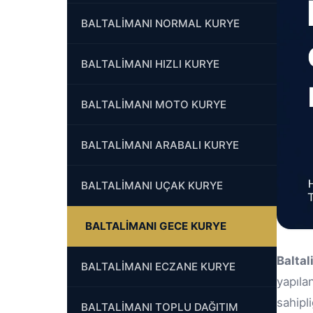
BALTALİMANI NORMAL KURYE
BALTALİMANI HIZLI KURYE
BALTALİMANI MOTO KURYE
BALTALİMANI ARABALI KURYE
BALTALİMANI UÇAK KURYE
BALTALİMANI GECE KURYE
Balta
BALTALİMANI ECZANE KURYE
yapıla
sahipl
BALTALİMANI TOPLU DAĞITIM