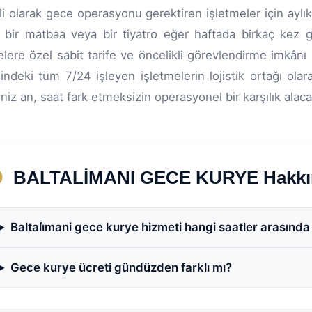
i olarak gece operasyonu gerektiren işletmeler için aylı
i, bir matbaa veya bir tiyatro eğer haftada birkaç kez
elere özel sabit tarife ve öncelikli görevlendirme imkânı 
indeki tüm 7/24 işleyen işletmelerin lojistik ortağı olara
iniz an, saat fark etmeksizin operasyonel bir karşılık alaca
BALTALİMANI GECE KURYE Hakkınd
Baltali̇mani gece kurye hizmeti hangi saatler arasında 
Gece kurye ücreti gündüzden farklı mı?