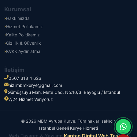
Kurumsal
Hakkımızda
Hizmet Politikamız
Kalite Politikamız
Gizlilik & Güvenlik
KVKK Aydınlatma
İletişim
0507 318 4 626
hizlimbmkurye@gmail.com
Gümüşsuyu Mah. Mete Cad. No:10/3, Beyoğlu / İstanbul
7/24 Hizmet Veriyoruz
© 2026 MBM Avrupa Kurye. Tüm hakları saklıdır.
İstanbul Geneli Kurye Hizmeti
Web Tasarım & Yazılım:
Kaptan Digital Web Tasarım