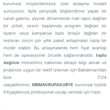
kurumsal müşterilerimize özel anlaşma modeli
sunuyoruz. Aylık periyodik bilgilendirme yapan bir
sanat galerisi, çeyrek dönemlerde mali rapor dağıtan
bir şirket, sezon başlarında program dağıtan bir
tiyatro veya kampanya bazlı broşür dağıtan bir
restoran zinciri için yıllık paket anlaşmaları cazip bir
model olabilir. Bu anlaşmalarda hem fiyat avantajı
hem de operasyonel öncelik sağlanmaktadır.
toplu
dağıtım
hizmetimiz hakkında detaylı bilgi almak ve
projenize uygun bir teklif istemek için Baltalimanı’dan
bize 7/24
ulaşabilirsiniz;
MBMAVRUPAKURYE
kurumsal lojistik
ihtiyaçlarınıza profesyonel cevap vermek için hazır.