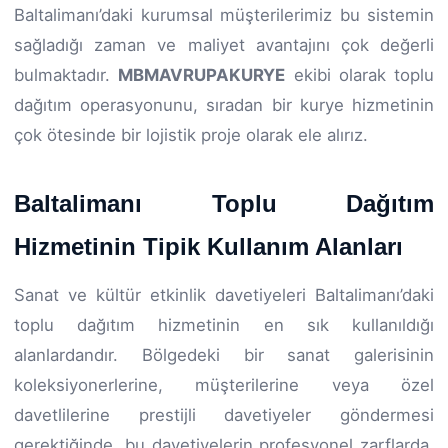
Baltalimanı’daki kurumsal müşterilerimiz bu sistemin
sağladığı zaman ve maliyet avantajını çok değerli
bulmaktadır.
MBMAVRUPAKURYE
ekibi olarak toplu
dağıtım operasyonunu, sıradan bir kurye hizmetinin
çok ötesinde bir lojistik proje olarak ele alırız.
Baltalimanı Toplu Dağıtım
Hizmetinin Tipik Kullanım Alanları
Sanat ve kültür etkinlik davetiyeleri Baltalimanı’daki
toplu dağıtım hizmetinin en sık kullanıldığı
alanlardandır. Bölgedeki bir sanat galerisinin
koleksiyonerlerine, müşterilerine veya özel
davetlilerine prestijli davetiyeler göndermesi
gerektiğinde, bu davetiyelerin profesyonel zarflarda,