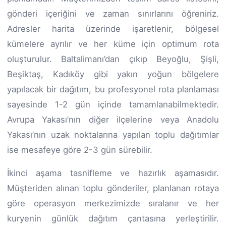
gönderi içeriğini ve zaman sınırlarını öğreniriz.
Adresler harita üzerinde işaretlenir, bölgesel
kümelere ayrılır ve her küme için optimum rota
oluşturulur. Baltalimanı’dan çıkıp Beyoğlu, Şişli,
Beşiktaş, Kadıköy gibi yakın yoğun bölgelere
yapılacak bir dağıtım, bu profesyonel rota planlaması
sayesinde 1-2 gün içinde tamamlanabilmektedir.
Avrupa Yakası’nın diğer ilçelerine veya Anadolu
Yakası’nın uzak noktalarına yapılan toplu dağıtımlar
ise mesafeye göre 2-3 gün sürebilir.
İkinci aşama tasnifleme ve hazırlık aşamasıdır.
Müşteriden alınan toplu gönderiler, planlanan rotaya
göre operasyon merkezimizde sıralanır ve her
kuryenin günlük dağıtım çantasına yerleştirilir.