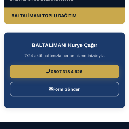
BALTALİMANI TOPLU DAĞITIM
BALTALİMANI Kurye Çağır
7/24 aktif hattımızla her an hizmetinizdeyiz.
0507 318 4 626
Form Gönder