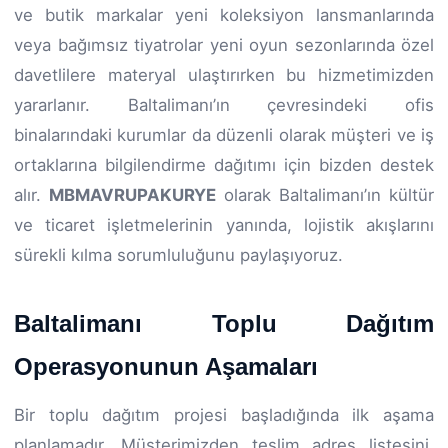
ve butik markalar yeni koleksiyon lansmanlarında
veya bağımsız tiyatrolar yeni oyun sezonlarında özel
davetlilere materyal ulaştırırken bu hizmetimizden
yararlanır. Baltalimanı’ın çevresindeki ofis
binalarındaki kurumlar da düzenli olarak müşteri ve iş
ortaklarına bilgilendirme dağıtımı için bizden destek
alır.
MBMAVRUPAKURYE
olarak Baltalimanı’ın kültür
ve ticaret işletmelerinin yanında, lojistik akışlarını
sürekli kılma sorumluluğunu paylaşıyoruz.
Baltalimanı Toplu Dağıtım
Operasyonunun Aşamaları
Bir toplu dağıtım projesi başladığında ilk aşama
planlamadır. Müşterimizden teslim adres listesini,