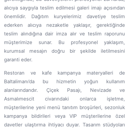
alıcıya saygıyla teslim edilmesi galeri imajı açısından
önemlidir. Dağıtım kuryelerimiz davetiye teslim
ederken alıcıya nezaketle yaklaşır, gerektiğinde
teslim alındığına dair imza alır ve teslim raporunu
müşterimize sunar. Bu profesyonel yaklaşım,
kurumsal mesajın doğru bir şekilde iletilmesini
garanti eder.
Restoran ve kafe kampanya materyalleri de
Baltalimanı’da bu hizmetin yoğun kullanım
alanlarındandır. Çiçek Pasajı, Nevizade ve
Asmalımescit civarındaki onlarca işletme,
müşterilerine yeni menü tanıtım broşürleri, sezonluk
kampanya bildirileri veya VIP müşterilerine özel
davetler ulaştırma ihtiyacı duyar. Tasarım stüdyoları