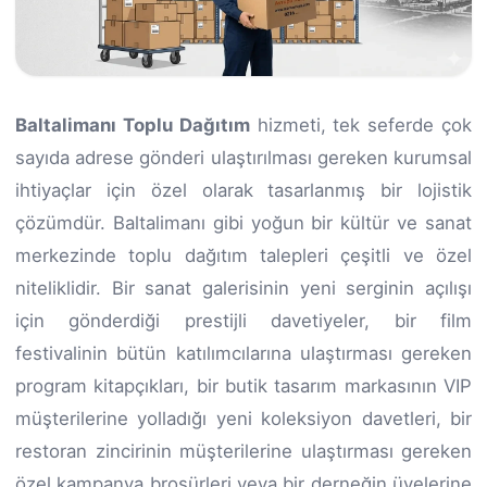
Baltalimanı Toplu Dağıtım
hizmeti, tek seferde çok
sayıda adrese gönderi ulaştırılması gereken kurumsal
ihtiyaçlar için özel olarak tasarlanmış bir lojistik
çözümdür. Baltalimanı gibi yoğun bir kültür ve sanat
merkezinde toplu dağıtım talepleri çeşitli ve özel
niteliklidir. Bir sanat galerisinin yeni serginin açılışı
için gönderdiği prestijli davetiyeler, bir film
festivalinin bütün katılımcılarına ulaştırması gereken
program kitapçıkları, bir butik tasarım markasının VIP
müşterilerine yolladığı yeni koleksiyon davetleri, bir
restoran zincirinin müşterilerine ulaştırması gereken
özel kampanya broşürleri veya bir derneğin üyelerine