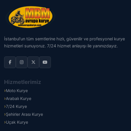
İstanbul'un tüm semtlerine hızlı, güvenilir ve profesyonel kurye
hizmetleri sunuyoruz. 7/24 hizmet anlayışı ile yanınızdayız.
Hizmetlerimiz
Moto Kurye
Arabalı Kurye
7/24 Kurye
Şehirler Arası Kurye
Uçak Kurye