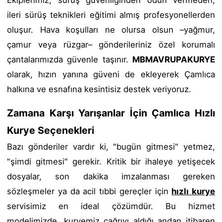
ileri sürüş teknikleri eğitimi almış profesyonellerden
oluşur. Hava koşulları ne olursa olsun –yağmur,
çamur veya rüzgar– gönderileriniz özel korumalı
çantalarımızda güvenle taşınır.
MBMAVRUPAKURYE
olarak, hızın yanına güveni de ekleyerek Çamlıca
halkına ve esnafına kesintisiz destek veriyoruz.
Zamana Karşı Yarışanlar İçin Çamlıca Hızlı
Kurye Seçenekleri
Bazı gönderiler vardır ki, "bugün gitmesi" yetmez,
"şimdi gitmesi" gerekir. Kritik bir ihaleye yetişecek
dosyalar, son dakika imzalanması gereken
sözleşmeler ya da acil tıbbi gereçler için
hızlı kurye
servisimiz en ideal çözümdür. Bu hizmet
modelimizde, kuryemiz çağrıyı aldığı andan itibaren