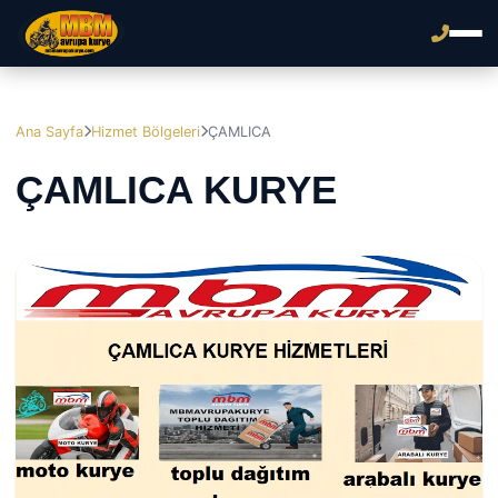
Ana Sayfa
Hizmet Bölgeleri
ÇAMLICA
ÇAMLICA KURYE