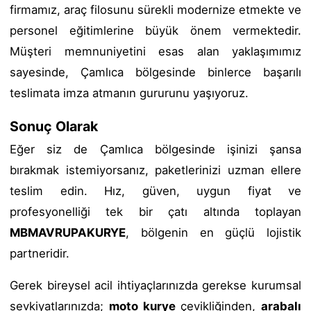
firmamız, araç filosunu sürekli modernize etmekte ve
personel eğitimlerine büyük önem vermektedir.
Müşteri memnuniyetini esas alan yaklaşımımız
sayesinde, Çamlıca bölgesinde binlerce başarılı
teslimata imza atmanın gururunu yaşıyoruz.
Sonuç Olarak
Eğer siz de Çamlıca bölgesinde işinizi şansa
bırakmak istemiyorsanız, paketlerinizi uzman ellere
teslim edin. Hız, güven, uygun fiyat ve
profesyonelliği tek bir çatı altında toplayan
MBMAVRUPAKURYE
, bölgenin en güçlü lojistik
partneridir.
Gerek bireysel acil ihtiyaçlarınızda gerekse kurumsal
sevkiyatlarınızda;
moto kurye
çevikliğinden,
arabalı