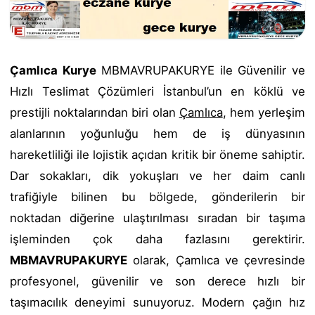
Çamlıca Kurye
MBMAVRUPAKURYE ile Güvenilir ve
Hızlı Teslimat Çözümleri İstanbul’un en köklü ve
prestijli noktalarından biri olan
Çamlıca
, hem yerleşim
alanlarının yoğunluğu hem de iş dünyasının
hareketliliği ile lojistik açıdan kritik bir öneme sahiptir.
Dar sokakları, dik yokuşları ve her daim canlı
trafiğiyle bilinen bu bölgede, gönderilerin bir
noktadan diğerine ulaştırılması sıradan bir taşıma
işleminden çok daha fazlasını gerektirir.
MBMAVRUPAKURYE
olarak, Çamlıca ve çevresinde
profesyonel, güvenilir ve son derece hızlı bir
taşımacılık deneyimi sunuyoruz. Modern çağın hız