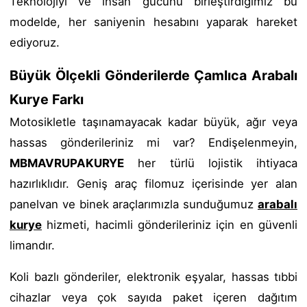
Teknolojiyi ve insan gücünü birleştirdiğimiz bu
modelde, her saniyenin hesabını yaparak hareket
ediyoruz.
Büyük Ölçekli Gönderilerde Çamlıca Arabalı
Kurye Farkı
Motosikletle taşınamayacak kadar büyük, ağır veya
hassas gönderileriniz mi var? Endişelenmeyin,
MBMAVRUPAKURYE
her türlü lojistik ihtiyaca
hazırlıklıdır. Geniş araç filomuz içerisinde yer alan
panelvan ve binek araçlarımızla sunduğumuz
arabalı
kurye
hizmeti, hacimli gönderileriniz için en güvenli
limandır.
Koli bazlı gönderiler, elektronik eşyalar, hassas tıbbi
cihazlar veya çok sayıda paket içeren dağıtım