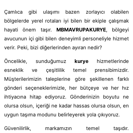
Çamlıca gibi ulaşımı bazen zorlayıcı olabilen
bölgelerde yerel rotaları iyi bilen bir ekiple çalışmak
hayati önem taşır.
MBMAVRUPAKURYE
, bölgeyi
avucunun içi gibi bilen deneyimli personeliyle hizmet
verir. Peki, bizi diğerlerinden ayıran nedir?
Öncelikle, sunduğumuz
kurye
hizmetlerinde
esneklik ve çeşitlilik temel prensibimizdir.
Müşterilerimizin taleplerine göre şekillenen farklı
gönderi seçeneklerimizle, her bütçeye ve her hız
ihtiyacına hitap ediyoruz. Gönderinizin boyutu ne
olursa olsun, içeriği ne kadar hassas olursa olsun, en
uygun taşıma modunu belirleyerek yola çıkıyoruz.
Güvenilirlik, markamızın temel taşıdır.