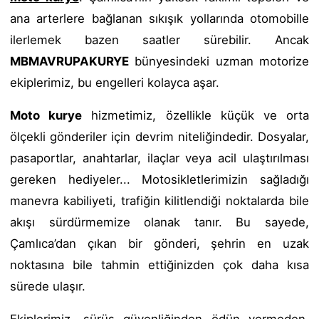
ana arterlere bağlanan sıkışık yollarında otomobille
ilerlemek bazen saatler sürebilir. Ancak
MBMAVRUPAKURYE
bünyesindeki uzman motorize
ekiplerimiz, bu engelleri kolayca aşar.
Moto kurye
hizmetimiz, özellikle küçük ve orta
ölçekli gönderiler için devrim niteliğindedir. Dosyalar,
pasaportlar, anahtarlar, ilaçlar veya acil ulaştırılması
gereken hediyeler... Motosikletlerimizin sağladığı
manevra kabiliyeti, trafiğin kilitlendiği noktalarda bile
akışı sürdürmemize olanak tanır. Bu sayede,
Çamlıca’dan çıkan bir gönderi, şehrin en uzak
noktasına bile tahmin ettiğinizden çok daha kısa
sürede ulaşır.
Ekiplerimiz, sürüş güvenliğinden ödün vermeden,