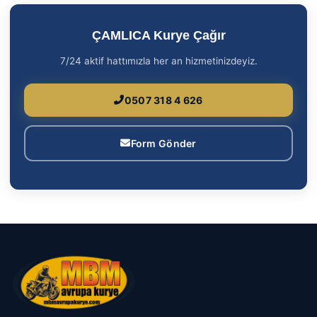
ÇAMLICA Kurye Çağır
7/24 aktif hattımızla her an hizmetinizdeyiz.
0507 318 4 626
Form Gönder