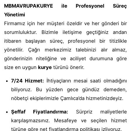
MBMAVRUPAKURYE ile Profesyonel Süreç
Yönetimi
Firmamız için her müşteri özeldir ve her gönderi bir
sorumluluktur. Bizimle iletişime geçtiğiniz andan
itibaren başlayan süreç, profesyonel bir titizlikle
yönetilir. Çağrı merkezimiz talebinizi alır almaz,
gönderinizin niteliğine ve aciliyet durumuna göre
size en uygun
kurye
türünü önerir.
7/24 Hizmet:
İhtiyaçların mesai saati olmadığını
biliyoruz. Bu yüzden gece gündüz demeden,
nöbetçi ekiplerimizle Çamlıca’da hizmetinizdeyiz.
Şeffaf Fiyatlandırma:
Sürpriz maliyetlerle
karşılaşmazsınız. Mesafeye ve seçilen hizmet
türüne göre net fiyatlandırma politikası izliyoruz.