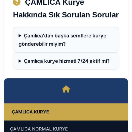
ÇAMLICA Kurye
Hakkında Sık Sorulan Sorular
Çamlıca'dan başka semtlere kurye
gönderebilir miyim?
Çamlıca kurye hizmeti 7/24 aktif mi?
ÇAMLICA KURYE
ÇAMLICA NORMAL KURYE