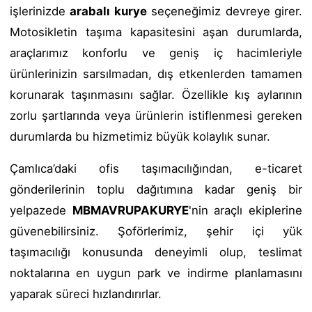
işlerinizde
arabalı kurye
seçeneğimiz devreye girer.
Motosikletin taşıma kapasitesini aşan durumlarda,
araçlarımız konforlu ve geniş iç hacimleriyle
ürünlerinizin sarsılmadan, dış etkenlerden tamamen
korunarak taşınmasını sağlar. Özellikle kış aylarının
zorlu şartlarında veya ürünlerin istiflenmesi gereken
durumlarda bu hizmetimiz büyük kolaylık sunar.
Çamlıca’daki ofis taşımacılığından, e-ticaret
gönderilerinin toplu dağıtımına kadar geniş bir
yelpazede
MBMAVRUPAKURYE
'nin araçlı ekiplerine
güvenebilirsiniz. Şoförlerimiz, şehir içi yük
taşımacılığı konusunda deneyimli olup, teslimat
noktalarına en uygun park ve indirme planlamasını
yaparak süreci hızlandırırlar.