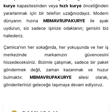
kurye
kapasitesinden veya
hızlı kurye
önceliğinden
yararlanmak için bir telefon uzağınızdayız. Modern
dünyanın hızına
MBMAVRUPAKURYE
ile ayak
uydurun, siz sadece işinize odaklanın; gerisini biz
hallederiz.
Çamlıca'nın her sokağında, her yokuşunda ve her iş
merkezinde markamızın güvencesini
hissedeceksiniz. Bizimle çalışmak, sadece bir paket
göndermek değil, zaman kazanmak ve huzur
bulmaktır.
MBMAVRUPAKURYE
ailesi olarak,
gönderilerinizi geleceğe taşımaya devam ediyoruz.