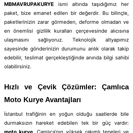
MBMAVRUPAKURYE
ismi altında taşıdığımız her
paket, bize emanet edilen bir değerdir. Bu bilinçle,
paketlerinizin zarar görmeden, deforme olmadan ve
en önemlisi gizlilik kuralları çerçevesinde alıcısına
ulaşmasını sağlıyoruz. Teknolojik altyapımız
sayesinde gönderinizin durumunu anlık olarak takip
edebilir, teslimat gerçekleştiğinde anında bilgi sahibi
olabilirsiniz.
Hızlı ve Çevik Çözümler: Çamlıca
Moto Kurye Avantajları
İstanbul trafiğinin en yoğun olduğu saatlerde bile
durmaksızın hareket edebilen tek bir güç vardır:
moto kurye
. Çamlıca’nın yüksek rakımlı tepeleri ve