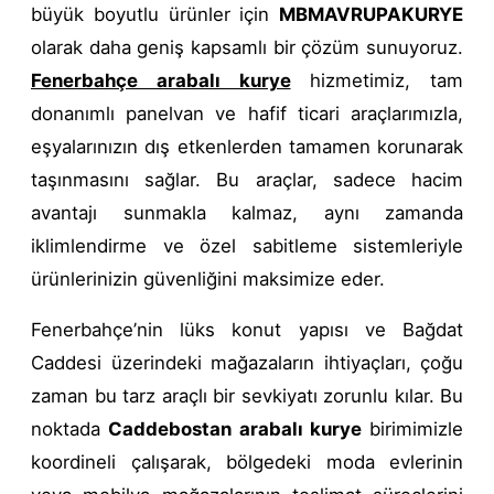
büyük boyutlu ürünler için
MBMAVRUPAKURYE
olarak daha geniş kapsamlı bir çözüm sunuyoruz.
Fenerbahçe arabalı kurye
hizmetimiz, tam
donanımlı panelvan ve hafif ticari araçlarımızla,
eşyalarınızın dış etkenlerden tamamen korunarak
taşınmasını sağlar. Bu araçlar, sadece hacim
avantajı sunmakla kalmaz, aynı zamanda
iklimlendirme ve özel sabitleme sistemleriyle
ürünlerinizin güvenliğini maksimize eder.
Fenerbahçe’nin lüks konut yapısı ve Bağdat
Caddesi üzerindeki mağazaların ihtiyaçları, çoğu
zaman bu tarz araçlı bir sevkiyatı zorunlu kılar. Bu
noktada
Caddebostan arabalı kurye
birimimizle
koordineli çalışarak, bölgedeki moda evlerinin