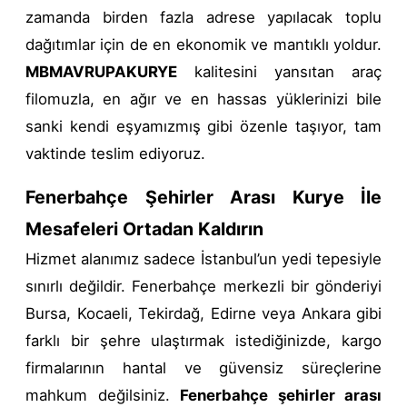
zamanda birden fazla adrese yapılacak toplu
dağıtımlar için de en ekonomik ve mantıklı yoldur.
MBMAVRUPAKURYE
kalitesini yansıtan araç
filomuzla, en ağır ve en hassas yüklerinizi bile
sanki kendi eşyamızmış gibi özenle taşıyor, tam
vaktinde teslim ediyoruz.
Fenerbahçe Şehirler Arası Kurye İle
Mesafeleri Ortadan Kaldırın
Hizmet alanımız sadece İstanbul’un yedi tepesiyle
sınırlı değildir. Fenerbahçe merkezli bir gönderiyi
Bursa, Kocaeli, Tekirdağ, Edirne veya Ankara gibi
farklı bir şehre ulaştırmak istediğinizde, kargo
firmalarının hantal ve güvensiz süreçlerine
mahkum değilsiniz.
Fenerbahçe şehirler arası