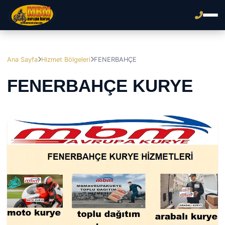
Ana Sayfa
Hizmet Bölgeleri
FENERBAHÇE
FENERBAHÇE KURYE