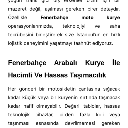
yoğun trafik gibi dış etkenler bizim için bir
mazeret değil, aşılması gereken birer detaydır.
Özellikle
Fenerbahçe moto kurye
operasyonlarımızda, teknolojiyi ve saha
tecrübesini birleştirerek size İstanbul’un en hızlı
lojistik deneyimini yaşatmayı taahhüt ediyoruz.
Fenerbahçe Arabalı Kurye İle
Hacimli Ve Hassas Taşımacılık
Her gönderi bir motosikletin çantasına sığacak
kadar küçük veya bir kuryenin sırtında taşınacak
kadar hafif olmayabilir. Değerli tablolar, hassas
teknolojik cihazlar, birden fazla koli veya
taşınması esnasında devrilmemesi gereken