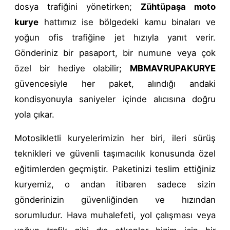
dosya trafiğini yönetirken;
Zühtüpaşa moto
kurye
hattımız ise bölgedeki kamu binaları ve
yoğun ofis trafiğine jet hızıyla yanıt verir.
Gönderiniz bir pasaport, bir numune veya çok
özel bir hediye olabilir;
MBMAVRUPAKURYE
güvencesiyle her paket, alındığı andaki
kondisyonuyla saniyeler içinde alıcısına doğru
yola çıkar.
Motosikletli kuryelerimizin her biri, ileri sürüş
teknikleri ve güvenli taşımacılık konusunda özel
eğitimlerden geçmiştir. Paketinizi teslim ettiğiniz
kuryemiz, o andan itibaren sadece sizin
gönderinizin güvenliğinden ve hızından
sorumludur. Hava muhalefeti, yol çalışması veya