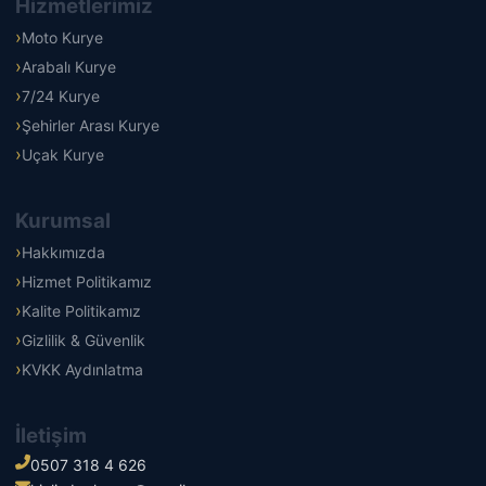
Hizmetlerimiz
Moto Kurye
Arabalı Kurye
7/24 Kurye
Şehirler Arası Kurye
Uçak Kurye
Kurumsal
Hakkımızda
Hizmet Politikamız
Kalite Politikamız
Gizlilik & Güvenlik
KVKK Aydınlatma
İletişim
0507 318 4 626