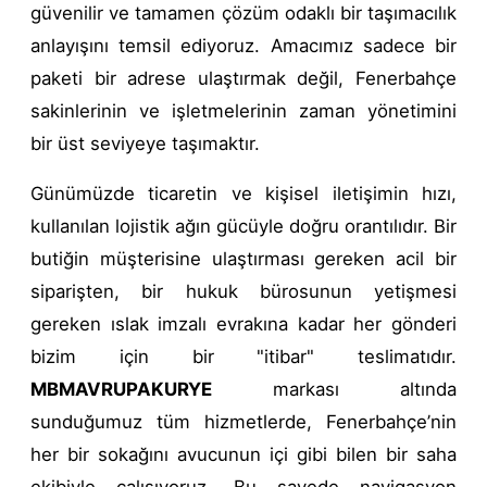
güvenilir ve tamamen çözüm odaklı bir taşımacılık
anlayışını temsil ediyoruz. Amacımız sadece bir
paketi bir adrese ulaştırmak değil, Fenerbahçe
sakinlerinin ve işletmelerinin zaman yönetimini
bir üst seviyeye taşımaktır.
Günümüzde ticaretin ve kişisel iletişimin hızı,
kullanılan lojistik ağın gücüyle doğru orantılıdır. Bir
butiğin müşterisine ulaştırması gereken acil bir
siparişten, bir hukuk bürosunun yetişmesi
gereken ıslak imzalı evrakına kadar her gönderi
bizim için bir "itibar" teslimatıdır.
MBMAVRUPAKURYE
markası altında
sunduğumuz tüm hizmetlerde, Fenerbahçe’nin
her bir sokağını avucunun içi gibi bilen bir saha
ekibiyle çalışıyoruz. Bu sayede navigasyon