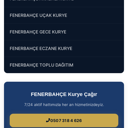
FENERBAHÇE UÇAK KURYE
FENERBAHÇE GECE KURYE
FENERBAHÇE ECZANE KURYE
FENERBAHÇE TOPLU DAĞITIM
FENERBAHÇE Kurye Çağır
7/24 aktif hattımızla her an hizmetinizdeyiz.
0507 318 4 626