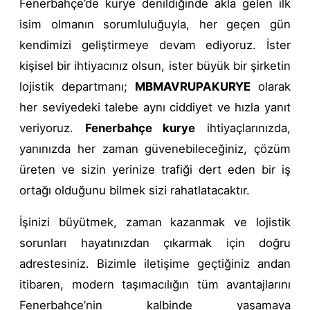
Fenerbahçe’de kurye denildiğinde akla gelen ilk
isim olmanın sorumluluğuyla, her geçen gün
kendimizi geliştirmeye devam ediyoruz. İster
kişisel bir ihtiyacınız olsun, ister büyük bir şirketin
lojistik departmanı;
MBMAVRUPAKURYE
olarak
her seviyedeki talebe aynı ciddiyet ve hızla yanıt
veriyoruz.
Fenerbahçe kurye
ihtiyaçlarınızda,
yanınızda her zaman güvenebileceğiniz, çözüm
üreten ve sizin yerinize trafiği dert eden bir iş
ortağı olduğunu bilmek sizi rahatlatacaktır.
İşinizi büyütmek, zaman kazanmak ve lojistik
sorunları hayatınızdan çıkarmak için doğru
adrestesiniz. Bizimle iletişime geçtiğiniz andan
itibaren, modern taşımacılığın tüm avantajlarını
Fenerbahçe’nin kalbinde yaşamaya