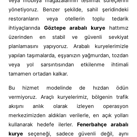
veya mobilya mağazalarının teslimat süreçlerini
yönetiyoruz. Benzer şekilde, sahil şeridindeki
restoranların veya otellerin toplu tedarik
ihtiyaçlarında
Göztepe arabalı kurye
hattımız
üzerinden en stabil ve güvenli sevkiyat
planlamasını yapıyoruz. Arabalı kuryelerimizle
yapılan taşımalarda, eşyanızın yağmurdan, tozdan
veya yol sarsıntısından etkilenme ihtimali
tamamen ortadan kalkar.
Bu hizmet modelinde de hızdan ödün
vermiyoruz. Araçlı kuryelerimiz, bölgenin trafik
akışını anlık olarak izleyen operasyon
merkezimizden aldıkları verilerle, en açık yolları
kullanarak hedefe ilerler.
Fenerbahçe arabalı
kurye
seçeneği, sadece güvenli değil, aynı