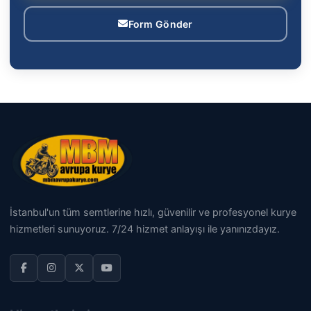
Form Gönder
İstanbul'un tüm semtlerine hızlı, güvenilir ve profesyonel kurye
hizmetleri sunuyoruz. 7/24 hizmet anlayışı ile yanınızdayız.