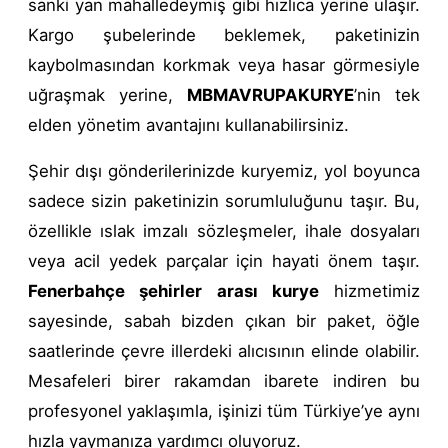
sanki yan mahalledeymiş gibi hızlıca yerine ulaşır.
Kargo şubelerinde beklemek, paketinizin
kaybolmasından korkmak veya hasar görmesiyle
uğraşmak yerine,
MBMAVRUPAKURYE
’nin tek
elden yönetim avantajını kullanabilirsiniz.
Şehir dışı gönderilerinizde kuryemiz, yol boyunca
sadece sizin paketinizin sorumluluğunu taşır. Bu,
özellikle ıslak imzalı sözleşmeler, ihale dosyaları
veya acil yedek parçalar için hayati önem taşır.
Fenerbahçe şehirler arası kurye
hizmetimiz
sayesinde, sabah bizden çıkan bir paket, öğle
saatlerinde çevre illerdeki alıcısının elinde olabilir.
Mesafeleri birer rakamdan ibarete indiren bu
profesyonel yaklaşımla, işinizi tüm Türkiye’ye aynı
hızla yaymanıza yardımcı oluyoruz.