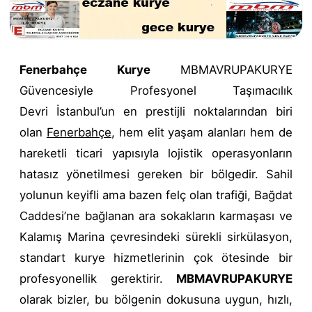
Fenerbahçe Kurye
MBMAVRUPAKURYE
Güvencesiyle Profesyonel Taşımacılık
Devri İstanbul’un en prestijli noktalarından biri
olan
Fenerbahçe
, hem elit yaşam alanları hem de
hareketli ticari yapısıyla lojistik operasyonların
hatasız yönetilmesi gereken bir bölgedir. Sahil
yolunun keyifli ama bazen felç olan trafiği, Bağdat
Caddesi’ne bağlanan ara sokakların karmaşası ve
Kalamış Marina çevresindeki sürekli sirkülasyon,
standart kurye hizmetlerinin çok ötesinde bir
profesyonellik gerektirir.
MBMAVRUPAKURYE
olarak bizler, bu bölgenin dokusuna uygun, hızlı,