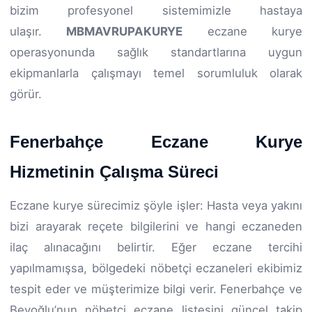
bizim profesyonel sistemimizle hastaya
ulaşır.
MBMAVRUPAKURYE
eczane kurye
operasyonunda sağlık standartlarına uygun
ekipmanlarla çalışmayı temel sorumluluk olarak
görür.
Fenerbahçe Eczane Kurye
Hizmetinin Çalışma Süreci
Eczane kurye sürecimiz şöyle işler: Hasta veya yakını
bizi arayarak reçete bilgilerini ve hangi eczaneden
ilaç alınacağını belirtir. Eğer eczane tercihi
yapılmamışsa, bölgedeki nöbetçi eczaneleri ekibimiz
tespit eder ve müşterimize bilgi verir. Fenerbahçe ve
Beyoğlu’nun nöbetçi eczane listesini güncel takip