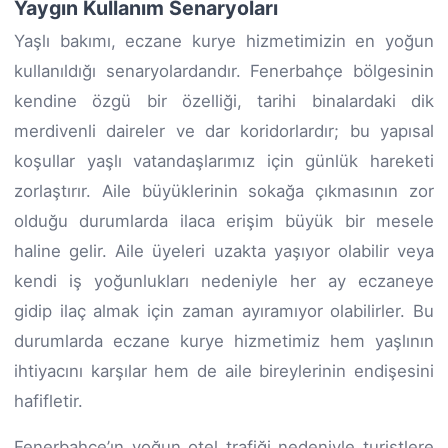
Yaygın Kullanım Senaryoları
Yaşlı bakımı, eczane kurye hizmetimizin en yoğun
kullanıldığı senaryolardandır. Fenerbahçe bölgesinin
kendine özgü bir özelliği, tarihi binalardaki dik
merdivenli daireler ve dar koridorlardır; bu yapısal
koşullar yaşlı vatandaşlarımız için günlük hareketi
zorlaştırır. Aile büyüklerinin sokağa çıkmasının zor
olduğu durumlarda ilaca erişim büyük bir mesele
haline gelir. Aile üyeleri uzakta yaşıyor olabilir veya
kendi iş yoğunlukları nedeniyle her ay eczaneye
gidip ilaç almak için zaman ayıramıyor olabilirler. Bu
durumlarda eczane kurye hizmetimiz hem yaşlının
ihtiyacını karşılar hem de aile bireylerinin endişesini
hafifletir.
Fenerbahçe’ın yoğun otel trafiği nedeniyle turistlere