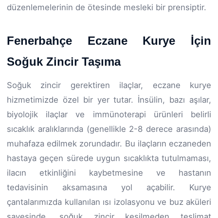
düzenlemelerinin de ötesinde mesleki bir prensiptir.
Fenerbahçe Eczane Kurye İçin
Soğuk Zincir Taşıma
Soğuk zincir gerektiren ilaçlar, eczane kurye
hizmetimizde özel bir yer tutar. İnsülin, bazı aşılar,
biyolojik ilaçlar ve immünoterapi ürünleri belirli
sıcaklık aralıklarında (genellikle 2-8 derece arasında)
muhafaza edilmek zorundadır. Bu ilaçların eczaneden
hastaya geçen sürede uygun sıcaklıkta tutulmaması,
ilacın etkinliğini kaybetmesine ve hastanın
tedavisinin aksamasına yol açabilir. Kurye
çantalarımızda kullanılan ısı izolasyonu ve buz aküleri
sayesinde, soğuk zincir kesilmeden teslimat