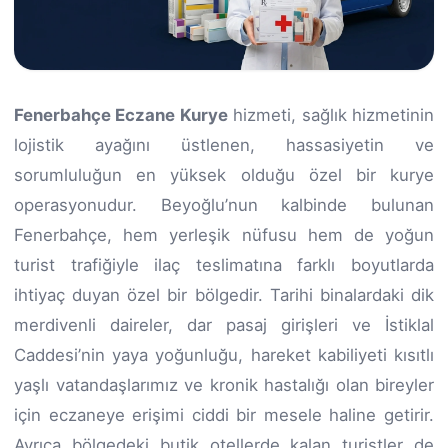
Fenerbahçe Eczane Kurye
hizmeti, sağlık hizmetinin
lojistik ayağını üstlenen, hassasiyetin ve
sorumluluğun en yüksek olduğu özel bir kurye
operasyonudur. Beyoğlu’nun kalbinde bulunan
Fenerbahçe, hem yerleşik nüfusu hem de yoğun
turist trafiğiyle ilaç teslimatına farklı boyutlarda
ihtiyaç duyan özel bir bölgedir. Tarihi binalardaki dik
merdivenli daireler, dar pasaj girişleri ve İstiklal
Caddesi’nin yaya yoğunluğu, hareket kabiliyeti kısıtlı
yaşlı vatandaşlarımız ve kronik hastalığı olan bireyler
için eczaneye erişimi ciddi bir mesele haline getirir.
Ayrıca bölgedeki butik otellerde kalan turistler de