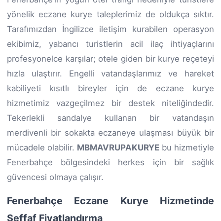
yönelik eczane kurye taleplerimiz de oldukça sıktır.
Tarafımızdan İngilizce iletişim kurabilen operasyon
ekibimiz, yabancı turistlerin acil ilaç ihtiyaçlarını
profesyonelce karşılar; otele giden bir kurye reçeteyi
hızla ulaştırır. Engelli vatandaşlarımız ve hareket
kabiliyeti kısıtlı bireyler için de eczane kurye
hizmetimiz vazgeçilmez bir destek niteliğindedir.
Tekerlekli sandalye kullanan bir vatandaşın
merdivenli bir sokakta eczaneye ulaşması büyük bir
mücadele olabilir.
MBMAVRUPAKURYE
bu hizmetiyle
Fenerbahçe bölgesindeki herkes için bir sağlık
güvencesi olmaya çalışır.
Fenerbahçe Eczane Kurye Hizmetinde
Şeffaf Fiyatlandırma