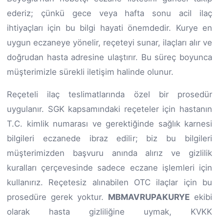
ederiz; çünkü gece veya hafta sonu acil ilaç
ihtiyaçları için bu bilgi hayati önemdedir. Kurye en
uygun eczaneye yönelir, reçeteyi sunar, ilaçları alır ve
doğrudan hasta adresine ulaştırır. Bu süreç boyunca
müşterimizle sürekli iletişim halinde olunur.
Reçeteli ilaç teslimatlarında özel bir prosedür
uygulanır. SGK kapsamındaki reçeteler için hastanın
T.C. kimlik numarası ve gerektiğinde sağlık karnesi
bilgileri eczanede ibraz edilir; biz bu bilgileri
müşterimizden başvuru anında alırız ve gizlilik
kuralları çerçevesinde sadece eczane işlemleri için
kullanırız. Reçetesiz alınabilen OTC ilaçlar için bu
prosedüre gerek yoktur.
MBMAVRUPAKURYE
ekibi
olarak hasta gizliliğine uymak, KVKK