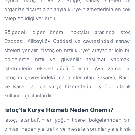
Ayrıca, İstoç 1. ve 2. Bölge, sanayi siteleri ve
organize ticaret alanlarıyla kurye hizmetlerinin en çok
talep edildiği yerlerdir.
Bölgedeki diğer önemli noktalar arasında İstoç
Caddesi, Alibeyköy Caddesi ve çevresindeki sanayi
siteleri yer alır. "İstoç en hızlı kurye" arayanlar için bu
bölgelerde hızlı ve güvenilir teslimat yapmak,
işletmelerin rekabet gücünü artırır. Aynı zamanda,
İstoç’un çevresindeki mahalleler olan Sakarya, Rami
ve Karadolap da kurye hizmetlerinin yoğun olarak
kullanıldığı alanlardır.
İstoç’ta Kurye Hizmeti Neden Önemli?
İstoç, İstanbul’un en yoğun ticaret bölgelerinden biri
olması nedeniyle trafik ve mesafe sorunlarıyla sık sık