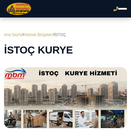
Ana Sayfa
Hizmet Bölgeleri
İSTOÇ
İSTOÇ KURYE