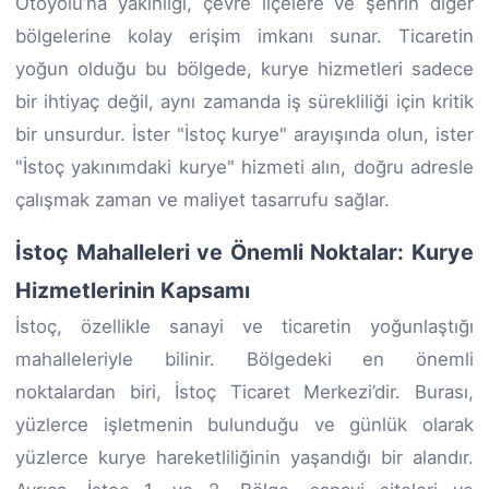
Otoyolu’na yakınlığı, çevre ilçelere ve şehrin diğer
bölgelerine kolay erişim imkanı sunar. Ticaretin
yoğun olduğu bu bölgede, kurye hizmetleri sadece
bir ihtiyaç değil, aynı zamanda iş sürekliliği için kritik
bir unsurdur. İster "İstoç kurye" arayışında olun, ister
"İstoç yakınımdaki kurye" hizmeti alın, doğru adresle
çalışmak zaman ve maliyet tasarrufu sağlar.
İstoç Mahalleleri ve Önemli Noktalar: Kurye
Hizmetlerinin Kapsamı
İstoç, özellikle sanayi ve ticaretin yoğunlaştığı
mahalleleriyle bilinir. Bölgedeki en önemli
noktalardan biri, İstoç Ticaret Merkezi’dir. Burası,
yüzlerce işletmenin bulunduğu ve günlük olarak
yüzlerce kurye hareketliliğinin yaşandığı bir alandır.