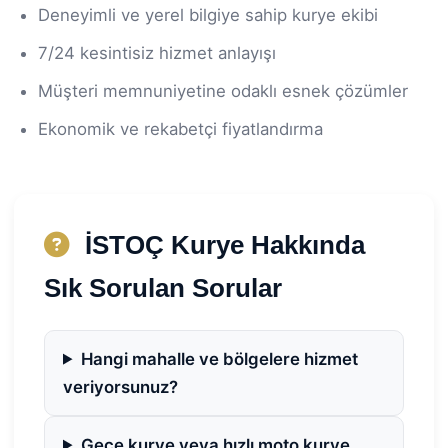
Deneyimli ve yerel bilgiye sahip kurye ekibi
7/24 kesintisiz hizmet anlayışı
Müşteri memnuniyetine odaklı esnek çözümler
Ekonomik ve rekabetçi fiyatlandırma
İSTOÇ Kurye Hakkında
Sık Sorulan Sorular
Hangi mahalle ve bölgelere hizmet
veriyorsunuz?
Gece kurye veya hızlı moto kurye