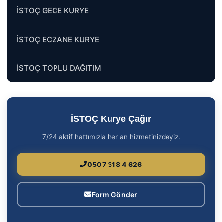
İSTOÇ GECE KURYE
İSTOÇ ECZANE KURYE
İSTOÇ TOPLU DAĞITIM
İSTOÇ Kurye Çağır
7/24 aktif hattımızla her an hizmetinizdeyiz.
0507 318 4 626
Form Gönder