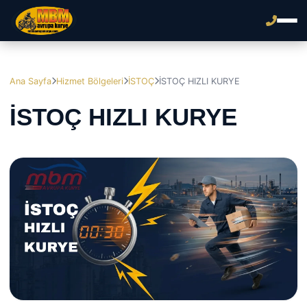
Ana Sayfa
Hizmet Bölgeleri
İSTOÇ
İSTOÇ HIZLI KURYE
İSTOÇ HIZLI KURYE