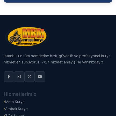
İstanbul'un tüm semtlerine hızlı, güvenilir ve profesyonel kurye
hizmetleri sunuyoruz. 7/24 hizmet anlayışı ile yanınızdayız.
Hizmetlerimiz
Moto Kurye
Arabalı Kurye
7/24 Kurye