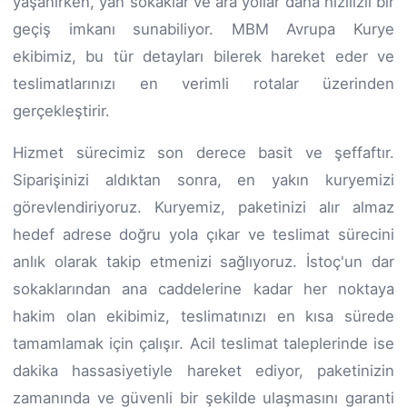
yaşanırken, yan sokaklar ve ara yollar daha hızlıızlı bir
geçiş imkanı sunabiliyor. MBM Avrupa Kurye
ekibimiz, bu tür detayları bilerek hareket eder ve
teslimatlarınızı en verimli rotalar üzerinden
gerçekleştirir.
Hizmet sürecimiz son derece basit ve şeffaftır.
Siparişinizi aldıktan sonra, en yakın kuryemizi
görevlendiriyoruz. Kuryemiz, paketinizi alır almaz
hedef adrese doğru yola çıkar ve teslimat sürecini
anlık olarak takip etmenizi sağlıyoruz. İstoç'un dar
sokaklarından ana caddelerine kadar her noktaya
hakim olan ekibimiz, teslimatınızı en kısa sürede
tamamlamak için çalışır. Acil teslimat taleplerinde ise
dakika hassasiyetiyle hareket ediyor, paketinizin
zamanında ve güvenli bir şekilde ulaşmasını garanti