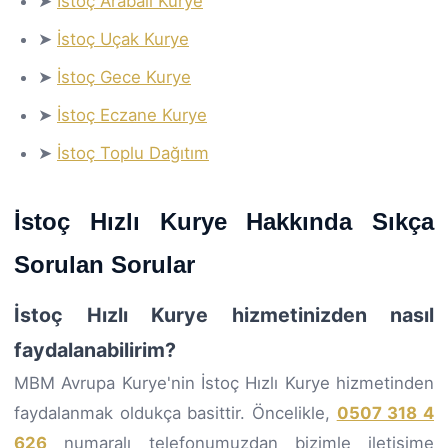
➤
İstoç Arabalı Kurye
➤
İstoç Uçak Kurye
➤
İstoç Gece Kurye
➤
İstoç Eczane Kurye
➤
İstoç Toplu Dağıtım
İstoç Hızlı Kurye Hakkında Sıkça
Sorulan Sorular
İstoç Hızlı Kurye hizmetinizden nasıl
faydalanabilirim?
MBM Avrupa Kurye'nin İstoç Hızlı Kurye hizmetinden
faydalanmak oldukça basittir. Öncelikle,
0507 318 4
626
numaralı telefonumuzdan bizimle iletişime