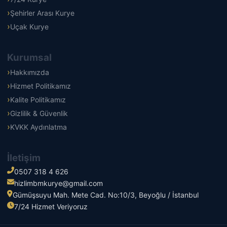
Şehirler Arası Kurye
Uçak Kurye
Kurumsal
Hakkımızda
Hizmet Politikamız
Kalite Politikamız
Gizlilik & Güvenlik
KVKK Aydınlatma
İletişim
0507 318 4 626
hizlimbmkurye@gmail.com
Gümüşsuyu Mah. Mete Cad. No:10/3, Beyoğlu / İstanbul
7/24 Hizmet Veriyoruz