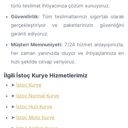
türlü teslimat ihtiyacınıza çözüm sunuyoruz.
Güvenilirlik:
Tüm teslimatlarınızı sigortalı olarak
gerçekleştiriyor ve paketlerinizin güvenliğini
garanti ediyoruz.
Müşteri Memnuniyeti:
7/24 hizmet anlayışımızla,
her zaman yanınızda oluyor ve ihtiyaçlarınıza en
hızlı şekilde cevap veriyoruz.
İlgili İstoç Kurye Hizmetlerimiz
➤
İstoç Kurye
➤
İstoç Normal Kurye
➤
İstoç Hızlı Kurye
➤
İstoç Moto Kurye