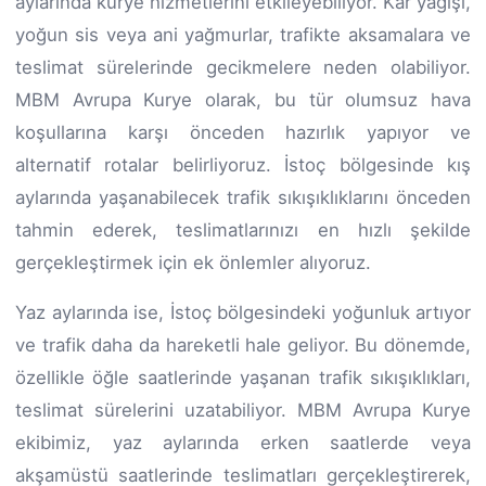
aylarında kurye hizmetlerini etkileyebiliyor. Kar yağışı,
yoğun sis veya ani yağmurlar, trafikte aksamalara ve
teslimat sürelerinde gecikmelere neden olabiliyor.
MBM Avrupa Kurye olarak, bu tür olumsuz hava
koşullarına karşı önceden hazırlık yapıyor ve
alternatif rotalar belirliyoruz. İstoç bölgesinde kış
aylarında yaşanabilecek trafik sıkışıklıklarını önceden
tahmin ederek, teslimatlarınızı en hızlı şekilde
gerçekleştirmek için ek önlemler alıyoruz.
Yaz aylarında ise, İstoç bölgesindeki yoğunluk artıyor
ve trafik daha da hareketli hale geliyor. Bu dönemde,
özellikle öğle saatlerinde yaşanan trafik sıkışıklıkları,
teslimat sürelerini uzatabiliyor. MBM Avrupa Kurye
ekibimiz, yaz aylarında erken saatlerde veya
akşamüstü saatlerinde teslimatları gerçekleştirerek,