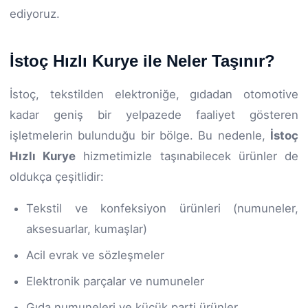
ediyoruz.
İstoç Hızlı Kurye ile Neler Taşınır?
İstoç, tekstilden elektroniğe, gıdadan otomotive
kadar geniş bir yelpazede faaliyet gösteren
işletmelerin bulunduğu bir bölge. Bu nedenle,
İstoç
Hızlı Kurye
hizmetimizle taşınabilecek ürünler de
oldukça çeşitlidir:
Tekstil ve konfeksiyon ürünleri (numuneler,
aksesuarlar, kumaşlar)
Acil evrak ve sözleşmeler
Elektronik parçalar ve numuneler
Gıda numuneleri ve küçük parti ürünler