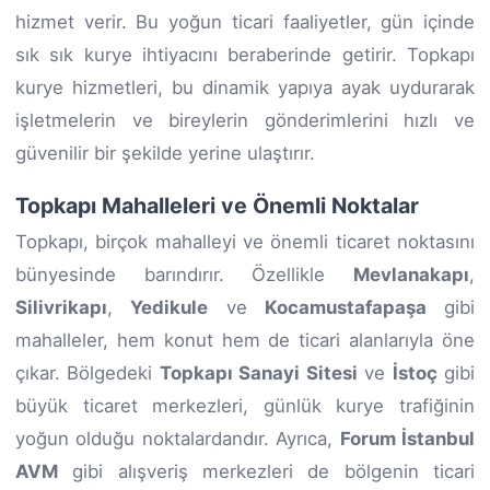
hizmet verir. Bu yoğun ticari faaliyetler, gün içinde
sık sık kurye ihtiyacını beraberinde getirir. Topkapı
kurye hizmetleri, bu dinamik yapıya ayak uydurarak
işletmelerin ve bireylerin gönderimlerini hızlı ve
güvenilir bir şekilde yerine ulaştırır.
Topkapı Mahalleleri ve Önemli Noktalar
Topkapı, birçok mahalleyi ve önemli ticaret noktasını
bünyesinde barındırır. Özellikle
Mevlanakapı
,
Silivrikapı
,
Yedikule
ve
Kocamustafapaşa
gibi
mahalleler, hem konut hem de ticari alanlarıyla öne
çıkar. Bölgedeki
Topkapı Sanayi Sitesi
ve
İstoç
gibi
büyük ticaret merkezleri, günlük kurye trafiğinin
yoğun olduğu noktalardandır. Ayrıca,
Forum İstanbul
AVM
gibi alışveriş merkezleri de bölgenin ticari