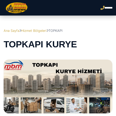
Ana Sayfa
Hizmet Bölgeleri
TOPKAPI
TOPKAPI KURYE