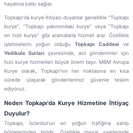
hayatına katkı sağlar.
Topkapı'da kurye ihtiyacı duyanlar genellikle "Topkapı
kurye", "Topkapı yakınımdaki kurye" veya "Topkapı
en hızlı kurye" gibi aramalarla hizmet arar. Özellikle
işletmelerin yoğun olduğu
Topkapı Caddesi
ve
Yedikule Surları
çevresinde, acil gönderimler için
hızlı kurye hizmetleri büyük önem taşır. MBM Avrupa
Kurye olarak, Topkapı'nın her noktasına en kısa
sürede ulaşarak gönderilerinizi güvenle teslim
ediyoruz.
Neden Topkapı'da Kurye Hizmetine İhtiyaç
Duyulur?
Topkapı, İstanbul'un en yoğun trafiğine sahip
bölgelerinden biridir. Özellikle mesai saatlerinde