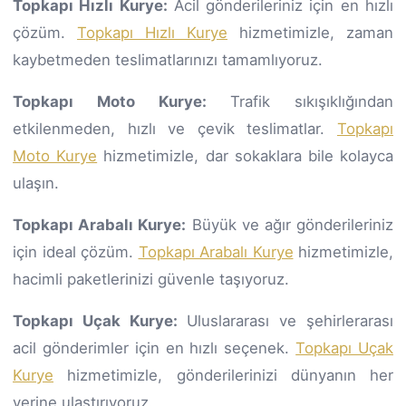
Topkapı Hızlı Kurye:
Acil gönderileriniz için en hızlı
çözüm.
Topkapı Hızlı Kurye
hizmetimizle, zaman
kaybetmeden teslimatlarınızı tamamlıyoruz.
Topkapı Moto Kurye:
Trafik sıkışıklığından
etkilenmeden, hızlı ve çevik teslimatlar.
Topkapı
Moto Kurye
hizmetimizle, dar sokaklara bile kolayca
ulaşın.
Topkapı Arabalı Kurye:
Büyük ve ağır gönderileriniz
için ideal çözüm.
Topkapı Arabalı Kurye
hizmetimizle,
hacimli paketlerinizi güvenle taşıyoruz.
Topkapı Uçak Kurye:
Uluslararası ve şehirlerarası
acil gönderimler için en hızlı seçenek.
Topkapı Uçak
Kurye
hizmetimizle, gönderilerinizi dünyanın her
yerine ulaştırıyoruz.