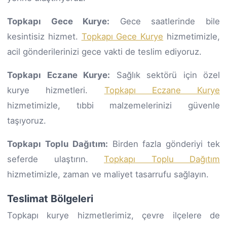
Topkapı Gece Kurye:
Gece saatlerinde bile
kesintisiz hizmet.
Topkapı Gece Kurye
hizmetimizle,
acil gönderilerinizi gece vakti de teslim ediyoruz.
Topkapı Eczane Kurye:
Sağlık sektörü için özel
kurye hizmetleri.
Topkapı Eczane Kurye
hizmetimizle, tıbbi malzemelerinizi güvenle
taşıyoruz.
Topkapı Toplu Dağıtım:
Birden fazla gönderiyi tek
seferde ulaştırın.
Topkapı Toplu Dağıtım
hizmetimizle, zaman ve maliyet tasarrufu sağlayın.
Teslimat Bölgeleri
Topkapı kurye hizmetlerimiz, çevre ilçelere de