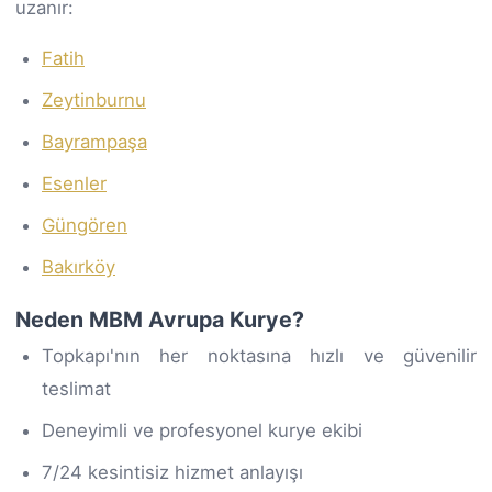
uzanır:
Fatih
Zeytinburnu
Bayrampaşa
Esenler
Güngören
Bakırköy
Neden MBM Avrupa Kurye?
Topkapı'nın her noktasına hızlı ve güvenilir
teslimat
Deneyimli ve profesyonel kurye ekibi
7/24 kesintisiz hizmet anlayışı