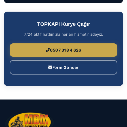
TOPKAPI Kurye Çağır
7/24 aktif hattımızla her an hizmetinizdeyiz.
0507 318 4 626
Form Gönder