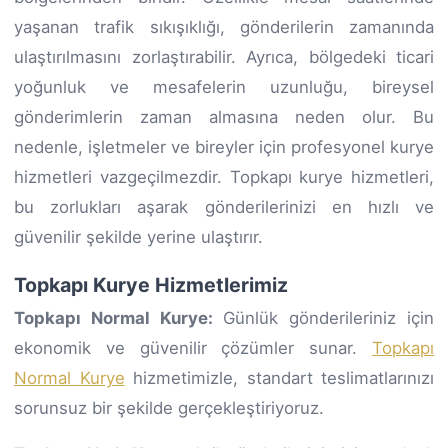
yaşanan trafik sıkışıklığı, gönderilerin zamanında
ulaştırılmasını zorlaştırabilir. Ayrıca, bölgedeki ticari
yoğunluk ve mesafelerin uzunluğu, bireysel
gönderimlerin zaman almasına neden olur. Bu
nedenle, işletmeler ve bireyler için profesyonel kurye
hizmetleri vazgeçilmezdir. Topkapı kurye hizmetleri,
bu zorlukları aşarak gönderilerinizi en hızlı ve
güvenilir şekilde yerine ulaştırır.
Topkapı Kurye Hizmetlerimiz
Topkapı Normal Kurye:
Günlük gönderileriniz için
ekonomik ve güvenilir çözümler sunar.
Topkapı
Normal Kurye
hizmetimizle, standart teslimatlarınızı
sorunsuz bir şekilde gerçekleştiriyoruz.