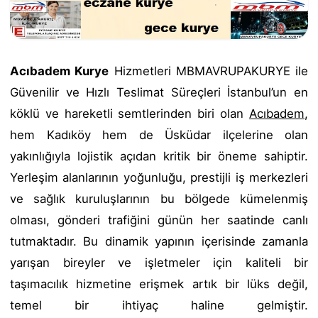
Acıbadem Kurye
Hizmetleri MBMAVRUPAKURYE ile
Güvenilir ve Hızlı Teslimat Süreçleri İstanbul’un en
köklü ve hareketli semtlerinden biri olan
Acıbadem
,
hem Kadıköy hem de Üsküdar ilçelerine olan
yakınlığıyla lojistik açıdan kritik bir öneme sahiptir.
Yerleşim alanlarının yoğunluğu, prestijli iş merkezleri
ve sağlık kuruluşlarının bu bölgede kümelenmiş
olması, gönderi trafiğini günün her saatinde canlı
tutmaktadır. Bu dinamik yapının içerisinde zamanla
yarışan bireyler ve işletmeler için kaliteli bir
taşımacılık hizmetine erişmek artık bir lüks değil,
temel bir ihtiyaç haline gelmiştir.