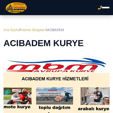
Ana Sayfa
Hizmet Bölgeleri
ACIBADEM
ACIBADEM KURYE