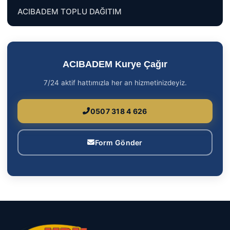
ACIBADEM TOPLU DAĞITIM
ACIBADEM Kurye Çağır
7/24 aktif hattımızla her an hizmetinizdeyiz.
0507 318 4 626
Form Gönder