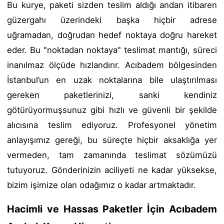
Bu kurye, paketi sizden teslim aldığı andan itibaren
güzergahı üzerindeki başka hiçbir adrese
uğramadan, doğrudan hedef noktaya doğru hareket
eder. Bu "noktadan noktaya" teslimat mantığı, süreci
inanılmaz ölçüde hızlandırır. Acıbadem bölgesinden
İstanbul’un en uzak noktalarına bile ulaştırılması
gereken paketlerinizi, sanki kendiniz
götürüyormuşsunuz gibi hızlı ve güvenli bir şekilde
alıcısına teslim ediyoruz. Profesyonel yönetim
anlayışımız gereği, bu süreçte hiçbir aksaklığa yer
vermeden, tam zamanında teslimat sözümüzü
tutuyoruz. Gönderinizin aciliyeti ne kadar yüksekse,
bizim işimize olan odağımız o kadar artmaktadır.
Hacimli ve Hassas Paketler İçin Acıbadem