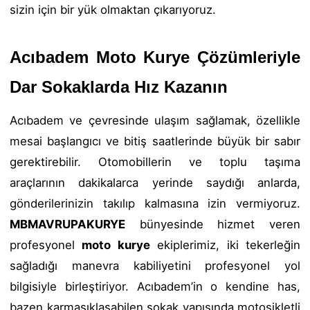
sizin için bir yük olmaktan çıkarıyoruz.
Acıbadem Moto Kurye Çözümleriyle
Dar Sokaklarda Hız Kazanın
Acıbadem ve çevresinde ulaşım sağlamak, özellikle
mesai başlangıcı ve bitiş saatlerinde büyük bir sabır
gerektirebilir. Otomobillerin ve toplu taşıma
araçlarının dakikalarca yerinde saydığı anlarda,
gönderilerinizin takılıp kalmasına izin vermiyoruz.
MBMAVRUPAKURYE
bünyesinde hizmet veren
profesyonel
moto kurye
ekiplerimiz, iki tekerleğin
sağladığı manevra kabiliyetini profesyonel yol
bilgisiyle birleştiriyor. Acıbadem’in o kendine has,
bazen karmaşıklaşabilen sokak yapısında motosikletli