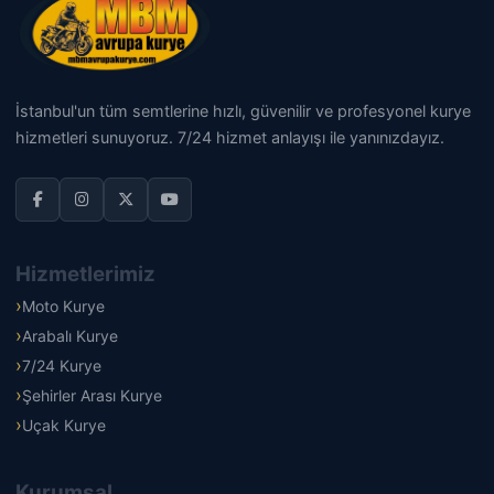
İstanbul'un tüm semtlerine hızlı, güvenilir ve profesyonel kurye
hizmetleri sunuyoruz. 7/24 hizmet anlayışı ile yanınızdayız.
Hizmetlerimiz
Moto Kurye
Arabalı Kurye
7/24 Kurye
Şehirler Arası Kurye
Uçak Kurye
Kurumsal