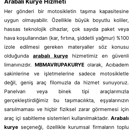
Arabalı Kurye Hizmeti
Her gönderi bir motosikletin taşıma kapasitesine
uygun olmayabilir. Özellikle büyük boyutlu koliler,
hassas teknolojik cihazlar, çok sayıda paket veya
hava koşullarından (kar, fırtına, şiddetli yağmur) %100
izole edilmesi gereken materyaller söz konusu
olduğunda
arabalı kurye
hizmetimiz en güvenli
limanınızdır.
MBMAVRUPAKURYE
olarak, Acıbadem
sakinlerine ve işletmelerine sadece motosikletle
değil, geniş araç filomuzla da hizmet sunuyoruz.
Panelvan veya binek tipi araçlarımızla
gerçekleştirdiğimiz bu taşımacılıkta, eşyalarınızın
sarsılmaması ve hiçbir fiziksel zarar görmemesi için
araç içi sabitleme sistemleri kullanılmaktadır.
Arabalı
kurye
seçeneği, özellikle kurumsal firmaların toplu