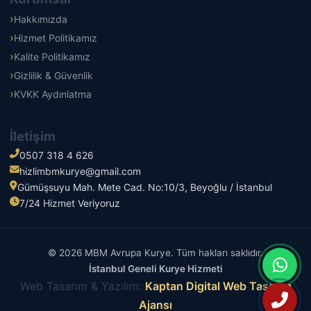
Hakkımızda
Hizmet Politikamız
Kalite Politikamız
Gizlilik & Güvenlik
KVKK Aydınlatma
İletişim
0507 318 4 626
hizlimbmkurye@gmail.com
Gümüşsuyu Mah. Mete Cad. No:10/3, Beyoğlu / İstanbul
7/24 Hizmet Veriyoruz
© 2026 MBM Avrupa Kurye. Tüm hakları saklıdır.
İstanbul Geneli Kurye Hizmeti
Web Tasarım & Yazılım:
Kaptan Digital Web Tasarım
Ajansı