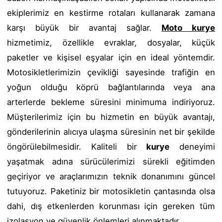
ekiplerimiz en kestirme rotaları kullanarak zamana
karşı büyük bir avantaj sağlar.
Moto kurye
hizmetimiz, özellikle evraklar, dosyalar, küçük
paketler ve kişisel eşyalar için en ideal yöntemdir.
Motosikletlerimizin çevikliği sayesinde trafiğin en
yoğun olduğu köprü bağlantılarında veya ana
arterlerde bekleme süresini minimuma indiriyoruz.
Müşterilerimiz için bu hizmetin en büyük avantajı,
gönderilerinin alıcıya ulaşma süresinin net bir şekilde
öngörülebilmesidir. Kaliteli bir
kurye
deneyimi
yaşatmak adına sürücülerimizi sürekli eğitimden
geçiriyor ve araçlarımızın teknik donanımını güncel
tutuyoruz. Paketiniz bir motosikletin çantasında olsa
dahi, dış etkenlerden korunması için gereken tüm
izolasyon ve güvenlik önlemleri alınmaktadır.