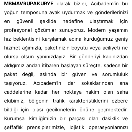
MBMAVRUPAKURYE
olarak bizler, Acıbadem’in bu
yoğun temposuna ayak uydurmak ve gönderilerinizi
en güvenli şekilde hedefine ulaştırmak için
profesyonel çözümler sunuyoruz. Modern yaşamın
hız beklentisini karşılamak adına kurduğumuz geniş
hizmet ağımızla, paketinizin boyutu veya aciliyeti ne
olursa olsun yanınızdayız. Bir gönderiyi kapınızdan
aldığımız andan itibaren başlayan süreçte, sadece bir
paket değil, aslında bir güven ve sorumluluk
taşıyoruz. Acıbadem’in dar sokaklarından ana
caddelerine kadar her noktaya hakim olan saha
ekibimiz, bölgenin trafik karakteristiklerini ezbere
bildiği için olası gecikmelerin önüne geçmektedir.
Kurumsal kimliğimizin bir parçası olan dakiklik ve
şeffaflık prensiplerimizle, lojistik operasyonlarınızı