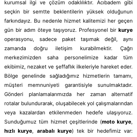
kurumsal ilgi ve çözüm odaklılıktır. Acıbadem gibi
seçkin bir semtte beklentilerin yüksek olduğunun
farkındayız. Bu nedenle hizmet kalitemizi her geçen
gün bir adım öteye taşıyoruz. Profesyonel bir
kurye
operasyonu, sadece paket taşımak değil, aynı
zamanda doğru iletişim kurabilmektir. Çağrı
merkezimizden saha personelimize kadar tüm
ekibimiz, nezaket ve şeffaflık ilkeleriyle hareket eder.
Bölge genelinde sağladığımız hizmetlerin tamamı,
müşteri memnuniyeti garantisiyle sunulmaktadır.
Gönderi planlamalarımızda her zaman alternatif
rotalar bulundurarak, oluşabilecek yol çalışmalarından
veya kazalardan etkilenmeden hedefe ulaşıyoruz.
Sunduğumuz tüm hizmet çeşitlerinde (
moto kurye
,
hızlı kurye
,
arabalı kurye
) tek bir hedefimiz var: