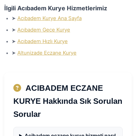
İlgili Acıbadem Kurye Hizmetlerimiz
➤
Acıbadem Kurye Ana Sayfa
➤
Acıbadem Gece Kurye
➤
Acıbadem Hızlı Kurye
➤
Altunizade Eczane Kurye
ACIBADEM ECZANE
KURYE Hakkında Sık Sorulan
Sorular
Acibadem eczane kurye hizmeti nasıl