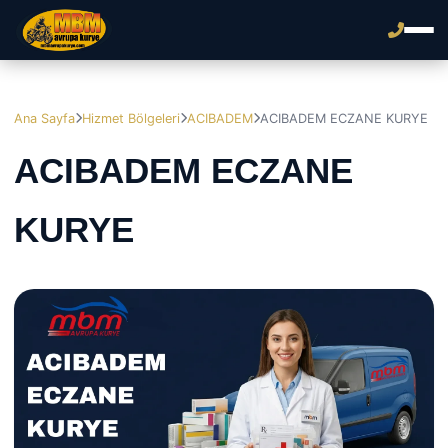
Ana Sayfa
Hizmet Bölgeleri
ACIBADEM
ACIBADEM ECZANE KURYE
ACIBADEM ECZANE
KURYE