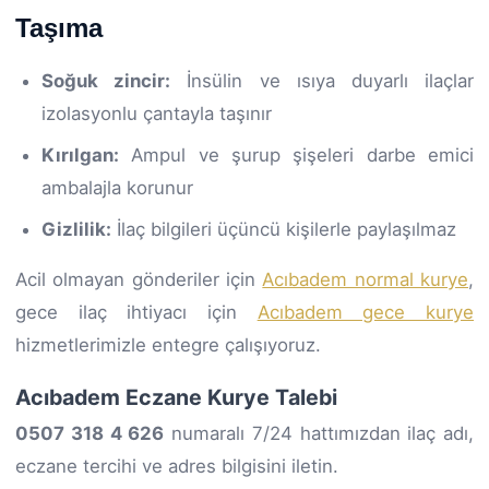
Taşıma
Soğuk zincir:
İnsülin ve ısıya duyarlı ilaçlar
izolasyonlu çantayla taşınır
Kırılgan:
Ampul ve şurup şişeleri darbe emici
ambalajla korunur
Gizlilik:
İlaç bilgileri üçüncü kişilerle paylaşılmaz
Acil olmayan gönderiler için
Acıbadem normal kurye
,
gece ilaç ihtiyacı için
Acıbadem gece kurye
hizmetlerimizle entegre çalışıyoruz.
Acıbadem Eczane Kurye Talebi
0507 318 4 626
numaralı 7/24 hattımızdan ilaç adı,
eczane tercihi ve adres bilgisini iletin.