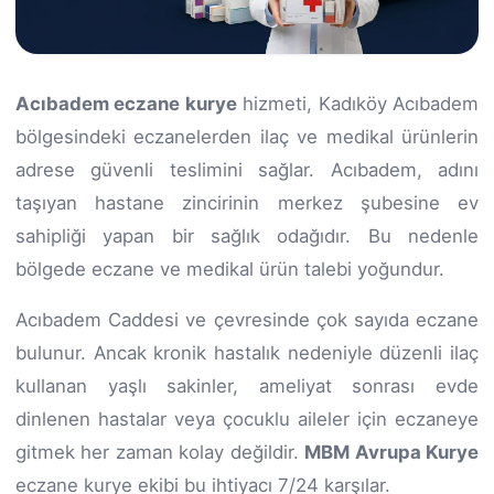
Acıbadem eczane kurye
hizmeti, Kadıköy Acıbadem
bölgesindeki eczanelerden ilaç ve medikal ürünlerin
adrese güvenli teslimini sağlar. Acıbadem, adını
taşıyan hastane zincirinin merkez şubesine ev
sahipliği yapan bir sağlık odağıdır. Bu nedenle
bölgede eczane ve medikal ürün talebi yoğundur.
Acıbadem Caddesi ve çevresinde çok sayıda eczane
bulunur. Ancak kronik hastalık nedeniyle düzenli ilaç
kullanan yaşlı sakinler, ameliyat sonrası evde
dinlenen hastalar veya çocuklu aileler için eczaneye
gitmek her zaman kolay değildir.
MBM Avrupa Kurye
eczane kurye ekibi bu ihtiyacı 7/24 karşılar.