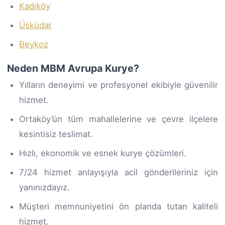
Kadıköy
Üsküdar
Beykoz
Neden MBM Avrupa Kurye?
Yılların deneyimi ve profesyonel ekibiyle güvenilir
hizmet.
Ortaköy’ün tüm mahallelerine ve çevre ilçelere
kesintisiz teslimat.
Hızlı, ekonomik ve esnek kurye çözümleri.
7/24 hizmet anlayışıyla acil gönderileriniz için
yanınızdayız.
Müşteri memnuniyetini ön planda tutan kaliteli
hizmet.