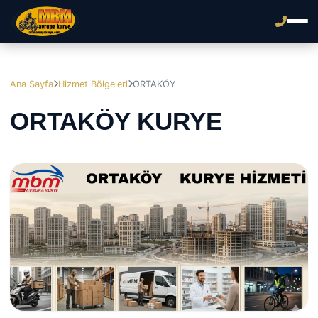
Ana Sayfa
Hizmet Bölgeleri
ORTAKÖY
ORTAKÖY KURYE