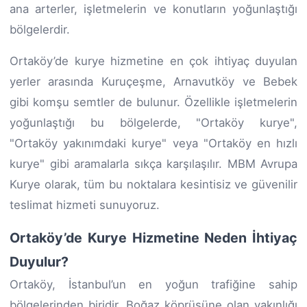
ana arterler, işletmelerin ve konutların yoğunlaştığı
bölgelerdir.
Ortaköy’de kurye hizmetine en çok ihtiyaç duyulan
yerler arasında Kuruçeşme, Arnavutköy ve Bebek
gibi komşu semtler de bulunur. Özellikle işletmelerin
yoğunlaştığı bu bölgelerde, "Ortaköy kurye",
"Ortaköy yakınımdaki kurye" veya "Ortaköy en hızlı
kurye" gibi aramalarla sıkça karşılaşılır. MBM Avrupa
Kurye olarak, tüm bu noktalara kesintisiz ve güvenilir
teslimat hizmeti sunuyoruz.
Ortaköy’de Kurye Hizmetine Neden İhtiyaç
Duyulur?
Ortaköy, İstanbul’un en yoğun trafiğine sahip
bölgelerinden biridir. Boğaz köprüsüne olan yakınlığı