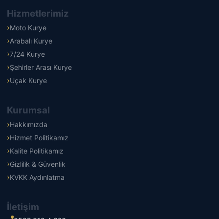
Hizmetlerimiz
Moto Kurye
Arabalı Kurye
7/24 Kurye
Şehirler Arası Kurye
Uçak Kurye
Kurumsal
Hakkımızda
Hizmet Politikamız
Kalite Politikamız
Gizlilik & Güvenlik
KVKK Aydınlatma
İletişim