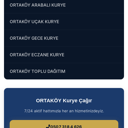
ORTAKÖY ARABALI KURYE
ORTAKÖY UÇAK KURYE
ORTAKÖY GECE KURYE
ORTAKÖY ECZANE KURYE
ORTAKÖY TOPLU DAĞITIM
ORTAKÖY Kurye Çağır
7/24 aktif hattımızla her an hizmetinizdeyiz.
0507 318 4 626