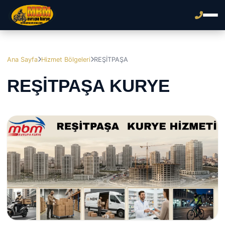
Ana Sayfa
Hizmet Bölgeleri
REŞİTPAŞA
REŞİTPAŞA KURYE