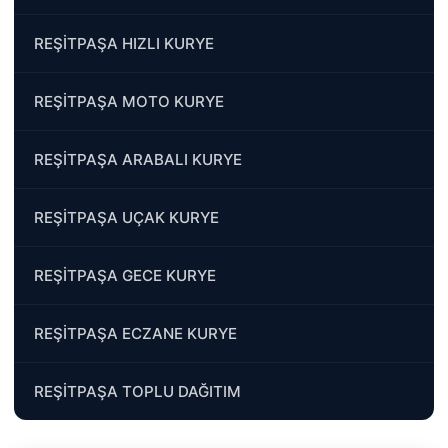
REŞİTPAŞA HIZLI KURYE
REŞİTPAŞA MOTO KURYE
REŞİTPAŞA ARABALI KURYE
REŞİTPAŞA UÇAK KURYE
REŞİTPAŞA GECE KURYE
REŞİTPAŞA ECZANE KURYE
REŞİTPAŞA TOPLU DAĞITIM