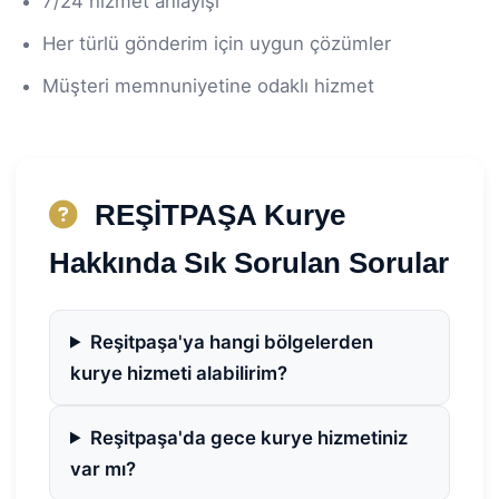
7/24 hizmet anlayışı
Her türlü gönderim için uygun çözümler
Müşteri memnuniyetine odaklı hizmet
REŞİTPAŞA Kurye
Hakkında Sık Sorulan Sorular
Reşitpaşa'ya hangi bölgelerden
kurye hizmeti alabilirim?
Reşitpaşa'da gece kurye hizmetiniz
var mı?