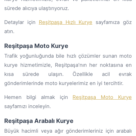
sürede alıcıya ulaştırıyoruz.
Detaylar için
Reşitpaşa Hızlı Kurye
sayfamıza göz
atın.
Reşitpaşa Moto Kurye
Trafik yoğunluğunda bile hızlı çözümler sunan moto
kurye hizmetimizle, Reşitpaşa'nın her noktasına en
kısa sürede ulaşın. Özellikle acil evrak
gönderimlerinde moto kuryelerimiz en iyi tercihtir.
Hemen bilgi almak için
Reşitpaşa Moto Kurye
sayfamızı inceleyin.
Reşitpaşa Arabalı Kurye
Büyük hacimli veya ağır gönderimleriniz için arabalı