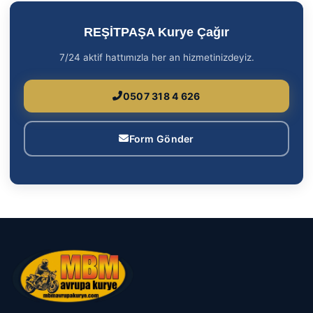
REŞİTPAŞA Kurye Çağır
7/24 aktif hattımızla her an hizmetinizdeyiz.
0507 318 4 626
Form Gönder