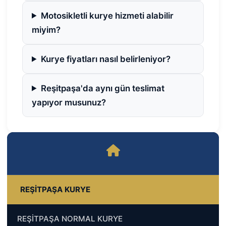
Motosikletli kurye hizmeti alabilir
miyim?
Kurye fiyatları nasıl belirleniyor?
Reşitpaşa'da aynı gün teslimat
yapıyor musunuz?
REŞİTPAŞA KURYE
REŞİTPAŞA NORMAL KURYE