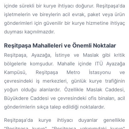
içinde sürekli bir kurye ihtiyacı doğurur. Reşitpaşa'da
işletmelerin ve bireylerin acil evrak, paket veya ürün
gönderimleri için güvenilir bir kurye hizmetine ihtiyaç
duyması kaçınılmazdır.
Reşitpaşa Mahalleleri ve Önemli Noktalar
Reşitpaşa, Ayazağa, İstinye ve Maslak gibi kritik
bölgelerle komşudur. Mahalle içinde ITÜ Ayazağa
Kampüsü, Reşitpaşa Metro İstasyonu ve
çevresindeki iş merkezleri, günlük kurye trafiğinin
yoğun olduğu alanlardır. Özellikle Maslak Caddesi,
Büyükdere Caddesi ve çevresindeki ofis binaları, acil
gönderimlerin sıkça talep edildiği noktalardır.
Reşitpaşa'da kurye ihtiyacı duyanlar genellikle
"Reşitpaşa kurye", "Reşitpaşa yakınımdaki kurye"