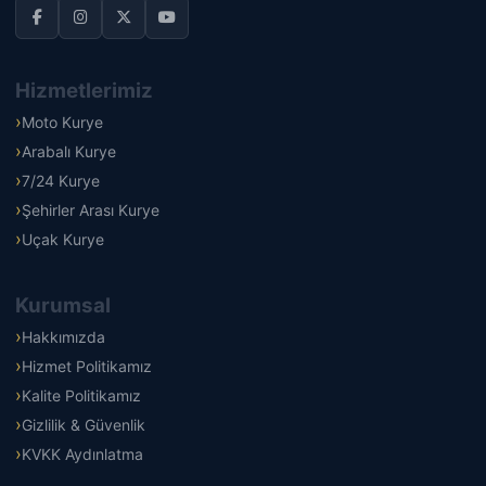
Hizmetlerimiz
Moto Kurye
Arabalı Kurye
7/24 Kurye
Şehirler Arası Kurye
Uçak Kurye
Kurumsal
Hakkımızda
Hizmet Politikamız
Kalite Politikamız
Gizlilik & Güvenlik
KVKK Aydınlatma