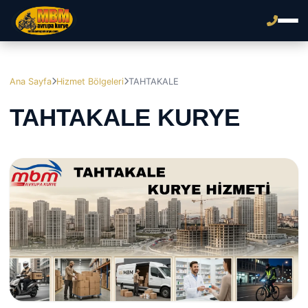
Ana Sayfa
Hizmet Bölgeleri
TAHTAKALE
TAHTAKALE KURYE