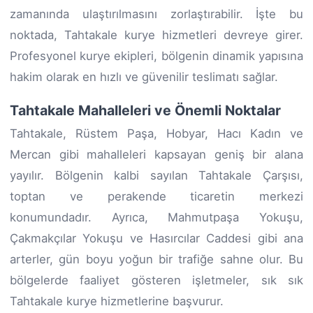
zamanında ulaştırılmasını zorlaştırabilir. İşte bu
noktada, Tahtakale kurye hizmetleri devreye girer.
Profesyonel kurye ekipleri, bölgenin dinamik yapısına
hakim olarak en hızlı ve güvenilir teslimatı sağlar.
Tahtakale Mahalleleri ve Önemli Noktalar
Tahtakale, Rüstem Paşa, Hobyar, Hacı Kadın ve
Mercan gibi mahalleleri kapsayan geniş bir alana
yayılır. Bölgenin kalbi sayılan Tahtakale Çarşısı,
toptan ve perakende ticaretin merkezi
konumundadır. Ayrıca, Mahmutpaşa Yokuşu,
Çakmakçılar Yokuşu ve Hasırcılar Caddesi gibi ana
arterler, gün boyu yoğun bir trafiğe sahne olur. Bu
bölgelerde faaliyet gösteren işletmeler, sık sık
Tahtakale kurye hizmetlerine başvurur.