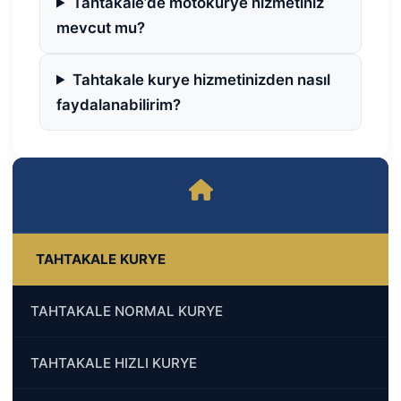
Tahtakale’de motokurye hizmetiniz
mevcut mu?
Tahtakale kurye hizmetinizden nasıl
faydalanabilirim?
TAHTAKALE KURYE
TAHTAKALE NORMAL KURYE
TAHTAKALE HIZLI KURYE