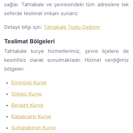
sağlar. Tahtakale ve çevresindeki tüm adreslere tek
seferde teslimat imkanı sunarız.
Detaylı bilgi için:
Tahtakale Toplu Dağıtım
Teslimat Bölgeleri
Tahtakale kurye hizmetlerimiz, çevre ilçelere de
kesintisiz olarak sunulmaktadır. Hizmet verdiğimiz
bölgeler:
Eminönü Kurye
Sirkeci Kurye
Beyazıt Kurye
Kapalıçarşı Kurye
Sultanahmet Kurye