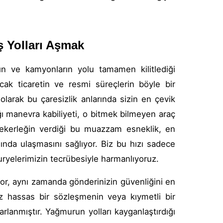
ş Yolları Aşmak
arın ve kamyonların yolu tamamen kilitlediği
cak ticaretin ve resmi süreçlerin böyle bir
olarak bu çaresizlik anlarında sizin en çevik
ğı manevra kabiliyeti, o bitmek bilmeyen araç
 tekerleğin verdiği bu muazzam esneklik, en
nda ulaşmasını sağlıyor. Biz bu hızı sadece
kuryelerimizin tecrübesiyle harmanlıyoruz.
or, aynı zamanda gönderinizin güvenliğini en
ız hassas bir sözleşmenin veya kıymetli bir
lanmıştır. Yağmurun yolları kayganlaştırdığı