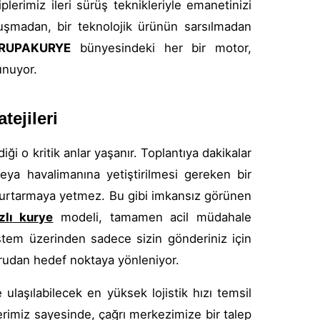
erimiz ileri sürüş teknikleriyle emanetinizi
ruşmadan, bir teknolojik ürünün sarsılmadan
RUPAKURYE
bünyesindeki her bir motor,
unuyor.
tejileri
ği o kritik anlar yaşanır. Toplantıya dakikalar
eya havalimanına yetiştirilmesi gereken bir
 kurtarmaya yetmez. Bu gibi imkansız görünen
zlı kurye
modeli, tamamen acil müdahale
stem üzerinden sadece sizin gönderiniz için
ğrudan hedef noktaya yönleniyor.
ulaşılabilecek en yüksek lojistik hızı temsil
lerimiz sayesinde, çağrı merkezimize bir talep