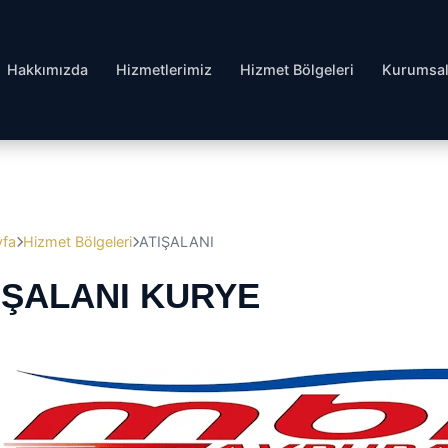
Hakkımızda
Hizmetlerimiz
Hizmet Bölgeleri
Kurumsa
yfa
Hizmet Bölgeleri
ATIŞALANI
IŞALANI KURYE