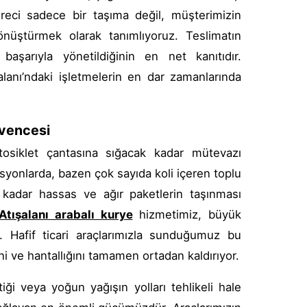
reci sadece bir taşıma değil, müşterimizin
nüştürmek olarak tanımlıyoruz. Teslimatın
başarıyla yönetildiğinin en net kanıtıdır.
alanı’ndaki işletmelerin en dar zamanlarında
üvencesi
tosiklet çantasına sığacak kadar mütevazı
kasyonlarda, bazen çok sayıda koli içeren toplu
 kadar hassas ve ağır paketlerin taşınması
Atışalanı arabalı kurye
hizmetimiz, büyük
or. Hafif ticari araçlarımızla sunduğumuz bu
ni ve hantallığını tamamen ortadan kaldırıyor.
tiği veya yoğun yağışın yolları tehlikeli hale