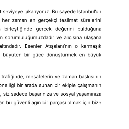
st seviyeye çıkarıyoruz. Bu sayede İstanbul’un
 her zaman en gerçekçi teslimat sürelerini
kla birleştiğinde gerçek değerini bulduğuna
zim sorumluluğumuzdadır ve alıcısına ulaşana
tındadır. Esenler Atışalanı’nın o karmaşık
inizi büyüten bir güce dönüştürmek en büyük
u trafiğinde, mesafelerin ve zaman baskısının
onelliği bir arada sunan bir ekiple çalışmanın
n, siz sadece başarınıza ve sosyal yaşamınıza
an bu güvenli ağın bir parçası olmak için bize