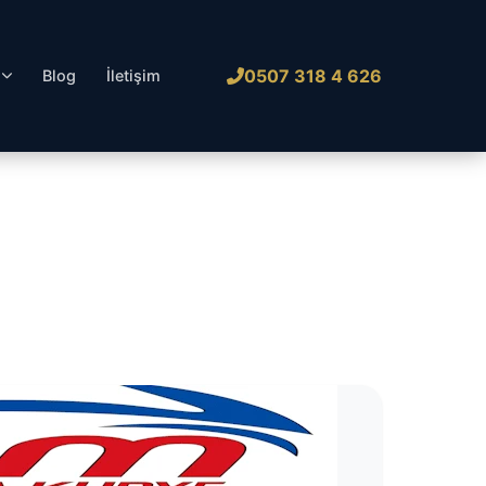
0507 318 4 626
l
Blog
İletişim