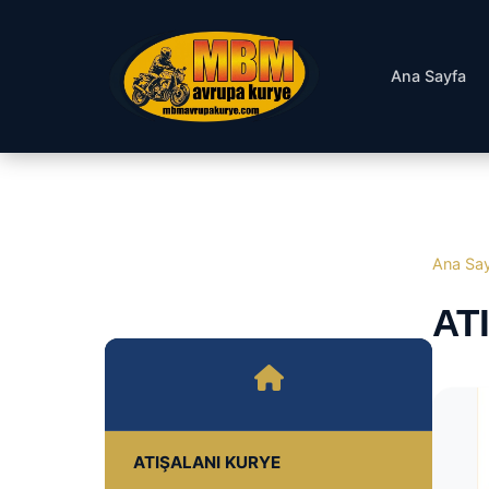
Ana Sayfa
Ana Sa
AT
ATIŞALANI KURYE
ATIŞALANI NORMAL KURYE