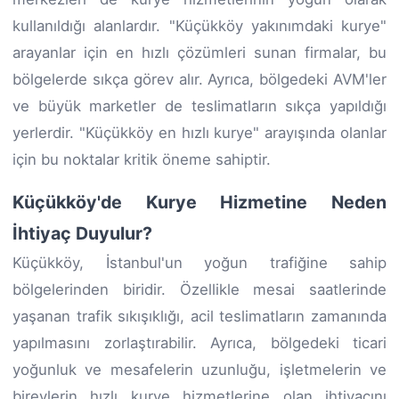
kullanıldığı alanlardır. "Küçükköy yakınımdaki kurye"
arayanlar için en hızlı çözümleri sunan firmalar, bu
bölgelerde sıkça görev alır. Ayrıca, bölgedeki AVM'ler
ve büyük marketler de teslimatların sıkça yapıldığı
yerlerdir. "Küçükköy en hızlı kurye" arayışında olanlar
için bu noktalar kritik öneme sahiptir.
Küçükköy'de Kurye Hizmetine Neden
İhtiyaç Duyulur?
Küçükköy, İstanbul'un yoğun trafiğine sahip
bölgelerinden biridir. Özellikle mesai saatlerinde
yaşanan trafik sıkışıklığı, acil teslimatların zamanında
yapılmasını zorlaştırabilir. Ayrıca, bölgedeki ticari
yoğunluk ve mesafelerin uzunluğu, işletmelerin ve
bireylerin hızlı kurye hizmetlerine olan ihtiyacını