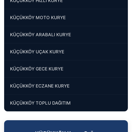
KÜÇÜKKÖY HIZLI KURYE
KÜÇÜKKÖY MOTO KURYE
KÜÇÜKKÖY ARABALI KURYE
KÜÇÜKKÖY UÇAK KURYE
KÜÇÜKKÖY GECE KURYE
KÜÇÜKKÖY ECZANE KURYE
KÜÇÜKKÖY TOPLU DAĞITIM