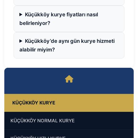
Küçükköy kurye fiyatları nasıl
belirleniyor?
Küçükköy’de aynı gün kurye hizmeti
alabilir miyim?
KÜÇÜKKÖY KURYE
KÜÇÜKKÖY NORMAL KURYE