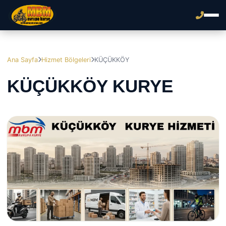
Ana Sayfa
Hizmet Bölgeleri
KÜÇÜKKÖY
KÜÇÜKKÖY KURYE