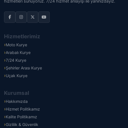
hizmetleri sunuyoruz. 7/24 hizmet anlayışı ile yanınızdayız.
Hizmetlerimiz
Moto Kurye
Arabalı Kurye
7/24 Kurye
Şehirler Arası Kurye
Uçak Kurye
Kurumsal
Hakkımızda
Hizmet Politikamız
Kalite Politikamız
Gizlilik & Güvenlik