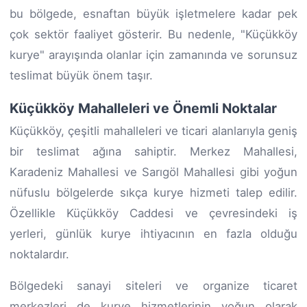
bu bölgede, esnaftan büyük işletmelere kadar pek
çok sektör faaliyet gösterir. Bu nedenle, "Küçükköy
kurye" arayışında olanlar için zamanında ve sorunsuz
teslimat büyük önem taşır.
Küçükköy Mahalleleri ve Önemli Noktalar
Küçükköy, çeşitli mahalleleri ve ticari alanlarıyla geniş
bir teslimat ağına sahiptir. Merkez Mahallesi,
Karadeniz Mahallesi ve Sarıgöl Mahallesi gibi yoğun
nüfuslu bölgelerde sıkça kurye hizmeti talep edilir.
Özellikle Küçükköy Caddesi ve çevresindeki iş
yerleri, günlük kurye ihtiyacının en fazla olduğu
noktalardır.
Bölgedeki sanayi siteleri ve organize ticaret
merkezleri de kurye hizmetlerinin yoğun olarak