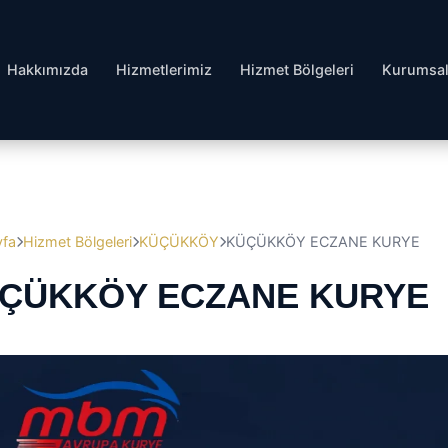
Hakkımızda
Hizmetlerimiz
Hizmet Bölgeleri
Kurumsa
yfa
Hizmet Bölgeleri
KÜÇÜKKÖY
KÜÇÜKKÖY ECZANE KURYE
ÇÜKKÖY ECZANE KURYE