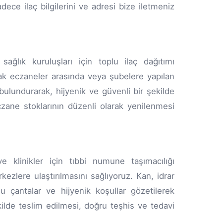
adece ilaç bilgilerini ve adresi bize iletmeniz
ağlık kuruluşları için toplu ilaç dağıtımı
arak eczaneler arasında veya şubelere yapılan
bulundurarak, hijyenik ve güvenli bir şekilde
czane stoklarının düzenli olarak yenilenmesi
 klinikler için tıbbi numune taşımacılığı
rkezlere ulaştırılmasını sağlıyoruz. Kan, idrar
u çantalar ve hijyenik koşullar gözetilerek
lde teslim edilmesi, doğru teşhis ve tedavi