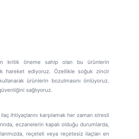
için kritik öneme sahip olan bu ürünlerin
k hareket ediyoruz. Özellikle soğuk zincir
kullanarak ürünlerin bozulmasını önlüyoruz.
 güvenliğini sağlıyoruz.
ilaç ihtiyaçlarını karşılamak her zaman stresli
larında, eczanelerin kapalı olduğu durumlarda,
arımızda, reçeteli veya reçetesiz ilaçları en