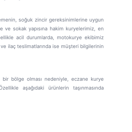
emenin, soğuk zincir gereksinimlerine uygun
le ve sokak yapısına hakim kuryelerimiz, en
Özellikle acil durumlarda, motokurye ekibimiz
ve ilaç teslimatlarında ise müşteri bilgilerinin
i bir bölge olması nedeniyle, eczane kurye
zellikle aşağıdaki ürünlerin taşınmasında