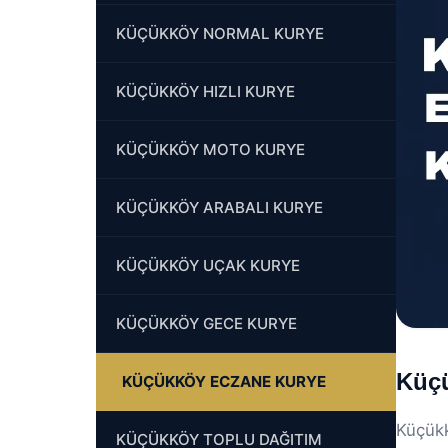
KÜÇÜKKÖY NORMAL KURYE
KÜÇÜKKÖY HIZLI KURYE
KÜÇÜKKÖY MOTO KURYE
KÜÇÜKKÖY ARABALI KURYE
KÜÇÜKKÖY UÇAK KURYE
KÜÇÜKKÖY GECE KURYE
Küçü
KÜÇÜKKÖY ECZANE KURYE
Küçük
KÜÇÜKKÖY TOPLU DAĞITIM