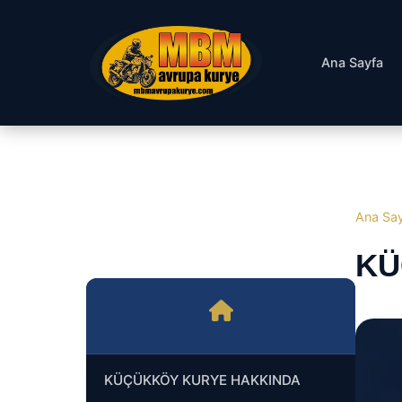
Ana Sayfa
Ana Sa
KÜ
KÜÇÜKKÖY KURYE HAKKINDA