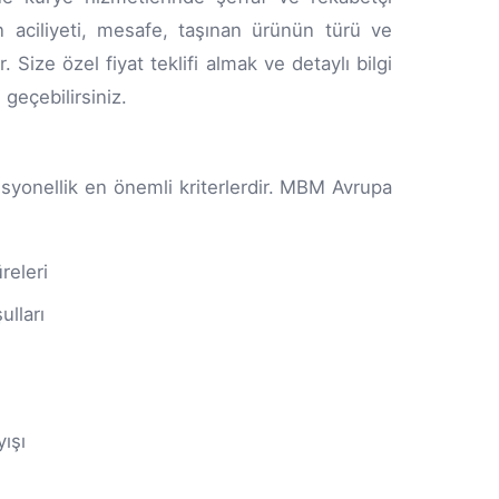
ın aciliyeti, mesafe, taşınan ürünün türü ve
 Size özel fiyat teklifi almak ve detaylı bilgi
geçebilirsiniz.
esyonellik en önemli kriterlerdir. MBM Avrupa
releri
ulları
ışı