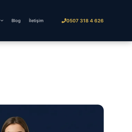
0507 318 4 626
l
Blog
İletişim