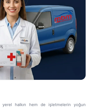
m yerel halkın hem de işletmelerin yoğun