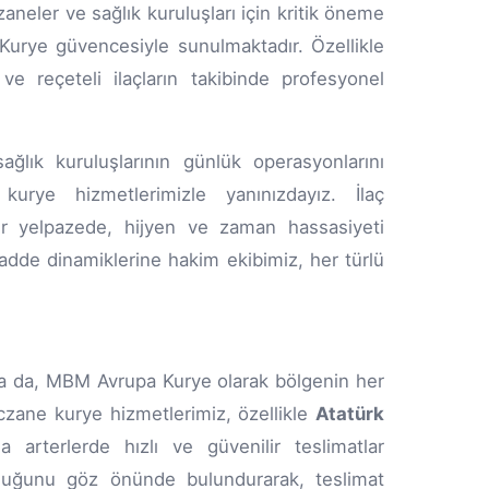
zaneler ve sağlık kuruluşları için kritik öneme
urye güvencesiyle sunulmaktadır. Özellikle
 ve reçeteli ilaçların takibinde profesyonel
lık kuruluşlarının günlük operasyonlarını
 kurye hizmetlerimizle yanınızdayız. İlaç
bir yelpazede, hijyen ve zaman hassasiyeti
dde dinamiklerine hakim ekibimiz, her türlü
lsa da, MBM Avrupa Kurye olarak bölgenin her
zane kurye hizmetlerimiz, özellikle
Atatürk
 arterlerde hızlı ve güvenilir teslimatlar
nluğunu göz önünde bulundurarak, teslimat