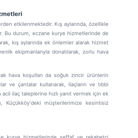
zmetleri
rden etkilenmektedir. Kış aylarında, özellikle
ilir. Bu durum, eczane kurye hizmetlerinde de
ak, kış aylarında ek önlemler alarak hizmet
venlik ekipmanlarıyla donatılarak, zorlu hava
ak hava koşulları da soğuk zincir ürünlerin
ar ve çantalar kullanarak, ilaçların ve tıbbi
cil ilaç taleplerine hızlı yanıt vermek için ek
, Küçükköy'deki müşterilerimize kesintisiz
kurye hizmetlerinde şeffaf ve rekabetçi