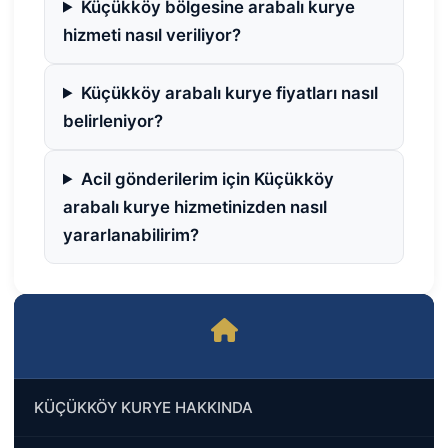
Küçükköy bölgesine arabalı kurye
hizmeti nasıl veriliyor?
Küçükköy arabalı kurye fiyatları nasıl
belirleniyor?
Acil gönderilerim için Küçükköy
arabalı kurye hizmetinizden nasıl
yararlanabilirim?
KÜÇÜKKÖY KURYE HAKKINDA