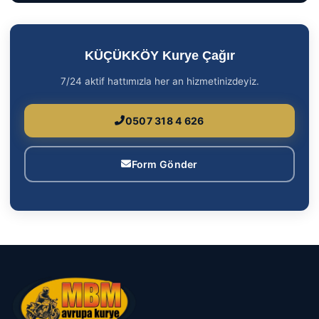
KÜÇÜKKÖY Kurye Çağır
7/24 aktif hattımızla her an hizmetinizdeyiz.
0507 318 4 626
Form Gönder