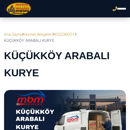
Ana Sayfa
Hizmet Bölgeleri
KÜÇÜKKÖY
KÜÇÜKKÖY ARABALI KURYE
KÜÇÜKKÖY ARABALI
KURYE