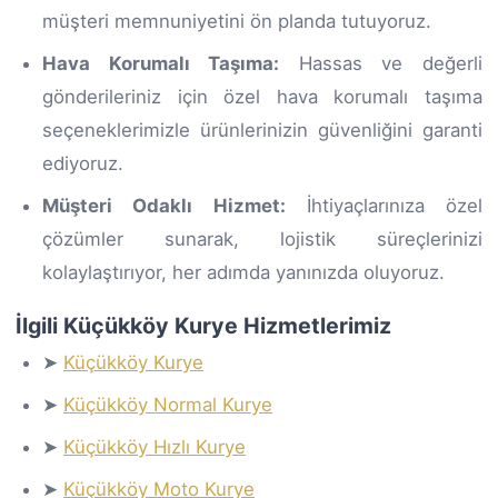
müşteri memnuniyetini ön planda tutuyoruz.
Hava Korumalı Taşıma:
Hassas ve değerli
gönderileriniz için özel hava korumalı taşıma
seçeneklerimizle ürünlerinizin güvenliğini garanti
ediyoruz.
Müşteri Odaklı Hizmet:
İhtiyaçlarınıza özel
çözümler sunarak, lojistik süreçlerinizi
kolaylaştırıyor, her adımda yanınızda oluyoruz.
İlgili Küçükköy Kurye Hizmetlerimiz
➤
Küçükköy Kurye
➤
Küçükköy Normal Kurye
➤
Küçükköy Hızlı Kurye
➤
Küçükköy Moto Kurye