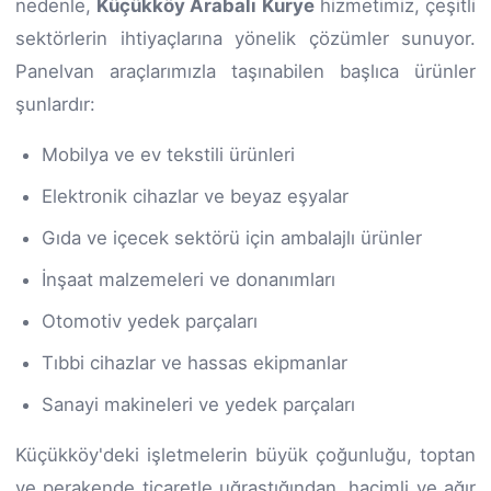
nedenle,
Küçükköy Arabalı Kurye
hizmetimiz, çeşitli
sektörlerin ihtiyaçlarına yönelik çözümler sunuyor.
Panelvan araçlarımızla taşınabilen başlıca ürünler
şunlardır:
Mobilya ve ev tekstili ürünleri
Elektronik cihazlar ve beyaz eşyalar
Gıda ve içecek sektörü için ambalajlı ürünler
İnşaat malzemeleri ve donanımları
Otomotiv yedek parçaları
Tıbbi cihazlar ve hassas ekipmanlar
Sanayi makineleri ve yedek parçaları
Küçükköy'deki işletmelerin büyük çoğunluğu, toptan
ve perakende ticaretle uğraştığından, hacimli ve ağır