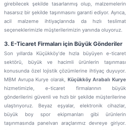
girebilecek şekilde tasarlanmış olup, malzemelerin
hasarsız bir şekilde taşınmasını garanti ediyor. Ayrıca,
acil malzeme ihtiyaçlarında da hızlı teslimat
seçeneklerimizle müşterilerimizin yanında oluyoruz.
3. E-Ticaret Firmaları için Büyük Gönderiler
Son yıllarda Küçükköy'de hızla büyüyen e-ticaret
sektörü, büyük ve hacimli ürünlerin taşınması
konusunda özel lojistik çözümlerine ihtiyaç duyuyor.
MBM Avrupa Kurye olarak,
Küçükköy Arabalı Kurye
hizmetimizle, e-ticaret firmalarının büyük
gönderilerini güvenli ve hızlı bir şekilde müşterilerine
ulaştırıyoruz. Beyaz eşyalar, elektronik cihazlar,
büyük boy spor ekipmanları gibi ürünlerin
taşınmasında panelvan araçlarımız devreye giriyor.