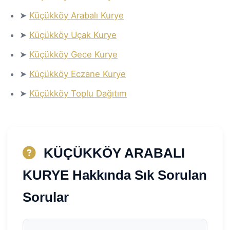
➤
Küçükköy Arabalı Kurye
➤
Küçükköy Uçak Kurye
➤
Küçükköy Gece Kurye
➤
Küçükköy Eczane Kurye
➤
Küçükköy Toplu Dağıtım
KÜÇÜKKÖY ARABALI
KURYE Hakkında Sık Sorulan
Sorular