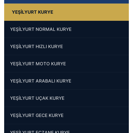
YEŞİLYURT KURYE
YEŞİLYURT NORMAL KURYE
YEŞİLYURT HIZLI KURYE
YEŞİLYURT MOTO KURYE
YEŞİLYURT ARABALI KURYE
YEŞİLYURT UÇAK KURYE
YEŞİLYURT GECE KURYE
YEŞİLYURT ECZANE KURYE