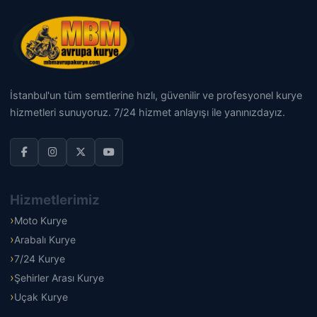
İstanbul'un tüm semtlerine hızlı, güvenilir ve profesyonel kurye
hizmetleri sunuyoruz. 7/24 hizmet anlayışı ile yanınızdayız.
Hizmetlerimiz
Moto Kurye
Arabalı Kurye
7/24 Kurye
Şehirler Arası Kurye
Uçak Kurye