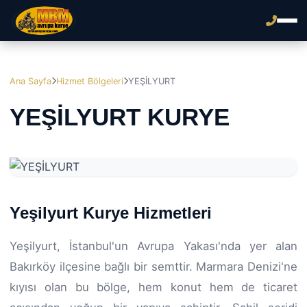
Ana Sayfa
Hizmet Bölgeleri
YEŞİLYURT
YEŞİLYURT KURYE
Yeşilyurt Kurye Hizmetleri
Yeşilyurt, İstanbul'un Avrupa Yakası'nda yer alan
Bakırköy ilçesine bağlı bir semttir. Marmara Denizi'ne
kıyısı olan bu bölge, hem konut hem de ticaret