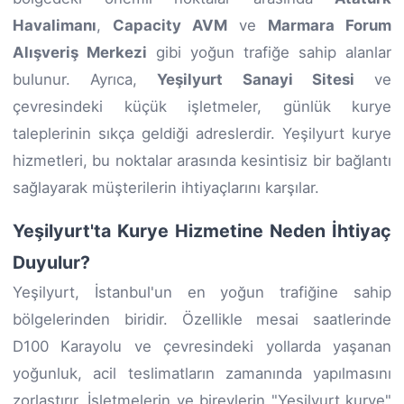
Havalimanı
,
Capacity AVM
ve
Marmara Forum
Alışveriş Merkezi
gibi yoğun trafiğe sahip alanlar
bulunur. Ayrıca,
Yeşilyurt Sanayi Sitesi
ve
çevresindeki küçük işletmeler, günlük kurye
taleplerinin sıkça geldiği adreslerdir. Yeşilyurt kurye
hizmetleri, bu noktalar arasında kesintisiz bir bağlantı
sağlayarak müşterilerin ihtiyaçlarını karşılar.
Yeşilyurt'ta Kurye Hizmetine Neden İhtiyaç
Duyulur?
Yeşilyurt, İstanbul'un en yoğun trafiğine sahip
bölgelerinden biridir. Özellikle mesai saatlerinde
D100 Karayolu ve çevresindeki yollarda yaşanan
yoğunluk, acil teslimatların zamanında yapılmasını
zorlaştırır. İşletmelerin ve bireylerin "Yeşilyurt kurye"