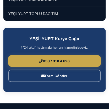
YEŞİLYURT TOPLU DAĞITIM
YEŞİLYURT Kurye Çağır
7/24 aktif hattımızla her an hizmetinizdeyiz.
0507 318 4 626
Form Gönder