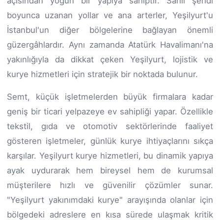
açısından yoğun bir yapıya sahiptir. Sahil şeridi
boyunca uzanan yollar ve ana arterler, Yeşilyurt'u
İstanbul'un diğer bölgelerine bağlayan önemli
güzergâhlardır. Aynı zamanda Atatürk Havalimanı'na
yakınlığıyla da dikkat çeken Yeşilyurt, lojistik ve
kurye hizmetleri için stratejik bir noktada bulunur.
Semt, küçük işletmelerden büyük firmalara kadar
geniş bir ticari yelpazeye ev sahipliği yapar. Özellikle
tekstil, gıda ve otomotiv sektörlerinde faaliyet
gösteren işletmeler, günlük kurye ihtiyaçlarını sıkça
karşılar. Yeşilyurt kurye hizmetleri, bu dinamik yapıya
ayak uydurarak hem bireysel hem de kurumsal
müşterilere hızlı ve güvenilir çözümler sunar.
"Yeşilyurt yakınımdaki kurye" arayışında olanlar için
bölgedeki adreslere en kısa sürede ulaşmak kritik