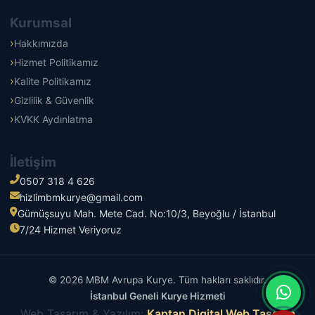
Kurumsal
Hakkımızda
Hizmet Politikamız
Kalite Politikamız
Gizlilik & Güvenlik
KVKK Aydınlatma
İletişim
0507 318 4 626
hizlimbmkurye@gmail.com
Gümüşsuyu Mah. Mete Cad. No:10/3, Beyoğlu / İstanbul
7/24 Hizmet Veriyoruz
© 2026 MBM Avrupa Kurye. Tüm hakları saklıdır.
İstanbul Geneli Kurye Hizmeti
Web Tasarım & Yazılım:
Kaptan Digital Web Tasarım