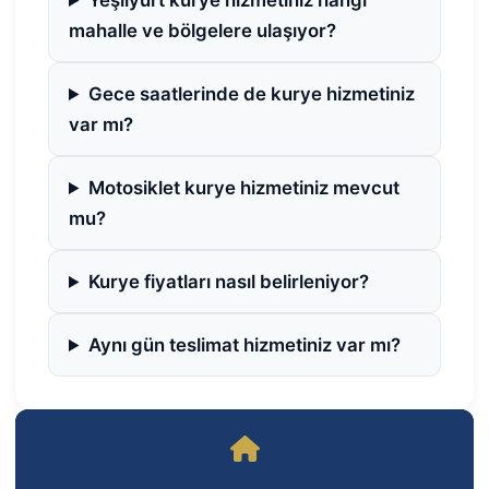
Yeşilyurt kurye hizmetiniz hangi
mahalle ve bölgelere ulaşıyor?
Gece saatlerinde de kurye hizmetiniz
var mı?
Motosiklet kurye hizmetiniz mevcut
mu?
Kurye fiyatları nasıl belirleniyor?
Aynı gün teslimat hizmetiniz var mı?