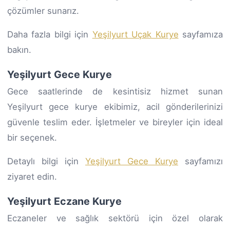
çözümler sunarız.
Daha fazla bilgi için
Yeşilyurt Uçak Kurye
sayfamıza
bakın.
Yeşilyurt Gece Kurye
Gece saatlerinde de kesintisiz hizmet sunan
Yeşilyurt gece kurye ekibimiz, acil gönderilerinizi
güvenle teslim eder. İşletmeler ve bireyler için ideal
bir seçenek.
Detaylı bilgi için
Yeşilyurt Gece Kurye
sayfamızı
ziyaret edin.
Yeşilyurt Eczane Kurye
Eczaneler ve sağlık sektörü için özel olarak