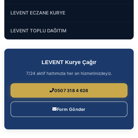
LEVENT ECZANE KURYE
LEVENT TOPLU DAĞITIM
LEVENT Kurye Çağır
7/24 aktif hattımızla her an hizmetinizdeyiz.
0507 318 4 626
Form Gönder