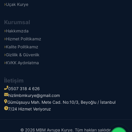
Uçak Kurye
Kurumsal
Hakkımızda
Hizmet Politikamız
Kalite Politikamız
Gizlilik & Güvenlik
KVKK Aydınlatma
İletişim
0507 318 4 626
hizlimbmkurye@gmail.com
Gümüşsuyu Mah. Mete Cad. No:10/3, Beyoğlu / İstanbul
7/24 Hizmet Veriyoruz
© 2026 MBM Avrupa Kurye. Tüm hakları saklıdır.