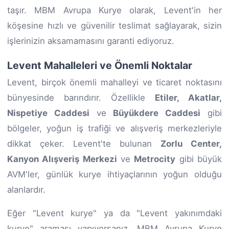
taşır. MBM Avrupa Kurye olarak, Levent'in her
köşesine hızlı ve güvenilir teslimat sağlayarak, sizin
işlerinizin aksamamasını garanti ediyoruz.
Levent Mahalleleri ve Önemli Noktalar
Levent, birçok önemli mahalleyi ve ticaret noktasını
bünyesinde barındırır. Özellikle
Etiler, Akatlar,
Nispetiye Caddesi
ve
Büyükdere Caddesi
gibi
bölgeler, yoğun iş trafiği ve alışveriş merkezleriyle
dikkat çeker. Levent'te bulunan
Zorlu Center,
Kanyon Alışveriş Merkezi
ve
Metrocity
gibi büyük
AVM'ler, günlük kurye ihtiyaçlarının yoğun olduğu
alanlardır.
Eğer "Levent kurye" ya da "Levent yakınımdaki
kurye" araması yapıyorsanız, MBM Avrupa Kurye