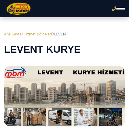
Ana Sayfa
Hizmet Bölgeleri
LEVENT
LEVENT KURYE