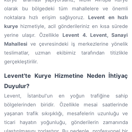
olarak bu bölgedeki tüm mahallelere ve önemli
noktalara hızlı erişim sağlıyoruz.
Levent en hızlı
kurye
hizmetiyle, acil gönderileriniz en kısa sürede
yerine ulaşır. Özellikle
Levent 4. Levent, Sanayi
Mahallesi
ve çevresindeki iş merkezlerine yönelik
teslimatlar, uzman ekibimiz tarafından titizlikle
gerçekleştirilir.
Levent'te Kurye Hizmetine Neden İhtiyaç
Duyulur?
Levent, İstanbul'un en yoğun trafiğine sahip
bölgelerinden biridir. Özellikle mesai saatlerinde
yaşanan trafik sıkışıklığı, mesafelerin uzunluğu ve
ticari hayatın yoğunluğu, gönderilerin zamanında
ulaştırılmasını zorlaştırır. Bu nedenle, profesyonel bir