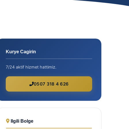
Kurye Cagirin
7/24 aktif hizmet hattimiz.
0507 318 4 626
Ilgili Bolge