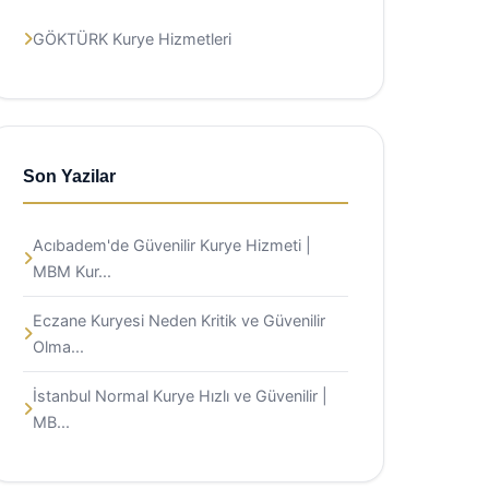
GÖKTÜRK Kurye Hizmetleri
Son Yazilar
Acıbadem'de Güvenilir Kurye Hizmeti |
MBM Kur...
Eczane Kuryesi Neden Kritik ve Güvenilir
Olma...
İstanbul Normal Kurye Hızlı ve Güvenilir |
MB...