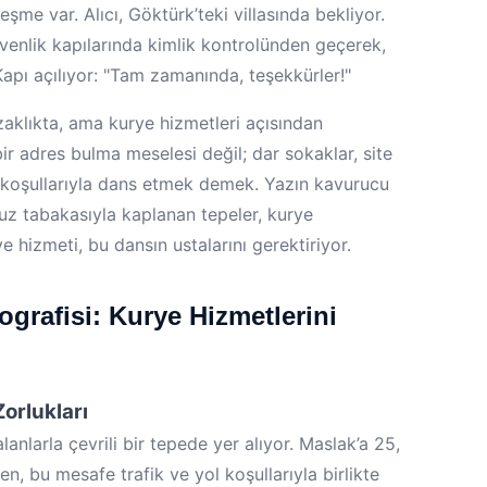
leşme var. Alıcı, Göktürk’teki villasında bekliyor.
üvenlik kapılarında kimlik kontrolünden geçerek,
apı açılıyor: "Tam zamanında, teşekkürler!"
aklıkta, ama kurye hizmetleri açısından
r adres bulma meselesi değil; dar sokaklar, site
a koşullarıyla dans etmek demek. Yazın kavurucu
e buz tabakasıyla kaplanan tepeler, kurye
e hizmeti, bu dansın ustalarını gerektiriyor.
grafisi: Kurye Hizmetlerini
orlukları
anlarla çevrili bir tepede yer alıyor. Maslak’a 25,
, bu mesafe trafik ve yol koşullarıyla birlikte