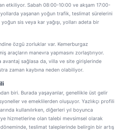
dan etkiliyor. Sabah 08:00-10:00 ve akşam 17:00-
yollarda yaşanan yoğun trafik, teslimat sürelerini
 yoğun sis veya kar yağışı, yolları adeta bir
endine özgü zorluklar var. Kemerburgaz
eniş araçların manevra yapmasını zorlaştırıyor.
 avantaj sağlasa da, villa ve site girişlerinde
kstra zaman kaybına neden olabiliyor.
li
dan biri. Burada yaşayanlar, genellikle üst gelir
oneller ve emeklilerden oluşuyor. Yazlıkçı profili
rında kullanılırken, diğerleri yıl boyunca
rye hizmetlerine olan talebi mevsimsel olarak
 döneminde, teslimat taleplerinde belirgin bir artış