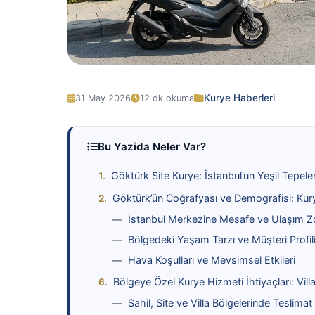
Kurye Haberleri
31 May 2026
12 dk okuma
Bu Yazida Neler Var?
Göktürk Site Kurye: İstanbul’un Yeşil Tepel
Göktürk’ün Coğrafyası ve Demografisi: Kurye
İstanbul Merkezine Mesafe ve Ulaşım Zo
Bölgedeki Yaşam Tarzı ve Müşteri Profil
Hava Koşulları ve Mevsimsel Etkileri
Bölgeye Özel Kurye Hizmeti İhtiyaçları: Villa
Sahil, Site ve Villa Bölgelerinde Teslimat F