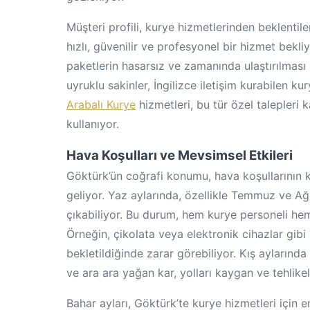
Müşteri profili, kurye hizmetlerinden beklentiler
hızlı, güvenilir ve profesyonel bir hizmet bekliyo
paketlerin hasarsız ve zamanında ulaştırılması
uyruklu sakinler, İngilizce iletişim kurabilen k
Arabalı Kurye
hizmetleri, bu tür özel talepleri 
kullanıyor.
Hava Koşulları ve Mevsimsel Etkileri
Göktürk’ün coğrafi konumu, hava koşullarının k
geliyor. Yaz aylarında, özellikle Temmuz ve Ağu
çıkabiliyor. Bu durum, hem kurye personeli hem 
Örneğin, çikolata veya elektronik cihazlar gibi 
bekletildiğinde zarar görebiliyor. Kış aylarınd
ve ara ara yağan kar, yolları kaygan ve tehlikeli
Bahar ayları, Göktürk’te kurye hizmetleri için