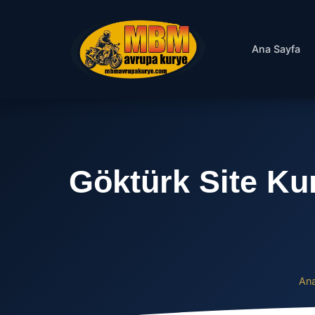
Ana Sayfa
Göktürk Site Kur
Ana