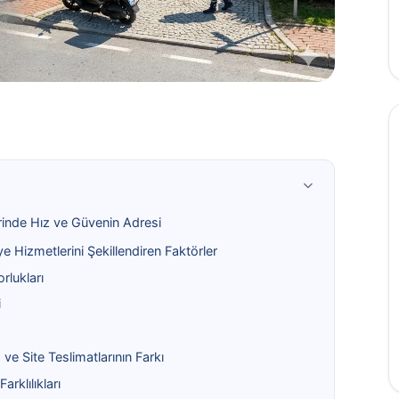
erinde Hız ve Güvenin Adresi
 Hizmetlerini Şekillendiren Faktörler
rlukları
i
 ve Site Teslimatlarının Farkı
arklılıkları