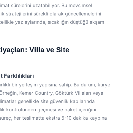
imat sürelerini uzatabiliyor. Bu mevsimsel
ik stratejilerini sürekli olarak güncellemelerini
zellikle yaz aylarında, sıcaklığın düştüğü akşam
yaçları: Villa ve Site
 Farklılıkları
ırlıklı bir yerleşim yapısına sahip. Bu durum, kurye
. Örneğin, Kemer Country, Göktürk Villaları veya
imatlar genellikle site güvenlik kapılarında
mlik kontrolünden geçmesi ve paket içeriğini
 süreç, her teslimatta ekstra 5-10 dakika kaybına