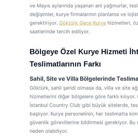
ve Mayıs aylarında yaşanan ani yağmurlar, tesl
değişimler, kurye firmalarının planlama ve lojist
gerektiriyor.
Göktürk Gece Kurye
hizmetleri, ö
saatlerinde tercih ediliyor.
Bölgeye Özel Kurye Hizmeti İhti
Teslimatlarının Farkı
Sahil, Site ve Villa Bölgelerinde Teslimat
Göktürk, sahil şeridi olmasa da, villa ve site ağ
hizmetlerini diğer bölgelere göre farklı kılıyor
İstanbul Country Club gibi büyük sitelerde, tesl
başlıyor. Kurye personelinin, her teslimatta ki
güvenlik görevlilerine bildirmesi gerekiyor. Bu
neden olabiliyor.