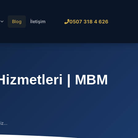
0507 318 4 626
l
Blog
İletişim
 Hizmetleri | MBM
z...