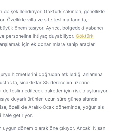
i de şekillendiriyor. Göktürk sakinleri, genellikle
r. Özellikle villa ve site teslimatlarında,
 büyük önem taşıyor. Ayrıca, bölgedeki yabancı
urye personeline ihtiyaç duyabiliyor.
Göktürk
karşılamak için ek donanımlara sahip araçlar
urye hizmetlerini doğrudan etkilediği anlamına
stos’ta, sıcaklıklar 35 derecenin üzerine
de teslim edilecek paketler için risk oluşturuyor.
ısıya duyarlı ürünler, uzun süre güneş altında
a ise, özellikle Aralık-Ocak döneminde, yoğun sis
 hale getiriyor.
 en uygun dönem olarak öne çıkıyor. Ancak, Nisan