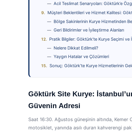
Acil Teslimat Senaryoları: Göktürk’e Öz
Müşteri Beklentileri ve Hizmet Kalitesi: Gö
Bölge Sakinlerinin Kurye Hizmetinden Bek
Geri Bildirimler ve İyileştirme Alanları
Pratik Bilgiler: Göktürk’te Kurye Seçimi ve 
Nelere Dikkat Edilmeli?
Yaygın Hatalar ve Çözümleri
Sonuç: Göktürk’te Kurye Hizmetlerinin Gel
Göktürk Site Kurye: İstanbul’u
Güvenin Adresi
Saat 16:30. Ağustos güneşinin altında, Kemer C
motosiklet, yanında asılı duran kahverengi pak