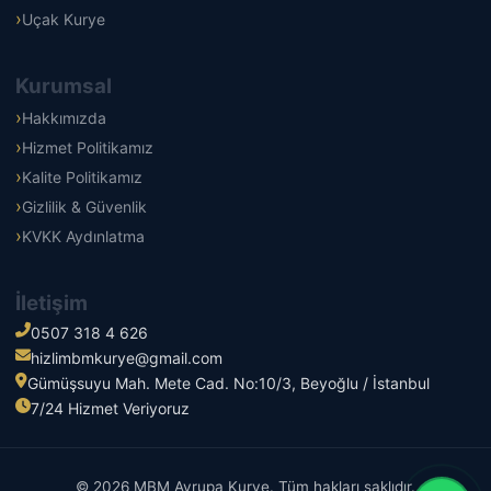
Uçak Kurye
Kurumsal
Hakkımızda
Hizmet Politikamız
Kalite Politikamız
Gizlilik & Güvenlik
KVKK Aydınlatma
İletişim
0507 318 4 626
hizlimbmkurye@gmail.com
Gümüşsuyu Mah. Mete Cad. No:10/3, Beyoğlu / İstanbul
7/24 Hizmet Veriyoruz
© 2026 MBM Avrupa Kurye. Tüm hakları saklıdır.