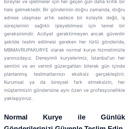
bireyler ve işletmeler için her geçen gün daha kritik bir
hale gelmektedir. Bir gönderinin doğru zamanda, doğru
adrese ulaşması artık sadece bir kolaylık değil, iş
süreçlerinin sağlıklı işleyebilmesi için temel bir
gereksinimdir. Aciliyet gerektirmeyen ancak güvenilir
şekilde teslim edilmesi gereken her türlü gönderide,
MBMAVRUPAKURYE olarak normal kurye hizmetimizle
yanınızdayız. Deneyimli kuryelerimiz, İstanbul'un her
semtini ve en verimli güzergahları bilerek gün içinde
planlanmış teslimatlarınızı eksiksiz gerçekleştirir.
Kurumsal ya da bireysel fark etmeksizin, her
müşterimizin gönderisine aynı özen ve profesyonellikle
yaklaşıyoruz.
Normal Kurye ile Günlük
Gönderilerinizi Güvenle Teslim Edin