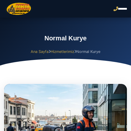
Normal Kurye
Ana Sayfa
Hizmetlerimiz
Normal Kurye