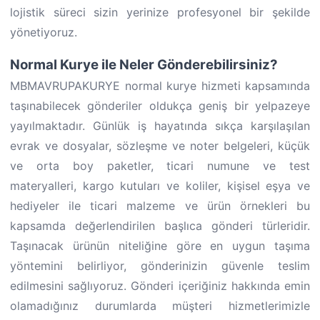
lojistik süreci sizin yerinize profesyonel bir şekilde
yönetiyoruz.
Normal Kurye ile Neler Gönderebilirsiniz?
MBMAVRUPAKURYE normal kurye hizmeti kapsamında
taşınabilecek gönderiler oldukça geniş bir yelpazeye
yayılmaktadır. Günlük iş hayatında sıkça karşılaşılan
evrak ve dosyalar, sözleşme ve noter belgeleri, küçük
ve orta boy paketler, ticari numune ve test
materyalleri, kargo kutuları ve koliler, kişisel eşya ve
hediyeler ile ticari malzeme ve ürün örnekleri bu
kapsamda değerlendirilen başlıca gönderi türleridir.
Taşınacak ürünün niteliğine göre en uygun taşıma
yöntemini belirliyor, gönderinizin güvenle teslim
edilmesini sağlıyoruz. Gönderi içeriğiniz hakkında emin
olamadığınız durumlarda müşteri hizmetlerimizle