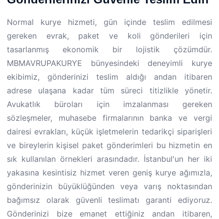
Normal kurye hizmeti, gün içinde teslim edilmesi
gereken evrak, paket ve koli gönderileri için
tasarlanmış ekonomik bir lojistik çözümdür.
MBMAVRUPAKURYE bünyesindeki deneyimli kurye
ekibimiz, gönderinizi teslim aldığı andan itibaren
adrese ulaşana kadar tüm süreci titizlikle yönetir.
Avukatlık büroları için imzalanması gereken
sözleşmeler, muhasebe firmalarının banka ve vergi
dairesi evrakları, küçük işletmelerin tedarikçi siparişleri
ve bireylerin kişisel paket gönderimleri bu hizmetin en
sık kullanılan örnekleri arasındadır. İstanbul'un her iki
yakasına kesintisiz hizmet veren geniş kurye ağımızla,
gönderinizin büyüklüğünden veya varış noktasından
bağımsız olarak güvenli teslimatı garanti ediyoruz.
Gönderinizi bize emanet ettiğiniz andan itibaren,