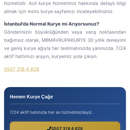
hizmetidir. Acil kurye hizmetimiz hakkında detaylı bilgi
almak için moto kurye sayfamızı inceleyebilirsiniz.
İstanbul'da Normal Kurye mi Arıyorsunuz?
Gönderinizin büyüklüğünden veya varış noktasından
bağımsız olarak, MBMAVRUPAKURYE 30 yıllık deneyimi
ve geniş kurye ağıyla her teslimatınızda yanınızda. 7/24
aktif hattımızı arayın, kuryemiz yola çıksın.
0507 318 4 626
Hemen Kurye Çağır
7/24 aktif hatımızla her an hizmetinizdeyiz.
0507 318 4 626