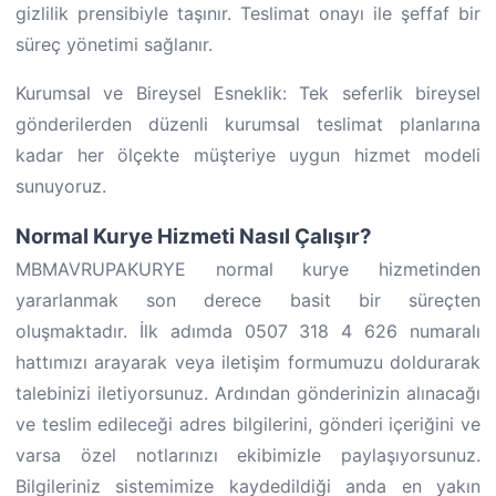
gizlilik prensibiyle taşınır. Teslimat onayı ile şeffaf bir
süreç yönetimi sağlanır.
Kurumsal ve Bireysel Esneklik: Tek seferlik bireysel
gönderilerden düzenli kurumsal teslimat planlarına
kadar her ölçekte müşteriye uygun hizmet modeli
sunuyoruz.
Normal Kurye Hizmeti Nasıl Çalışır?
MBMAVRUPAKURYE normal kurye hizmetinden
yararlanmak son derece basit bir süreçten
oluşmaktadır. İlk adımda 0507 318 4 626 numaralı
hattımızı arayarak veya iletişim formumuzu doldurarak
talebinizi iletiyorsunuz. Ardından gönderinizin alınacağı
ve teslim edileceği adres bilgilerini, gönderi içeriğini ve
varsa özel notlarınızı ekibimizle paylaşıyorsunuz.
Bilgileriniz sistemimize kaydedildiği anda en yakın