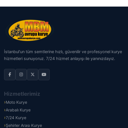
İstanbul'un tüm semtlerine hızlı, güvenilir ve profesyonel kurye
hizmetleri sunuyoruz. 7/24 hizmet anlayışı ile yanınızdayız.
Hizmetlerimiz
Moto Kurye
Arabalı Kurye
7/24 Kurye
Şehirler Arası Kurye