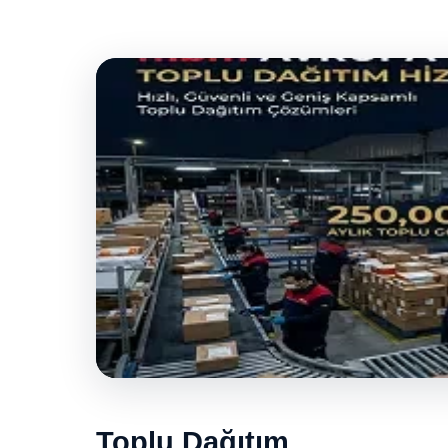
Toplu Dağıtım