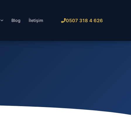
0507 318 4 626
l
Blog
İletişim