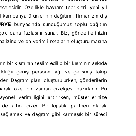
elesidir. Özellikle bayram tebrikleri, yeni yıl
zel kampanya ürünlerinin dağıtımı, firmanızın dış
URYE
bünyesinde sunduğumuz toplu dağıtım
k daha fazlasını sunar. Biz, gönderilerinizin
nalizine ve en verimli rotaların oluşturulmasına
n bir kısmının teslim edilip bir kısmının askıda
olduğu geniş personel ağı ve gelişmiş takip
der. Dağıtım planı oluşturulurken, gönderilerin
ınarak özel bir zaman çizelgesi hazırlanır. Bu
onel verimliliğini artırırken, müşterilerinize
de altını çizer. Bir lojistik partneri olarak
ı sağlamak ve dağıtım gibi karmaşık bir süreci