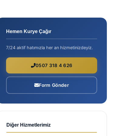
Hemen Kurye Çağır
7/24 aktif hatımızla her an hizmetinizdeyiz.
0507 318 4 626
Form Gönder
Diğer Hizmetlerimiz