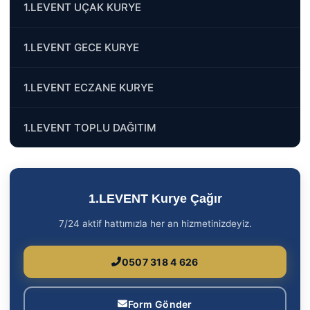
1.LEVENT UÇAK KURYE
1.LEVENT GECE KURYE
1.LEVENT ECZANE KURYE
1.LEVENT TOPLU DAĞITIM
1.LEVENT Kurye Çağır
7/24 aktif hattımızla her an hizmetinizdeyiz.
0507 318 4 626
Form Gönder