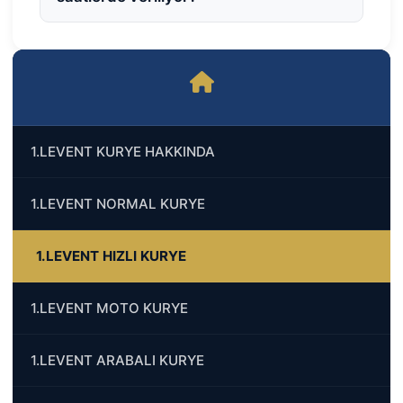
1.LEVENT KURYE HAKKINDA
1.LEVENT NORMAL KURYE
1.LEVENT HIZLI KURYE
1.LEVENT MOTO KURYE
1.LEVENT ARABALI KURYE