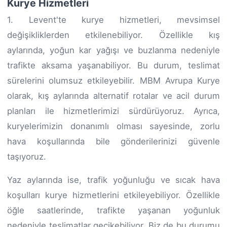
Kurye Hizmetleri
1. Levent'te kurye hizmetleri, mevsimsel
değişikliklerden etkilenebiliyor. Özellikle kış
aylarında, yoğun kar yağışı ve buzlanma nedeniyle
trafikte aksama yaşanabiliyor. Bu durum, teslimat
sürelerini olumsuz etkileyebilir. MBM Avrupa Kurye
olarak, kış aylarında alternatif rotalar ve acil durum
planları ile hizmetlerimizi sürdürüyoruz. Ayrıca,
kuryelerimizin donanımlı olması sayesinde, zorlu
hava koşullarında bile gönderilerinizi güvenle
taşıyoruz.
Yaz aylarında ise, trafik yoğunluğu ve sıcak hava
koşulları kurye hizmetlerini etkileyebiliyor. Özellikle
öğle saatlerinde, trafikte yaşanan yoğunluk
nedeniyle teslimatlar gecikebiliyor. Biz de bu durumu