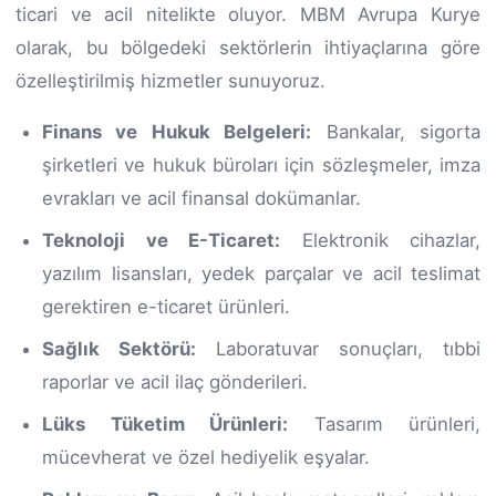
ticari ve acil nitelikte oluyor. MBM Avrupa Kurye
olarak, bu bölgedeki sektörlerin ihtiyaçlarına göre
özelleştirilmiş hizmetler sunuyoruz.
Finans ve Hukuk Belgeleri:
Bankalar, sigorta
şirketleri ve hukuk büroları için sözleşmeler, imza
evrakları ve acil finansal dokümanlar.
Teknoloji ve E-Ticaret:
Elektronik cihazlar,
yazılım lisansları, yedek parçalar ve acil teslimat
gerektiren e-ticaret ürünleri.
Sağlık Sektörü:
Laboratuvar sonuçları, tıbbi
raporlar ve acil ilaç gönderileri.
Lüks Tüketim Ürünleri:
Tasarım ürünleri,
mücevherat ve özel hediyelik eşyalar.