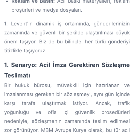
Reklam ve Basın:
Acil baskı materyalleri, reklam
broşürleri ve medya dosyaları.
1. Levent'in dinamik iş ortamında, gönderilerinizin
zamanında ve güvenli bir şekilde ulaştırılması büyük
önem taşıyor. Biz de bu bilinçle, her türlü gönderiyi
titizlikle taşıyoruz.
1. Senaryo: Acil İmza Gerektiren Sözleşme
Teslimatı
Bir hukuk bürosu, müvekkili için hazırlanan ve
imzalanması gereken bir sözleşmeyi, aynı gün içinde
karşı tarafa ulaştırmak istiyor. Ancak, trafik
yoğunluğu ve ofis içi güvenlik prosedürleri
nedeniyle, sözleşmenin zamanında teslim edilmesi
zor görünüyor. MBM Avrupa Kurye olarak, bu tür acil