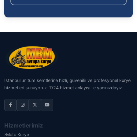
İstanbul'un tüm semtlerine hızlı, güvenilir ve profesyonel kurye
hizmetleri sunuyoruz. 7/24 hizmet anlayışı ile yanınızdayız.
Hizmetlerimiz
Moto Kurye