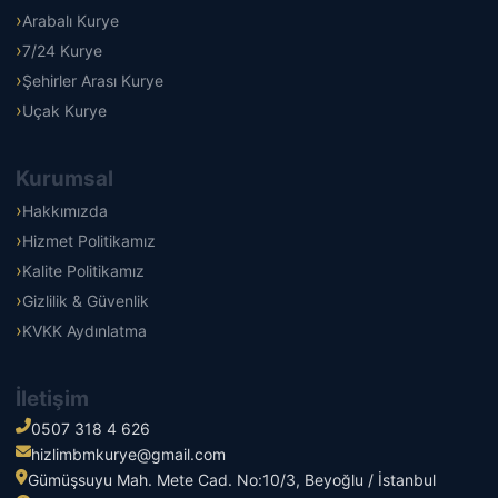
Arabalı Kurye
7/24 Kurye
Şehirler Arası Kurye
Uçak Kurye
Kurumsal
Hakkımızda
Hizmet Politikamız
Kalite Politikamız
Gizlilik & Güvenlik
KVKK Aydınlatma
İletişim
0507 318 4 626
hizlimbmkurye@gmail.com
Gümüşsuyu Mah. Mete Cad. No:10/3, Beyoğlu / İstanbul