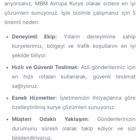
arıyorsanız, MBM Avrupa Kurye olarak sizlere en iyi
çözümleri sunuyoruz. İşte bizimle çalışmanız için 5
önemli neden:
Deneyimli Ekip:
Yılların deneyimine sahip
kuryelerimiz, bölgeyi ve trafik koşullarını en iyi
şekilde biliyor.
Hızlı ve Güvenli Teslimat:
Acil gönderileriniz için
en hızlı rotaları kullanarak, güvenli teslimat
sağlıyoruz.
Esnek Hizmetler:
İşletmenizin ihtiyaçlarına göre
özelleştirilmiş kurye çözümleri sunuyoruz.
Müşteri Odaklı Yaklaşım:
Gönderilerinizin
durumunu sürekli olarak takip ediyor ve sizi
bilgilendiriyoruz.