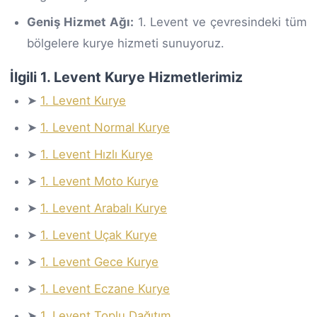
Geniş Hizmet Ağı:
1. Levent ve çevresindeki tüm
bölgelere kurye hizmeti sunuyoruz.
İlgili 1. Levent Kurye Hizmetlerimiz
➤
1. Levent Kurye
➤
1. Levent Normal Kurye
➤
1. Levent Hızlı Kurye
➤
1. Levent Moto Kurye
➤
1. Levent Arabalı Kurye
➤
1. Levent Uçak Kurye
➤
1. Levent Gece Kurye
➤
1. Levent Eczane Kurye
➤
1. Levent Toplu Dağıtım