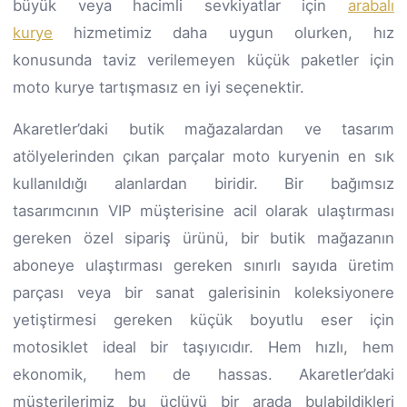
büyük veya hacimli sevkiyatlar için
arabalı
kurye
hizmetimiz daha uygun olurken, hız
konusunda taviz verilemeyen küçük paketler için
moto kurye tartışmasız en iyi seçenektir.
Akaretler’daki butik mağazalardan ve tasarım
atölyelerinden çıkan parçalar moto kuryenin en sık
kullanıldığı alanlardan biridir. Bir bağımsız
tasarımcının VIP müşterisine acil olarak ulaştırması
gereken özel sipariş ürünü, bir butik mağazanın
aboneye ulaştırması gereken sınırlı sayıda üretim
parçası veya bir sanat galerisinin koleksiyonere
yetiştirmesi gereken küçük boyutlu eser için
motosiklet ideal bir taşıyıcıdır. Hem hızlı, hem
ekonomik, hem de hassas. Akaretler’daki
müşterilerimiz bu üçlüyü bir arada bulabildikleri