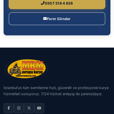
0507 318 4 626
Form Gönder
İstanbul'un tüm semtlerine hızlı, güvenilir ve profesyonel kurye
hizmetleri sunuyoruz. 7/24 hizmet anlayışı ile yanınızdayız.