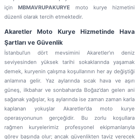
için
MBMAVRUPAKURYE
moto kurye hizmetini
düzenli olarak tercih etmektedir.
Akaretler Moto Kurye Hizmetinde Hava
Şartları ve Güvenlik
İstanbul’un dört mevsimini Akaretler’ın deniz
seviyesinden yüksek tarihi sokaklarında yaşamak
demek, kuryenin çalışma koşullarının her ay değiştiği
anlamına gelir. Yaz aylarında sıcak hava ve aşırı
güneş, ilkbahar ve sonbaharda Boğaz’dan gelen ani
sağanak yağışlar, kış aylarında ise zaman zaman karla
kaplanan yokuşlar Akaretler’da moto kurye
operasyonunun gerçeğidir. Bu zorlu koşullara
rağmen kuryelerimiz profesyonel ekipmanlarıyla
görev başında olur; ancak güvenlikten taviz verecek