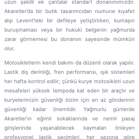
uzun şekilli ek çantalar standart donanımımızdır.
Akaretler’da bir butik tasarımcıdan numune kıyafet
alıp Levent’teki bir defileye yetiştirirken, kumaşın
buruşmaması veya bir hukuki belgenin yağmurda
zarar görmemesi bu donanım sayesinde mümkün
olur.
Motosikletlerin kendi bakımı da düzenli olarak yapılır.
Lastik diş derinliği, fren performansı, ışık sistemleri
her hafta kontrol edilir; çünkü kurye motosikleti uzun
mesafeleri yüksek tempoda kat eden bir araçtır ve
kuryelerimizin güvenliği bizim için en az gönderinin
güvenliği kadar önemlidir. Yağmurlu günlerde
Akaretler’ın eğimli sokaklarında ve nemli pasaj
girişlerinde yaşanabilecek kaymaları önleyen
profesyonel lastik seçimleri, her sezona göre