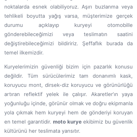
noktalarda esnek olabiliyoruz. Aşırı buzlanma veya
tehlikeli boyutta yağış varsa, müşterimize gerçek
durumu açıklayıp kuryeyi otomobille
gönderebileceğimizi veya teslimatın saatini
değiştirebileceğimizi bildiririz. Şeffaflık burada da
temel ilkemizdir.
Kuryelerimizin güvenliği bizim için pazarlık konusu
değildir. Tüm sürücülerimiz tam donanımlı kask,
koruyucu mont, dirsek-diz koruyucu ve görünürlüğü
artıran reflektif yelek ile çalışır. Akaretler’ın yaya
yoğunluğu içinde, görünür olmak ve doğru ekipmanla
yola çıkmak hem kuryeyi hem de gönderiyi koruyan
en temel garantidir.
moto kurye
ekibimiz bu güvenlik
kültürünü her teslimata yansıtır.