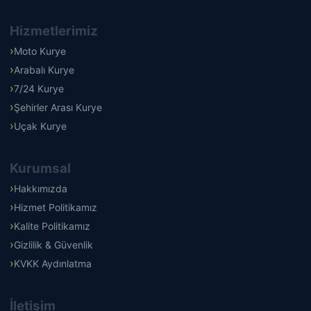
Hizmetlerimiz
Moto Kurye
Arabalı Kurye
7/24 Kurye
Şehirler Arası Kurye
Uçak Kurye
Kurumsal
Hakkımızda
Hizmet Politikamız
Kalite Politikamız
Gizlilik & Güvenlik
KVKK Aydınlatma
İletişim