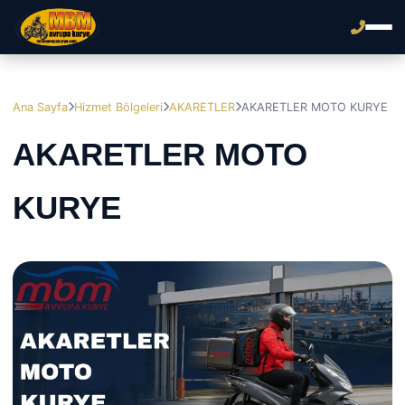
Ana Sayfa
Hizmet Bölgeleri
AKARETLER
AKARETLER MOTO KURYE
AKARETLER MOTO
KURYE