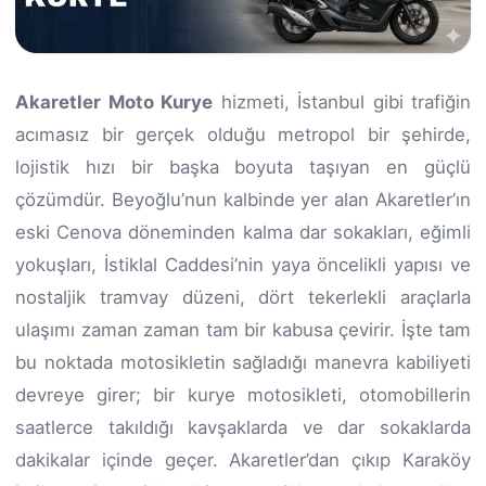
Akaretler Moto Kurye
hizmeti, İstanbul gibi trafiğin
acımasız bir gerçek olduğu metropol bir şehirde,
lojistik hızı bir başka boyuta taşıyan en güçlü
çözümdür. Beyoğlu’nun kalbinde yer alan Akaretler’ın
eski Cenova döneminden kalma dar sokakları, eğimli
yokuşları, İstiklal Caddesi’nin yaya öncelikli yapısı ve
nostaljik tramvay düzeni, dört tekerlekli araçlarla
ulaşımı zaman zaman tam bir kabusa çevirir. İşte tam
bu noktada motosikletin sağladığı manevra kabiliyeti
devreye girer; bir kurye motosikleti, otomobillerin
saatlerce takıldığı kavşaklarda ve dar sokaklarda
dakikalar içinde geçer. Akaretler’dan çıkıp Karaköy