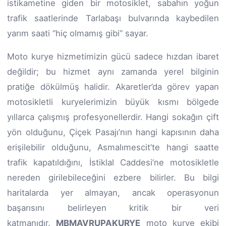
istikametine giden bir motosiklet, sabahın yoğun
trafik saatlerinde Tarlabaşı bulvarında kaybedilen
yarım saati “hiç olmamış gibi” sayar.
Moto kurye hizmetimizin gücü sadece hızdan ibaret
değildir; bu hizmet aynı zamanda yerel bilginin
pratiğe dökülmüş halidir. Akaretler’da görev yapan
motosikletli kuryelerimizin büyük kısmı bölgede
yıllarca çalışmış profesyonellerdir. Hangi sokağın çift
yön olduğunu, Çiçek Pasajı’nın hangi kapısının daha
erişilebilir olduğunu, Asmalımescit’te hangi saatte
trafik kapatıldığını, İstiklal Caddesi’ne motosikletle
nereden girilebileceğini ezbere bilirler. Bu bilgi
haritalarda yer almayan, ancak operasyonun
başarısını belirleyen kritik bir veri
katmanıdır.
MBMAVRUPAKURYE
moto kurye ekibi