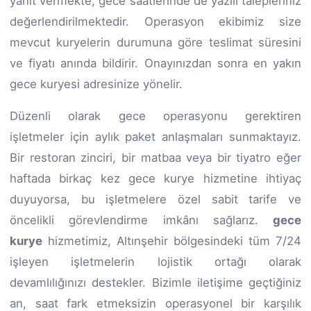
yanıt vermekte, gece saatlerinde de yazılı talepleriniz
değerlendirilmektedir. Operasyon ekibimiz size
mevcut kuryelerin durumuna göre teslimat süresini
ve fiyatı anında bildirir. Onayınızdan sonra en yakın
gece kuryesi adresinize yönelir.
Düzenli olarak gece operasyonu gerektiren
işletmeler için aylık paket anlaşmaları sunmaktayız.
Bir restoran zinciri, bir matbaa veya bir tiyatro eğer
haftada birkaç kez gece kurye hizmetine ihtiyaç
duyuyorsa, bu işletmelere özel sabit tarife ve
öncelikli görevlendirme imkânı sağlarız.
gece
kurye
hizmetimiz, Altınşehir bölgesindeki tüm 7/24
işleyen işletmelerin lojistik ortağı olarak
devamlılığınızı destekler. Bizimle iletişime geçtiğiniz
an, saat fark etmeksizin operasyonel bir karşılık