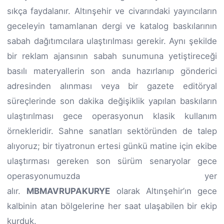
sıkça faydalanır. Altınşehir ve civarındaki yayıncıların
geceleyin tamamlanan dergi ve katalog baskılarının
sabah dağıtımcılara ulaştırılması gerekir. Aynı şekilde
bir reklam ajansının sabah sunumuna yetiştireceği
basılı materyallerin son anda hazırlanıp gönderici
adresinden alınması veya bir gazete editöryal
süreçlerinde son dakika değişiklik yapılan baskıların
ulaştırılması gece operasyonun klasik kullanım
örnekleridir. Sahne sanatları sektöründen de talep
alıyoruz; bir tiyatronun ertesi günkü matine için ekibe
ulaştırması gereken son sürüm senaryolar gece
operasyonumuzda yer
alır.
MBMAVRUPAKURYE
olarak Altınşehir’ın gece
kalbinin atan bölgelerine her saat ulaşabilen bir ekip
kurduk.