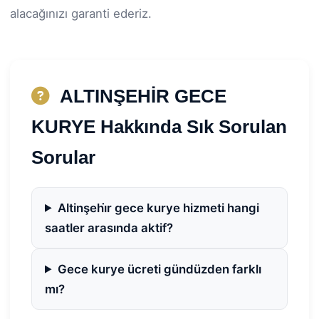
alacağınızı garanti ederiz.
ALTINŞEHİR GECE
KURYE Hakkında Sık Sorulan
Sorular
Altinşehi̇r gece kurye hizmeti hangi
saatler arasında aktif?
Gece kurye ücreti gündüzden farklı
mı?