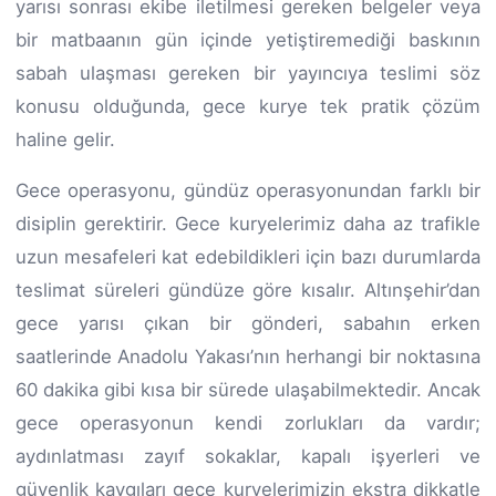
yarısı sonrası ekibe iletilmesi gereken belgeler veya
bir matbaanın gün içinde yetiştiremediği baskının
sabah ulaşması gereken bir yayıncıya teslimi söz
konusu olduğunda, gece kurye tek pratik çözüm
haline gelir.
Gece operasyonu, gündüz operasyonundan farklı bir
disiplin gerektirir. Gece kuryelerimiz daha az trafikle
uzun mesafeleri kat edebildikleri için bazı durumlarda
teslimat süreleri gündüze göre kısalır. Altınşehir’dan
gece yarısı çıkan bir gönderi, sabahın erken
saatlerinde Anadolu Yakası’nın herhangi bir noktasına
60 dakika gibi kısa bir sürede ulaşabilmektedir. Ancak
gece operasyonun kendi zorlukları da vardır;
aydınlatması zayıf sokaklar, kapalı işyerleri ve
güvenlik kaygıları gece kuryelerimizin ekstra dikkatle