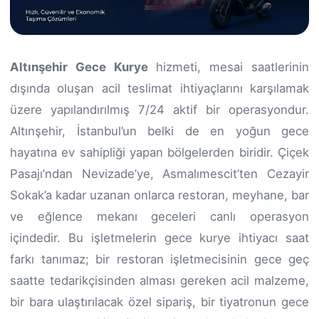
Altınşehir Gece Kurye
hizmeti, mesai saatlerinin
dışında oluşan acil teslimat ihtiyaçlarını karşılamak
üzere yapılandırılmış 7/24 aktif bir operasyondur.
Altınşehir, İstanbul’un belki de en yoğun gece
hayatına ev sahipliği yapan bölgelerden biridir. Çiçek
Pasajı’ndan Nevizade’ye, Asmalımescit’ten Cezayir
Sokak’a kadar uzanan onlarca restoran, meyhane, bar
ve eğlence mekanı geceleri canlı operasyon
içindedir. Bu işletmelerin gece kurye ihtiyacı saat
farkı tanımaz; bir restoran işletmecisinin gece geç
saatte tedarikçisinden alması gereken acil malzeme,
bir bara ulaştırılacak özel sipariş, bir tiyatronun gece