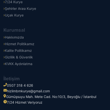
7/24 Kurye
Şehirler Arası Kurye
Uçak Kurye
Kurumsal
Hakkımızda
Hizmet Politikamız
Kalite Politikamız
Gizlilik & Güvenlik
KVKK Aydınlatma
İletişim
0507 318 4 626
hizlimbmkurye@gmail.com
Gümüşsuyu Mah. Mete Cad. No:10/3, Beyoğlu / İstanbul
7/24 Hizmet Veriyoruz