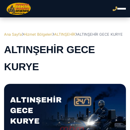
Ana Sayfa
Hizmet Bölgeleri
ALTINŞEHİR
ALTINŞEHİR GECE KURYE
ALTINŞEHİR GECE
KURYE