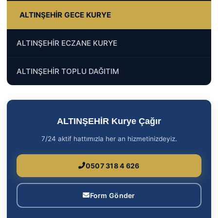
ALTINŞEHİR GECE KURYE
ALTINŞEHİR ECZANE KURYE
ALTINŞEHİR TOPLU DAĞITIM
ALTINŞEHİR Kurye Çağır
7/24 aktif hattımızla her an hizmetinizdeyiz.
0507 318 4 626
Form Gönder