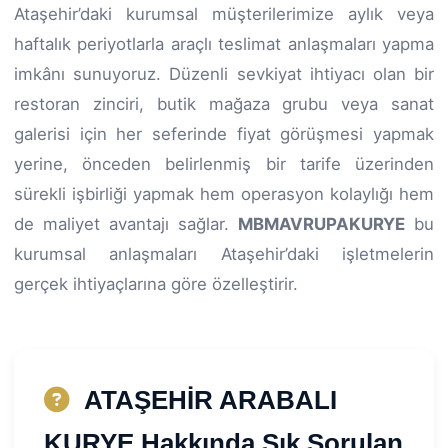
Ataşehir’daki kurumsal müşterilerimize aylık veya
haftalık periyotlarla araçlı teslimat anlaşmaları yapma
imkânı sunuyoruz. Düzenli sevkiyat ihtiyacı olan bir
restoran zinciri, butik mağaza grubu veya sanat
galerisi için her seferinde fiyat görüşmesi yapmak
yerine, önceden belirlenmiş bir tarife üzerinden
sürekli işbirliği yapmak hem operasyon kolaylığı hem
de maliyet avantajı sağlar.
MBMAVRUPAKURYE
bu
kurumsal anlaşmaları Ataşehir’daki işletmelerin
gerçek ihtiyaçlarına göre özelleştirir.
ATAŞEHİR ARABALI
KURYE Hakkında Sık Sorulan