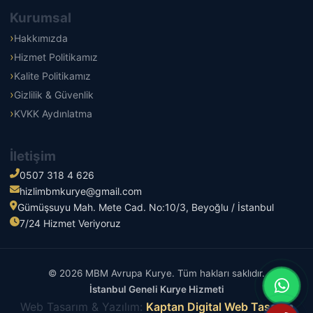
Kurumsal
Hakkımızda
Hizmet Politikamız
Kalite Politikamız
Gizlilik & Güvenlik
KVKK Aydınlatma
İletişim
0507 318 4 626
hizlimbmkurye@gmail.com
Gümüşsuyu Mah. Mete Cad. No:10/3, Beyoğlu / İstanbul
7/24 Hizmet Veriyoruz
© 2026 MBM Avrupa Kurye. Tüm hakları saklıdır.
İstanbul Geneli Kurye Hizmeti
Web Tasarım & Yazılım:
Kaptan Digital Web Tasarım