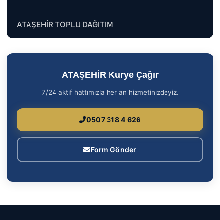
ATAŞEHİR TOPLU DAĞITIM
ATAŞEHİR Kurye Çağır
7/24 aktif hattımızla her an hizmetinizdeyiz.
0507 318 4 626
Form Gönder