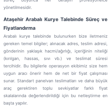
süreç boyunca her detayın profesyonelce
yönetilmesidir.
Ataşehir Arabalı Kurye Talebinde Süreç ve
Fiyatlandırma
Arabalı kurye talebinde bulunurken bize iletmeniz
gereken temel bilgiler; alınacak adres, teslim adresi,
gönderinin yaklaşık hacmi/ağırlığı, içeriğinin niteliği
(kırılgan, hassas, sıvı vb.) ve teslimat süresi
tercihidir. Bu bilgilerle operasyon ekibimiz size hem
uygun aracı önerir hem de net bir fiyat çalışması
sunar. Standart panelvan teslimatları ve daha büyük
araç gerektiren toplu sevkiyatlar farklı fiyat
skalalarında değerlendirildiği için bu netleştirme en
başta yapılır.