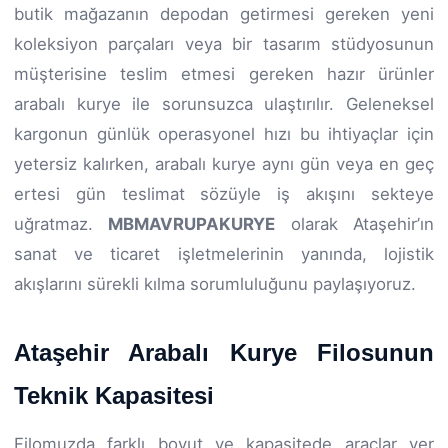
butik mağazanın depodan getirmesi gereken yeni
koleksiyon parçaları veya bir tasarım stüdyosunun
müşterisine teslim etmesi gereken hazır ürünler
arabalı kurye ile sorunsuzca ulaştırılır. Geleneksel
kargonun günlük operasyonel hızı bu ihtiyaçlar için
yetersiz kalırken, arabalı kurye aynı gün veya en geç
ertesi gün teslimat sözüyle iş akışını sekteye
uğratmaz.
MBMAVRUPAKURYE
olarak Ataşehir’ın
sanat ve ticaret işletmelerinin yanında, lojistik
akışlarını sürekli kılma sorumluluğunu paylaşıyoruz.
Ataşehir Arabalı Kurye Filosunun
Teknik Kapasitesi
Filomuzda farklı boyut ve kapasitede araçlar yer