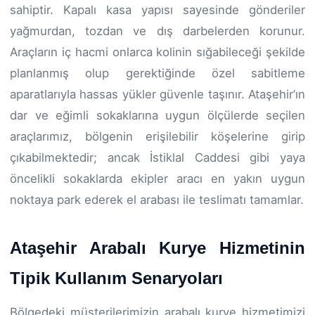
sahiptir. Kapalı kasa yapısı sayesinde gönderiler
yağmurdan, tozdan ve dış darbelerden korunur.
Araçların iç hacmi onlarca kolinin sığabileceği şekilde
planlanmış olup gerektiğinde özel sabitleme
aparatlarıyla hassas yükler güvenle taşınır. Ataşehir’ın
dar ve eğimli sokaklarına uygun ölçülerde seçilen
araçlarımız, bölgenin erişilebilir köşelerine girip
çıkabilmektedir; ancak İstiklal Caddesi gibi yaya
öncelikli sokaklarda ekipler aracı en yakın uygun
noktaya park ederek el arabası ile teslimatı tamamlar.
Ataşehir Arabalı Kurye Hizmetinin
Tipik Kullanım Senaryoları
Bölgedeki müşterilerimizin arabalı kurye hizmetimizi