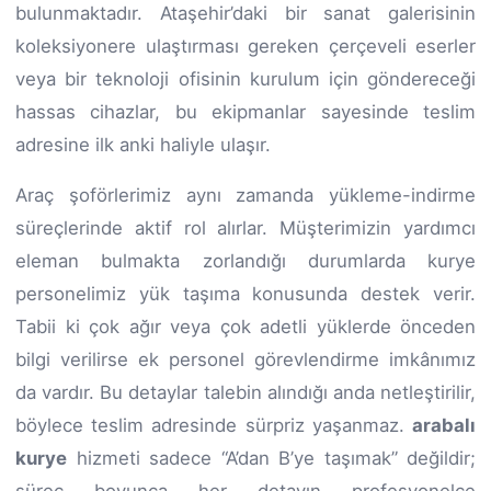
bulunmaktadır. Ataşehir’daki bir sanat galerisinin
koleksiyonere ulaştırması gereken çerçeveli eserler
veya bir teknoloji ofisinin kurulum için göndereceği
hassas cihazlar, bu ekipmanlar sayesinde teslim
adresine ilk anki haliyle ulaşır.
Araç şoförlerimiz aynı zamanda yükleme-indirme
süreçlerinde aktif rol alırlar. Müşterimizin yardımcı
eleman bulmakta zorlandığı durumlarda kurye
personelimiz yük taşıma konusunda destek verir.
Tabii ki çok ağır veya çok adetli yüklerde önceden
bilgi verilirse ek personel görevlendirme imkânımız
da vardır. Bu detaylar talebin alındığı anda netleştirilir,
böylece teslim adresinde sürpriz yaşanmaz.
arabalı
kurye
hizmeti sadece “A’dan B’ye taşımak” değildir;