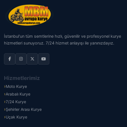
İstanbul'un tüm semtlerine hızlı, güvenilir ve profesyonel kurye
hizmetleri sunuyoruz. 7/24 hizmet anlayışı ile yanınızdayız.
Hizmetlerimiz
Moto Kurye
Arabalı Kurye
7/24 Kurye
Şehirler Arası Kurye
Uçak Kurye