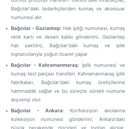
Bağcılar'daki tedarikçilerden kumaş ve aksesuar
numunesi alır.
Bağcılar - Gaziantep:
Halı ipliği numunesi, kumaş
renk kartı ve desen kalıbı gönderimi. Gaziantep
halı sektörü, Bağcılar'daki kumaş ve iplik
toptancılarıyla yoğun ticaret yapar.
Bağcılar - Kahramanmaraş:
İplik numunesi ve
kumaş test parçası transferi. Kahramanmaraş iplik
fabrikaları, Bağcılar'daki kumaş üreticilerine
hammadde sağlar ve bu süreçte sürekli numune
alışverişi olur.
Bağcılar - Ankara:
Konfeksiyon alıcılarına
koleksiyon numunesi gönderimi. Ankara'daki
büyük perakende zincirleri ve toptan alıcılar,