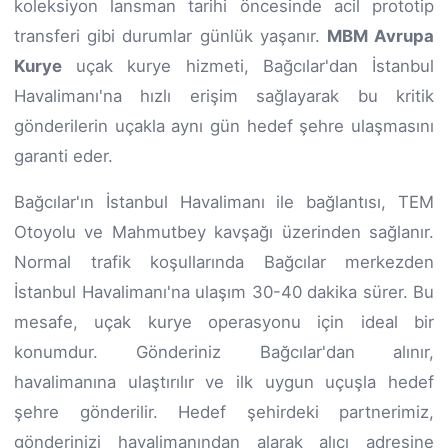
koleksiyon lansman tarihi öncesinde acil prototip
transferi gibi durumlar günlük yaşanır.
MBM Avrupa
Kurye
uçak kurye hizmeti, Bağcılar'dan İstanbul
Havalimanı'na hızlı erişim sağlayarak bu kritik
gönderilerin uçakla aynı gün hedef şehre ulaşmasını
garanti eder.
Bağcılar'ın İstanbul Havalimanı ile bağlantısı, TEM
Otoyolu ve Mahmutbey kavşağı üzerinden sağlanır.
Normal trafik koşullarında Bağcılar merkezden
İstanbul Havalimanı'na ulaşım 30-40 dakika sürer. Bu
mesafe, uçak kurye operasyonu için ideal bir
konumdur. Gönderiniz Bağcılar'dan alınır,
havalimanına ulaştırılır ve ilk uygun uçuşla hedef
şehre gönderilir. Hedef şehirdeki partnerimiz,
gönderinizi havalimanından alarak alıcı adresine