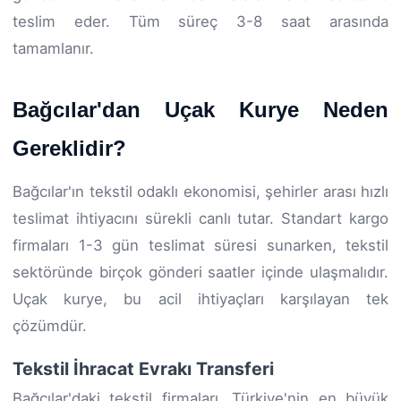
teslim eder. Tüm süreç 3-8 saat arasında
tamamlanır.
Bağcılar'dan Uçak Kurye Neden
Gereklidir?
Bağcılar'ın tekstil odaklı ekonomisi, şehirler arası hızlı
teslimat ihtiyacını sürekli canlı tutar. Standart kargo
firmaları 1-3 gün teslimat süresi sunarken, tekstil
sektöründe birçok gönderi saatler içinde ulaşmalıdır.
Uçak kurye, bu acil ihtiyaçları karşılayan tek
çözümdür.
Tekstil İhracat Evrakı Transferi
Bağcılar'daki tekstil firmaları, Türkiye'nin en büyük