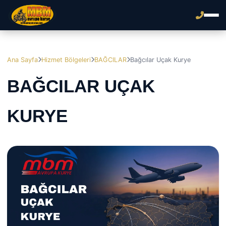
Ana Sayfa
Hizmet Bölgeleri
BAĞCILAR
Bağcılar Uçak Kurye
BAĞCILAR UÇAK
KURYE