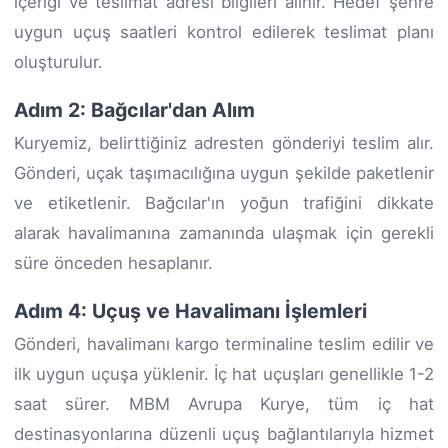
içeriği ve teslimat adresi bilgileri alınır. Hedef şehre
uygun uçuş saatleri kontrol edilerek teslimat planı
oluşturulur.
Adım 2: Bağcılar'dan Alım
Kuryemiz, belirttiğiniz adresten gönderiyi teslim alır.
Gönderi, uçak taşımacılığına uygun şekilde paketlenir
ve etiketlenir. Bağcılar'ın yoğun trafiğini dikkate
alarak havalimanına zamanında ulaşmak için gerekli
süre önceden hesaplanır.
Adım 4: Uçuş ve Havalimanı İşlemleri
Gönderi, havalimanı kargo terminaline teslim edilir ve
ilk uygun uçuşa yüklenir. İç hat uçuşları genellikle 1-2
saat sürer. MBM Avrupa Kurye, tüm iç hat
destinasyonlarına düzenli uçuş bağlantılarıyla hizmet