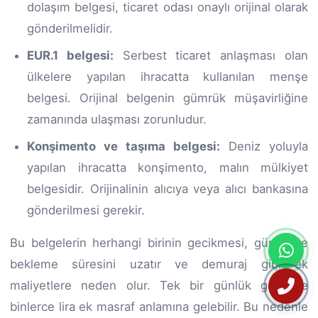
dolaşım belgesi, ticaret odası onaylı orijinal olarak
gönderilmelidir.
EUR.1 belgesi:
Serbest ticaret anlaşması olan
ülkelere yapılan ihracatta kullanılan menşe
belgesi. Orijinal belgenin gümrük müşavirliğine
zamanında ulaşması zorunludur.
Konşimento ve taşıma belgesi:
Deniz yoluyla
yapılan ihracatta konşimento, malın mülkiyet
belgesidir. Orijinalinin alıcıya veya alıcı bankasına
gönderilmesi gerekir.
Bu belgelerin herhangi birinin gecikmesi, gümrükte
bekleme süresini uzatır ve demuraj gibi ek
maliyetlere neden olur. Tek bir günlük gecikme
binlerce lira ek masraf anlamına gelebilir. Bu nedenle