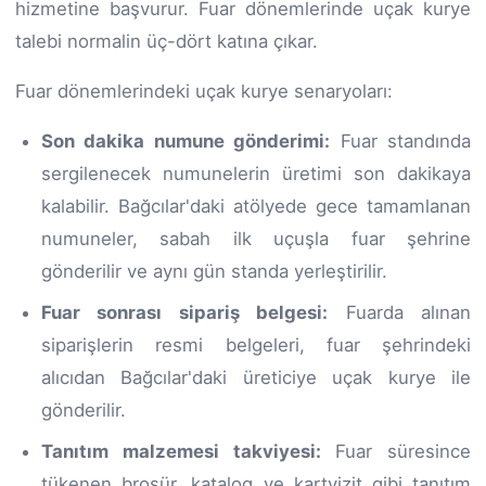
hizmetine başvurur. Fuar dönemlerinde uçak kurye
talebi normalin üç-dört katına çıkar.
Fuar dönemlerindeki uçak kurye senaryoları:
Son dakika numune gönderimi:
Fuar standında
sergilenecek numunelerin üretimi son dakikaya
kalabilir. Bağcılar'daki atölyede gece tamamlanan
numuneler, sabah ilk uçuşla fuar şehrine
gönderilir ve aynı gün standa yerleştirilir.
Fuar sonrası sipariş belgesi:
Fuarda alınan
siparişlerin resmi belgeleri, fuar şehrindeki
alıcıdan Bağcılar'daki üreticiye uçak kurye ile
gönderilir.
Tanıtım malzemesi takviyesi:
Fuar süresince
tükenen broşür, katalog ve kartvizit gibi tanıtım