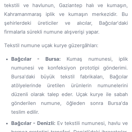
tekstili ve havlunun, Gaziantep halı ve kumaşın,
Kahramanmaraş iplik ve kumaşın merkezidir. Bu
şehirlerdeki üreticiler ve alıcılar, Bağcılar'daki
firmalarla sürekli numune alışverişi yapar.
Tekstil numune uçak kurye güzergâhları:
Bağcılar - Bursa:
Kumaş numunesi, iplik
numunesi ve konfeksiyon prototipi gönderimi.
Bursa'daki büyük tekstil fabrikaları, Bağcılar
atölyelerinde üretilen ürünlerin numunelerini
düzenli olarak talep eder. Uçak kurye ile sabah
gönderilen numune, öğleden sonra Bursa'da
teslim edilir.
Bağcılar - Denizli:
Ev tekstili numunesi, havlu ve
bornoz prototipi transferi. Denizli'deki ihracatçılar,