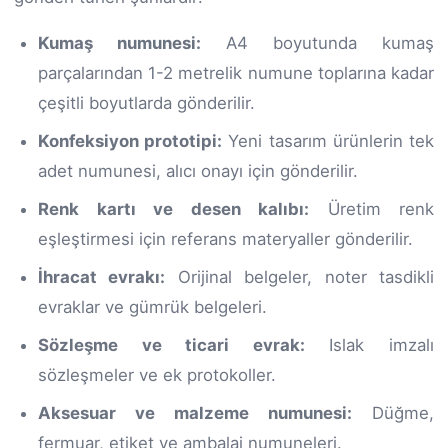
Kumaş numunesi:
A4 boyutunda kumaş
parçalarından 1-2 metrelik numune toplarına kadar
çeşitli boyutlarda gönderilir.
Konfeksiyon prototipi:
Yeni tasarım ürünlerin tek
adet numunesi, alıcı onayı için gönderilir.
Renk kartı ve desen kalıbı:
Üretim renk
eşleştirmesi için referans materyaller gönderilir.
İhracat evrakı:
Orijinal belgeler, noter tasdikli
evraklar ve gümrük belgeleri.
Sözleşme ve ticari evrak:
Islak imzalı
sözleşmeler ve ek protokoller.
Aksesuar ve malzeme numunesi:
Düğme,
fermuar, etiket ve ambalaj numuneleri.