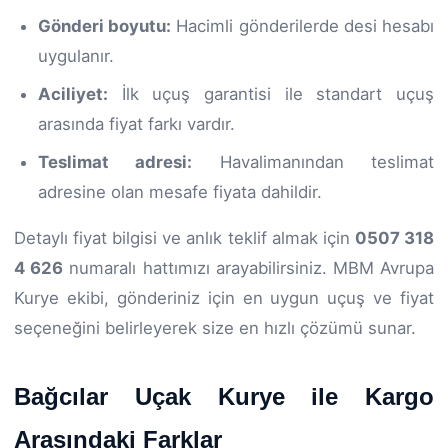
Gönderi boyutu:
Hacimli gönderilerde desi hesabı
uygulanır.
Aciliyet:
İlk uçuş garantisi ile standart uçuş
arasında fiyat farkı vardır.
Teslimat adresi:
Havalimanından teslimat
adresine olan mesafe fiyata dahildir.
Detaylı fiyat bilgisi ve anlık teklif almak için
0507 318
4 626
numaralı hattımızı arayabilirsiniz. MBM Avrupa
Kurye ekibi, gönderiniz için en uygun uçuş ve fiyat
seçeneğini belirleyerek size en hızlı çözümü sunar.
Bağcılar Uçak Kurye ile Kargo
Arasındaki Farklar