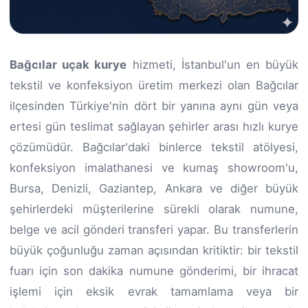
Bağcılar uçak kurye
hizmeti, İstanbul'un en büyük
tekstil ve konfeksiyon üretim merkezi olan Bağcılar
ilçesinden Türkiye'nin dört bir yanına aynı gün veya
ertesi gün teslimat sağlayan şehirler arası hızlı kurye
çözümüdür. Bağcılar'daki binlerce tekstil atölyesi,
konfeksiyon imalathanesi ve kumaş showroom'u,
Bursa, Denizli, Gaziantep, Ankara ve diğer büyük
şehirlerdeki müşterilerine sürekli olarak numune,
belge ve acil gönderi transferi yapar. Bu transferlerin
büyük çoğunluğu zaman açısından kritiktir: bir tekstil
fuarı için son dakika numune gönderimi, bir ihracat
işlemi için eksik evrak tamamlama veya bir