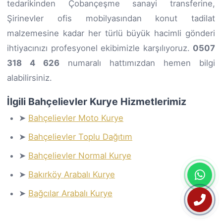
tedarikinden Çobançeşme sanayi transferine,
Şirinevler ofis mobilyasından konut tadilat
malzemesine kadar her türlü büyük hacimli gönderi
ihtiyacınızı profesyonel ekibimizle karşılıyoruz.
0507
318 4 626
numaralı hattımızdan hemen bilgi
alabilirsiniz.
İlgili Bahçelievler Kurye Hizmetlerimiz
➤
Bahçelievler Moto Kurye
➤
Bahçelievler Toplu Dağıtım
➤
Bahçelievler Normal Kurye
➤
Bakırköy Arabalı Kurye
➤
Bağcılar Arabalı Kurye