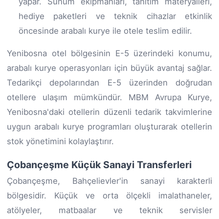
yapar. Sunum ekipmanları, tanıtım materyalleri,
hediye paketleri ve teknik cihazlar etkinlik
öncesinde arabalı kurye ile otele teslim edilir.
Yenibosna otel bölgesinin E-5 üzerindeki konumu,
arabalı kurye operasyonları için büyük avantaj sağlar.
Tedarikçi depolarından E-5 üzerinden doğrudan
otellere ulaşım mümkündür. MBM Avrupa Kurye,
Yenibosna'daki otellerin düzenli tedarik takvimlerine
uygun arabalı kurye programları oluşturarak otellerin
stok yönetimini kolaylaştırır.
Çobançeşme Küçük Sanayi Transferleri
Çobançeşme, Bahçelievler'in sanayi karakterli
bölgesidir. Küçük ve orta ölçekli imalathaneler,
atölyeler, matbaalar ve teknik servisler