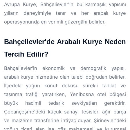
Avrupa Kurye, Bahçelievler'in bu karmaşık yapısını
yılların deneyimiyle tanır ve her arabalı kurye
operasyonunda en verimli güzergâhı belirler.
Bahçelievler'de Arabalı Kurye Neden
Tercih Edilir?
Bahçelievler'in ekonomik ve demografik yapısı,
arabalı kurye hizmetine olan talebi doğrudan belirler.
İlçedeki yoğun konut dokusu sürekli tadilat ve
taşınma trafiği yaratırken, Yenibosna otel bölgesi
büyük hacimli tedarik sevkiyatları gerektirir.
Çobançeşme'deki küçük sanayi tesisleri ağır parça
ve malzeme transferine ihtiyaç duyar. Şirinevler'deki
yoğun ticari alan ise ofis malzemesi ve kurumsal