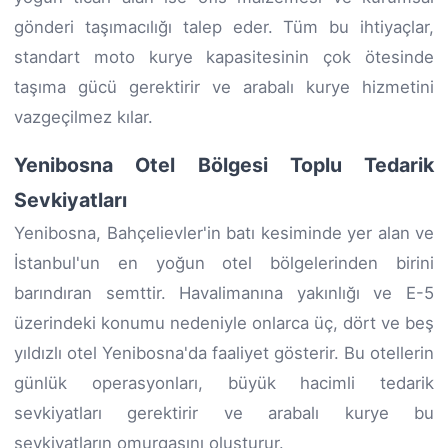
gönderi taşımacılığı talep eder. Tüm bu ihtiyaçlar,
standart moto kurye kapasitesinin çok ötesinde
taşıma gücü gerektirir ve arabalı kurye hizmetini
vazgeçilmez kılar.
Yenibosna Otel Bölgesi Toplu Tedarik
Sevkiyatları
Yenibosna, Bahçelievler'in batı kesiminde yer alan ve
İstanbul'un en yoğun otel bölgelerinden birini
barındıran semttir. Havalimanına yakınlığı ve E-5
üzerindeki konumu nedeniyle onlarca üç, dört ve beş
yıldızlı otel Yenibosna'da faaliyet gösterir. Bu otellerin
günlük operasyonları, büyük hacimli tedarik
sevkiyatları gerektirir ve arabalı kurye bu
sevkiyatların omurgasını oluşturur.