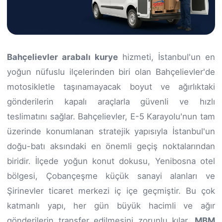
Bahçelievler arabalı kurye
hizmeti, İstanbul'un en
yoğun nüfuslu ilçelerinden biri olan Bahçelievler'de
motosikletle taşınamayacak boyut ve ağırlıktaki
gönderilerin kapalı araçlarla güvenli ve hızlı
teslimatını sağlar. Bahçelievler, E-5 Karayolu'nun tam
üzerinde konumlanan stratejik yapısıyla İstanbul'un
doğu-batı aksındaki en önemli geçiş noktalarından
biridir. İlçede yoğun konut dokusu, Yenibosna otel
bölgesi, Çobançeşme küçük sanayi alanları ve
Şirinevler ticaret merkezi iç içe geçmiştir. Bu çok
katmanlı yapı, her gün büyük hacimli ve ağır
gönderilerin transfer edilmesini zorunlu kılar.
MBM