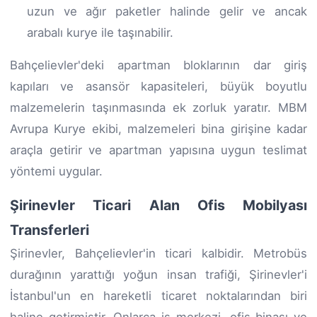
uzun ve ağır paketler halinde gelir ve ancak
arabalı kurye ile taşınabilir.
Bahçelievler'deki apartman bloklarının dar giriş
kapıları ve asansör kapasiteleri, büyük boyutlu
malzemelerin taşınmasında ek zorluk yaratır. MBM
Avrupa Kurye ekibi, malzemeleri bina girişine kadar
araçla getirir ve apartman yapısına uygun teslimat
yöntemi uygular.
Şirinevler Ticari Alan Ofis Mobilyası
Transferleri
Şirinevler, Bahçelievler'in ticari kalbidir. Metrobüs
durağının yarattığı yoğun insan trafiği, Şirinevler'i
İstanbul'un en hareketli ticaret noktalarından biri
haline getirmiştir. Onlarca iş merkezi, ofis binası ve