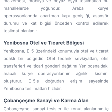
malzemesi, mobilya ve beyaz eşya teslimatları bu
mahallelerde yoğundur. Arabalı kurye
operasyonlarında apartman kapı genişliği, asansör
durumu ve kat bilgisi önceden kontrol edilerek
teslimat planlanır.
Yenibosna Otel ve Ticaret Bölgesi
Yenibosna, E-5 üzerindeki konumuyla otel ve ticaret
odaklı bir bölgedir. Otel tedarik sevkiyatları, ofis
transferleri ve ticari gönderi dağıtımı Yenibosna'daki
arabalı kurye operasyonlarının ağırlıklı kısmını
oluşturur. E-5'e doğrudan erişim sayesinde
Yenibosna teslimatları hızlıdır.
Çobançeşme Sanayi ve Karma Alan
Çobançeşme, sanayi tesisleri ile konut alanlarının iç