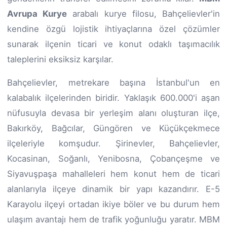
Avrupa Kurye
arabalı kurye filosu, Bahçelievler'in
kendine özgü lojistik ihtiyaçlarına özel çözümler
sunarak ilçenin ticari ve konut odaklı taşımacılık
taleplerini eksiksiz karşılar.
Bahçelievler, metrekare başına İstanbul'un en
kalabalık ilçelerinden biridir. Yaklaşık 600.000'i aşan
nüfusuyla devasa bir yerleşim alanı oluşturan ilçe,
Bakırköy, Bağcılar, Güngören ve Küçükçekmece
ilçeleriyle komşudur. Şirinevler, Bahçelievler,
Kocasinan, Soğanlı, Yenibosna, Çobançeşme ve
Siyavuşpaşa mahalleleri hem konut hem de ticari
alanlarıyla ilçeye dinamik bir yapı kazandırır. E-5
Karayolu ilçeyi ortadan ikiye böler ve bu durum hem
ulaşım avantajı hem de trafik yoğunluğu yaratır. MBM