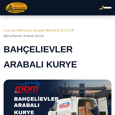
Ana Sayfa
Hizmet Bölgeleri
BAHÇELİEVLER
Bahçelievler Arabalı Kurye
BAHÇELIEVLER
ARABALI KURYE