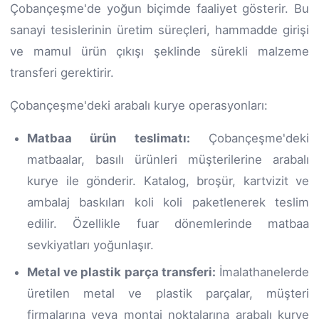
Çobançeşme'de yoğun biçimde faaliyet gösterir. Bu
sanayi tesislerinin üretim süreçleri, hammadde girişi
ve mamul ürün çıkışı şeklinde sürekli malzeme
transferi gerektirir.
Çobançeşme'deki arabalı kurye operasyonları:
Matbaa ürün teslimatı:
Çobançeşme'deki
matbaalar, basılı ürünleri müşterilerine arabalı
kurye ile gönderir. Katalog, broşür, kartvizit ve
ambalaj baskıları koli koli paketlenerek teslim
edilir. Özellikle fuar dönemlerinde matbaa
sevkiyatları yoğunlaşır.
Metal ve plastik parça transferi:
İmalathanelerde
üretilen metal ve plastik parçalar, müşteri
firmalarına veya montaj noktalarına arabalı kurye