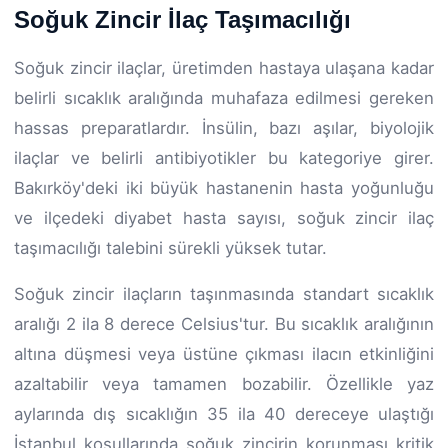
Soğuk Zincir İlaç Taşımacılığı
Soğuk zincir ilaçlar, üretimden hastaya ulaşana kadar
belirli sıcaklık aralığında muhafaza edilmesi gereken
hassas preparatlardır. İnsülin, bazı aşılar, biyolojik
ilaçlar ve belirli antibiyotikler bu kategoriye girer.
Bakırköy'deki iki büyük hastanenin hasta yoğunluğu
ve ilçedeki diyabet hasta sayısı, soğuk zincir ilaç
taşımacılığı talebini sürekli yüksek tutar.
Soğuk zincir ilaçların taşınmasında standart sıcaklık
aralığı 2 ila 8 derece Celsius'tur. Bu sıcaklık aralığının
altına düşmesi veya üstüne çıkması ilacın etkinliğini
azaltabilir veya tamamen bozabilir. Özellikle yaz
aylarında dış sıcaklığın 35 ila 40 dereceye ulaştığı
İstanbul koşullarında soğuk zincirin korunması kritik