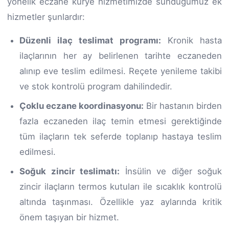
yönelik eczane kurye hizmetimizde sunduğumuz ek
hizmetler şunlardır:
Düzenli ilaç teslimat programı:
Kronik hasta
ilaçlarının her ay belirlenen tarihte eczaneden
alınıp eve teslim edilmesi. Reçete yenileme takibi
ve stok kontrolü program dahilindedir.
Çoklu eczane koordinasyonu:
Bir hastanın birden
fazla eczaneden ilaç temin etmesi gerektiğinde
tüm ilaçların tek seferde toplanıp hastaya teslim
edilmesi.
Soğuk zincir teslimatı:
İnsülin ve diğer soğuk
zincir ilaçların termos kutuları ile sıcaklık kontrolü
altında taşınması. Özellikle yaz aylarında kritik
önem taşıyan bir hizmet.