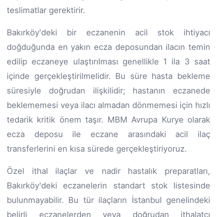
teslimatlar gerektirir.
Bakırköy'deki bir eczanenin acil stok ihtiyacı
doğduğunda en yakın ecza deposundan ilacın temin
edilip eczaneye ulaştırılması genellikle 1 ila 3 saat
içinde gerçekleştirilmelidir. Bu süre hasta bekleme
süresiyle doğrudan ilişkilidir; hastanın eczanede
beklememesi veya ilacı almadan dönmemesi için hızlı
tedarik kritik önem taşır. MBM Avrupa Kurye olarak
ecza deposu ile eczane arasındaki acil ilaç
transferlerini en kısa sürede gerçekleştiriyoruz.
Özel ithal ilaçlar ve nadir hastalık preparatları,
Bakırköy'deki eczanelerin standart stok listesinde
bulunmayabilir. Bu tür ilaçların İstanbul genelindeki
belirli eczanelerden veya doğrudan ithalatçı