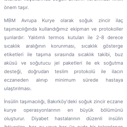
önem taşır.
MBM Avrupa Kurye olarak soğuk zincir ilaç
taşımacılığında kullandığımız ekipman ve protokoller
şunlardır: Yalıtımlı termos kutuları ile 2-8 derece
sıcaklık aralığının korunması, sıcaklık gösterge
etiketleri ile taşıma sırasında sıcaklık takibi, buz
aküsü ve soğutucu jel paketleri ile ek soğutma
desteği, doğrudan teslim protokolü ile ilacın
eczaneden alınıp minimum sürede hastaya
ulaştırılması.
İnsülin taşımacılığı, Bakırköy'deki soğuk zincir eczane
kurye operasyonlarının en büyük bölümünü
oluşturur. Diyabet hastalarının düzenli insülin
ihtiyaçları, her ay veya her üç ayda bir tekrarlanan