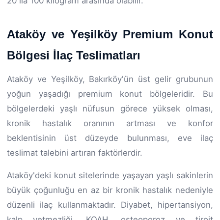
20 ila 100 kilogram arasında olabilir.
Ataköy ve Yeşilköy Premium Konut
Bölgesi İlaç Teslimatları
Ataköy ve Yeşilköy, Bakırköy'ün üst gelir grubunun
yoğun yaşadığı premium konut bölgeleridir. Bu
bölgelerdeki yaşlı nüfusun görece yüksek olması,
kronik hastalık oranının artması ve konfor
beklentisinin üst düzeyde bulunması, eve ilaç
teslimat talebini artıran faktörlerdir.
Ataköy'deki konut sitelerinde yaşayan yaşlı sakinlerin
büyük çoğunluğu en az bir kronik hastalık nedeniyle
düzenli ilaç kullanmaktadır. Diyabet, hipertansiyon,
kalp yetmezliği, KOAH, osteoporoz ve tiroit