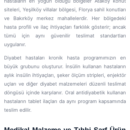
hastaların en yoğun olduğu bölgeler Ataköy konut
siteleri, Yeşilköy villalar bölgesi, Florya sahil konutları
ve Bakırköy merkez mahallelerdir. Her bölgedeki
hasta profili ve ilaç ihtiyaçları farklılık gösterir; ancak
tümü için aynı güvenilir teslimat standartları
uygulanır.
Diyabet hastaları kronik hasta programımızın en
büyük grubunu oluşturur. İnsülin kullanan hastaların
aylık insülin ihtiyaçları, şeker ölçüm stripleri, enjektör
uçları ve diğer diyabet malzemeleri düzenli teslimat
döngüsü içinde karşılanır. Oral antidiyabetik kullanan
hastaların tablet ilaçları da aynı program kapsamında
teslim edilir.
Medikal Malzeme ve Tıbbi Sarf Ürün