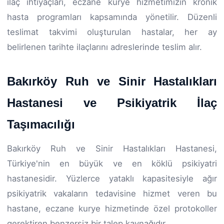
ilaç ihtiyaçları, eczane kurye hizmetimizin kronik
hasta programları kapsamında yönetilir. Düzenli
teslimat takvimi oluşturulan hastalar, her ay
belirlenen tarihte ilaçlarını adreslerinde teslim alır.
Bakırköy Ruh ve Sinir Hastalıkları
Hastanesi ve Psikiyatrik İlaç
Taşımacılığı
Bakırköy Ruh ve Sinir Hastalıkları Hastanesi,
Türkiye'nin en büyük ve en köklü psikiyatri
hastanesidir. Yüzlerce yataklı kapasitesiyle ağır
psikiyatrik vakaların tedavisine hizmet veren bu
hastane, eczane kurye hizmetinde özel protokoller
gerektiren benzersiz bir talep kaynağıdır.