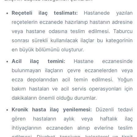
Reçeteli ilaç teslimatı:
Hastanede yazılan
reçetelerin eczanede hazırlanıp hastanın adresine
veya hastane odasına teslim edilmesi. Taburcu
sonrası sürekli kullanılacak ilaçlar bu kategorinin
en büyük bölümünü oluşturur.
Acil ilaç temini:
Hastane eczanesinde
bulunmayan ilaçların çevre eczanelerden veya
ecza depolarından acil temin edilmesi. Yoğun
bakım hastaları ve acil servis operasyonları için
dakikaların önemli olduğu durumlar.
Kronik hasta ilaç yenilemesi:
Düzenli tedavi
gören hastaların aylık veya haftalık ilaç
ihtiyaçlarının eczaneden alınıp evlerine teslim
edilmesi. Diyabet, tansiyon, kolesterol ve tiroit