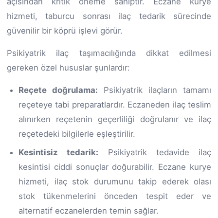
açısından kritik öneme sahiptir. Eczane kurye
hizmeti, taburcu sonrası ilaç tedarik sürecinde
güvenilir bir köprü işlevi görür.
Psikiyatrik ilaç taşımacılığında dikkat edilmesi
gereken özel hususlar şunlardır:
Reçete doğrulama:
Psikiyatrik ilaçların tamamı
reçeteye tabi preparatlardır. Eczaneden ilaç teslim
alınırken reçetenin geçerliliği doğrulanır ve ilaç
reçetedeki bilgilerle eşleştirilir.
Kesintisiz tedarik:
Psikiyatrik tedavide ilaç
kesintisi ciddi sonuçlar doğurabilir. Eczane kurye
hizmeti, ilaç stok durumunu takip ederek olası
stok tükenmelerini önceden tespit eder ve
alternatif eczanelerden temin sağlar.