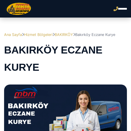
Ana Sayfa
Hizmet Bölgeleri
BAKIRKÖY
Bakırköy Eczane Kurye
BAKIRKÖY ECZANE
KURYE