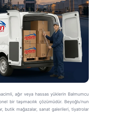
 hacimli, ağır veya hassas yüklerin Balmumcu
onel bir taşımacılık çözümüdür. Beyoğlu’nun
 butik mağazalar, sanat galerileri, tiyatrolar