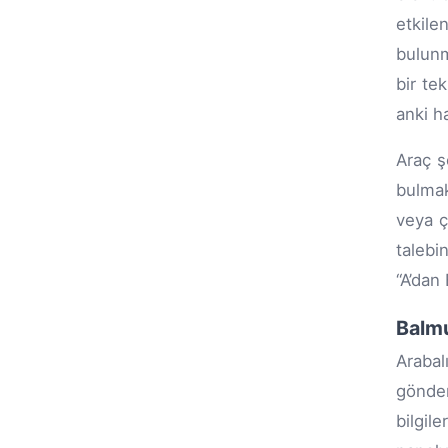
etkil
bulunm
bir te
anki ha
Araç ş
bulmak
veya ç
talebi
“A’dan
Balmu
Arabal
gönderi
bilgil