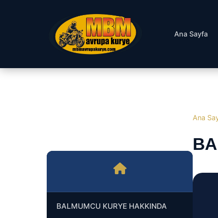
Ana Sayfa
Ana Sa
BA
BALMUMCU KURYE HAKKINDA