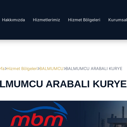
Hakkımızda
Hizmetlerimiz
Hizmet Bölgeleri
Kurumsa
yfa
Hizmet Bölgeleri
BALMUMCU
BALMUMCU ARABALI KURYE
LMUMCU ARABALI KURYE