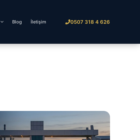
0507 318 4 626
l
Blog
İletişim