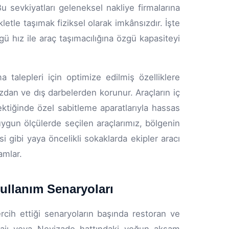
Bu sevkiyatları geleneksel nakliye firmalarına
tle taşımak fiziksel olarak imkânsızdır. İşte
 hız ile araç taşımacılığına özgü kapasiteyi
 talepleri için optimize edilmiş özelliklere
zdan ve dış darbelerden korunur. Araçların iç
ektiğinde özel sabitleme aparatlarıyla hassas
uygun ölçülerde seçilen araçlarımız, bölgenin
esi gibi yaya öncelikli sokaklarda ekipler aracı
amlar.
ullanım Senaryoları
rcih ettiği senaryoların başında restoran ve