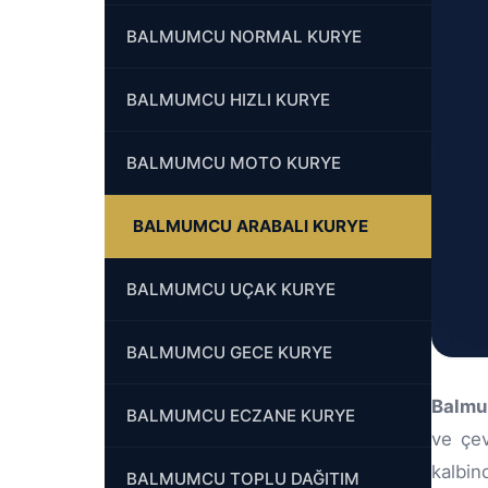
BALMUMCU NORMAL KURYE
BALMUMCU HIZLI KURYE
BALMUMCU MOTO KURYE
BALMUMCU ARABALI KURYE
BALMUMCU UÇAK KURYE
BALMUMCU GECE KURYE
Balmu
BALMUMCU ECZANE KURYE
ve çev
kalbin
BALMUMCU TOPLU DAĞITIM