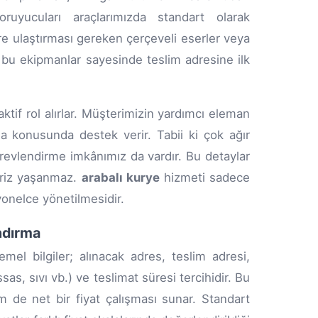
uyucuları araçlarımızda standart olarak
re ulaştırması gereken çerçeveli eserler veya
, bu ekipmanlar sayesinde teslim adresine ilk
tif rol alırlar. Müşterimizin yardımcı eleman
a konusunda destek verir. Tabii ki çok ağır
örevlendirme imkânımız da vardır. Bu detaylar
rpriz yaşanmaz.
arabalı kurye
hizmeti sadece
yonelce yönetilmesidir.
ndırma
el bilgiler; alınacak adres, teslim adresi,
ssas, sıvı vb.) ve teslimat süresi tercihidir. Bu
 de net bir fiyat çalışması sunar. Standart