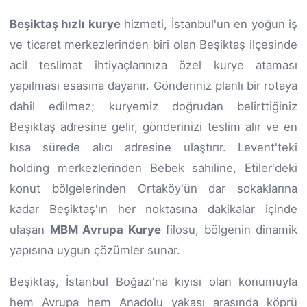
Beşiktaş hızlı kurye
hizmeti, İstanbul'un en yoğun iş
ve ticaret merkezlerinden biri olan Beşiktaş ilçesinde
acil teslimat ihtiyaçlarınıza özel kurye ataması
yapılması esasına dayanır. Gönderiniz planlı bir rotaya
dahil edilmez; kuryemiz doğrudan belirttiğiniz
Beşiktaş adresine gelir, gönderinizi teslim alır ve en
kısa sürede alıcı adresine ulaştırır. Levent'teki
holding merkezlerinden Bebek sahiline, Etiler'deki
konut bölgelerinden Ortaköy'ün dar sokaklarına
kadar Beşiktaş'ın her noktasına dakikalar içinde
ulaşan
MBM Avrupa Kurye
filosu, bölgenin dinamik
yapısına uygun çözümler sunar.
Beşiktaş, İstanbul Boğazı'na kıyısı olan konumuyla
hem Avrupa hem Anadolu yakası arasında köprü