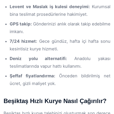
Levent ve Maslak iş kulesi deneyimi:
Kurumsal
bina teslimat prosedürlerine hakimiyet.
GPS takip:
Gönderinizi anlık olarak takip edebilme
imkanı.
7/24 hizmet:
Gece gündüz, hafta içi hafta sonu
kesintisiz kurye hizmeti.
Deniz yolu alternatifi:
Anadolu yakası
teslimatlarında vapur hattı kullanımı.
Şeffaf fiyatlandırma:
Önceden bildirilmiş net
ücret, gizli maliyet yok.
Beşiktaş Hızlı Kurye Nasıl Çağırılır?
Beşiktaş hızlı kurye talebinizi oluşturmak son derece