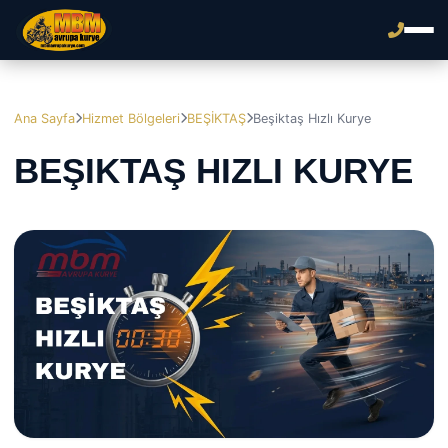
Ana Sayfa
Hizmet Bölgeleri
BEŞİKTAŞ
Beşiktaş Hızlı Kurye
BEŞIKTAŞ HIZLI KURYE