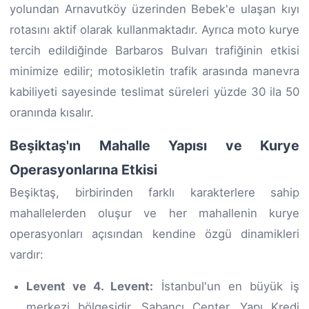
yolundan Arnavutköy üzerinden Bebek'e ulaşan kıyı
rotasını aktif olarak kullanmaktadır. Ayrıca moto kurye
tercih edildiğinde Barbaros Bulvarı trafiğinin etkisi
minimize edilir; motosikletin trafik arasında manevra
kabiliyeti sayesinde teslimat süreleri yüzde 30 ila 50
oranında kısalır.
Beşiktaş'ın Mahalle Yapısı ve Kurye
Operasyonlarına Etkisi
Beşiktaş, birbirinden farklı karakterlere sahip
mahallelerden oluşur ve her mahallenin kurye
operasyonları açısından kendine özgü dinamikleri
vardır:
Levent ve 4. Levent:
İstanbul'un en büyük iş
merkezi bölgesidir. Sabancı Center, Yapı Kredi