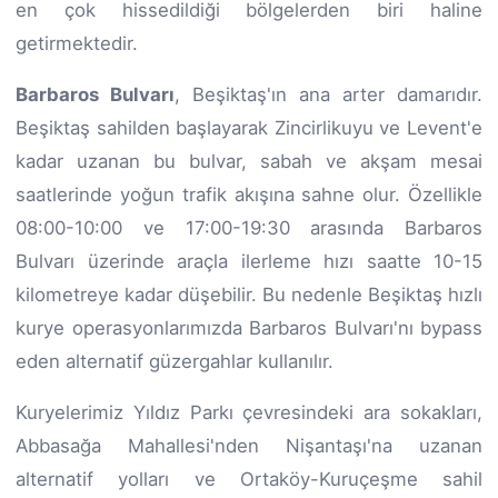
en çok hissedildiği bölgelerden biri haline
getirmektedir.
Barbaros Bulvarı
, Beşiktaş'ın ana arter damarıdır.
Beşiktaş sahilden başlayarak Zincirlikuyu ve Levent'e
kadar uzanan bu bulvar, sabah ve akşam mesai
saatlerinde yoğun trafik akışına sahne olur. Özellikle
08:00-10:00 ve 17:00-19:30 arasında Barbaros
Bulvarı üzerinde araçla ilerleme hızı saatte 10-15
kilometreye kadar düşebilir. Bu nedenle Beşiktaş hızlı
kurye operasyonlarımızda Barbaros Bulvarı'nı bypass
eden alternatif güzergahlar kullanılır.
Kuryelerimiz Yıldız Parkı çevresindeki ara sokakları,
Abbasağa Mahallesi'nden Nişantaşı'na uzanan
alternatif yolları ve Ortaköy-Kuruçeşme sahil