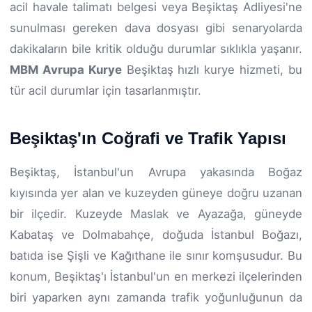
acil havale talimatı belgesi veya Beşiktaş Adliyesi'ne
sunulması gereken dava dosyası gibi senaryolarda
dakikaların bile kritik olduğu durumlar sıklıkla yaşanır.
MBM Avrupa Kurye
Beşiktaş hızlı kurye hizmeti, bu
tür acil durumlar için tasarlanmıştır.
Beşiktaş'ın Coğrafi ve Trafik Yapısı
Beşiktaş, İstanbul'un Avrupa yakasında Boğaz
kıyısında yer alan ve kuzeyden güneye doğru uzanan
bir ilçedir. Kuzeyde Maslak ve Ayazağa, güneyde
Kabataş ve Dolmabahçe, doğuda İstanbul Boğazı,
batıda ise Şişli ve Kağıthane ile sınır komşusudur. Bu
konum, Beşiktaş'ı İstanbul'un en merkezi ilçelerinden
biri yaparken aynı zamanda trafik yoğunluğunun da