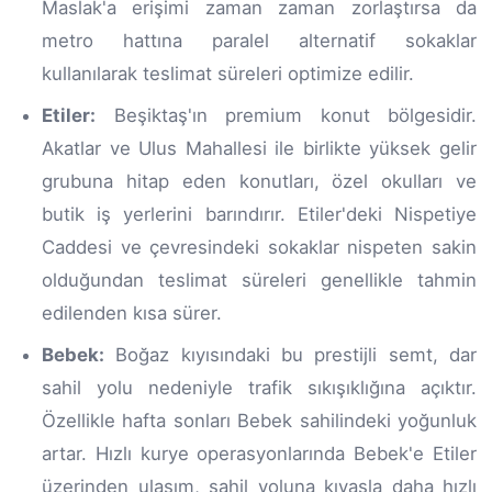
Maslak'a erişimi zaman zaman zorlaştırsa da
metro hattına paralel alternatif sokaklar
kullanılarak teslimat süreleri optimize edilir.
Etiler:
Beşiktaş'ın premium konut bölgesidir.
Akatlar ve Ulus Mahallesi ile birlikte yüksek gelir
grubuna hitap eden konutları, özel okulları ve
butik iş yerlerini barındırır. Etiler'deki Nispetiye
Caddesi ve çevresindeki sokaklar nispeten sakin
olduğundan teslimat süreleri genellikle tahmin
edilenden kısa sürer.
Bebek:
Boğaz kıyısındaki bu prestijli semt, dar
sahil yolu nedeniyle trafik sıkışıklığına açıktır.
Özellikle hafta sonları Bebek sahilindeki yoğunluk
artar. Hızlı kurye operasyonlarında Bebek'e Etiler
üzerinden ulaşım, sahil yoluna kıyasla daha hızlı