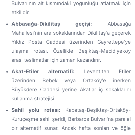
Bulvarı'nın alt kısmındaki yoğunluğu atlatmak için
etkilidir.
Abbasağa-Dikilitaş geçişi:
Abbasağa
Mahallesi'nin ara sokaklarından Dikilitaş'a geçerek
Yıldız Posta Caddesi üzerinden Gayrettepe'ye
ulaşma rotası. Özellikle Beşiktaş-Mecidiyeköy
arası teslimatlar için zaman kazandırır.
Akat-Etiler alternatifi:
Levent'ten Etiler
üzerinden Bebek veya Ortaköy'e inerken
Büyükdere Caddesi yerine Akatlar iç sokaklarını
kullanma stratejisi.
Sahil yolu rotası:
Kabataş-Beşiktaş-Ortaköy-
Kuruçeşme sahil şeridi, Barbaros Bulvarı'na paralel
bir alternatif sunar. Ancak hafta sonları ve öğle