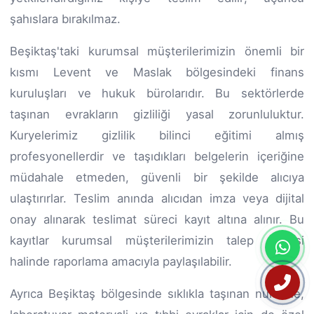
şahıslara bırakılmaz.
Beşiktaş'taki kurumsal müşterilerimizin önemli bir
kısmı Levent ve Maslak bölgesindeki finans
kuruluşları ve hukuk bürolarıdır. Bu sektörlerde
taşınan evrakların gizliliği yasal zorunluluktur.
Kuryelerimiz gizlilik bilinci eğitimi almış
profesyonellerdir ve taşıdıkları belgelerin içeriğine
müdahale etmeden, güvenli bir şekilde alıcıya
ulaştırırlar. Teslim anında alıcıdan imza veya dijital
onay alınarak teslimat süreci kayıt altına alınır. Bu
kayıtlar kurumsal müşterilerimizin talep etmesi
halinde raporlama amacıyla paylaşılabilir.
Ayrıca Beşiktaş bölgesinde sıklıkla taşınan numune,