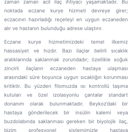
zaman zaman acil ilaç ihtiyacı yaşamaktadır. Bu
noktada eczane kurye hizmeti devreye girer;
eczacının hazırladığı reçeteyi en uygun eczaneden
alır ve hastanın bulunduğu adrese ulaştırır.
Eczane kurye hizmetimizdeki temel ilkemiz
hassasiyet ve hızdır. Bazı ilaçlar belirli sıcaklık
aralıklarında saklanmak zorundadır; özellikle soğuk
zincirli ilaçların eczaneden hastaya ulaşması
arasındaki süre boyunca uygun sıcaklığın korunması
kritiktir. Bu yüzden filomuzda ısı kontrollü taşıma
kutuları ve özel izolasyonlu çantalar standart
donanım olarak bulunmaktadır. Beykoz’daki bir
hastaya gönderilecek bir insülin kalemi veya
buzdolabında saklanması gereken bir biyolojik ilaç,
bizim profesyonel sistemimizle hastaya