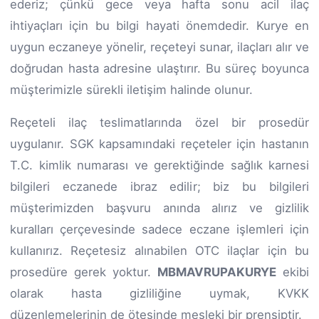
ederiz; çünkü gece veya hafta sonu acil ilaç
ihtiyaçları için bu bilgi hayati önemdedir. Kurye en
uygun eczaneye yönelir, reçeteyi sunar, ilaçları alır ve
doğrudan hasta adresine ulaştırır. Bu süreç boyunca
müşterimizle sürekli iletişim halinde olunur.
Reçeteli ilaç teslimatlarında özel bir prosedür
uygulanır. SGK kapsamındaki reçeteler için hastanın
T.C. kimlik numarası ve gerektiğinde sağlık karnesi
bilgileri eczanede ibraz edilir; biz bu bilgileri
müşterimizden başvuru anında alırız ve gizlilik
kuralları çerçevesinde sadece eczane işlemleri için
kullanırız. Reçetesiz alınabilen OTC ilaçlar için bu
prosedüre gerek yoktur.
MBMAVRUPAKURYE
ekibi
olarak hasta gizliliğine uymak, KVKK
düzenlemelerinin de ötesinde mesleki bir prensiptir.