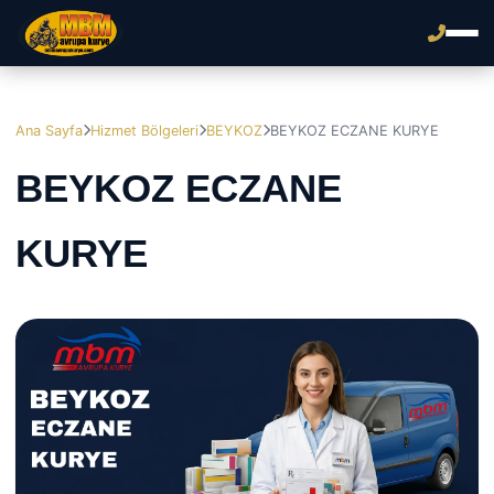
Ana Sayfa
Hizmet Bölgeleri
BEYKOZ
BEYKOZ ECZANE KURYE
BEYKOZ ECZANE
KURYE