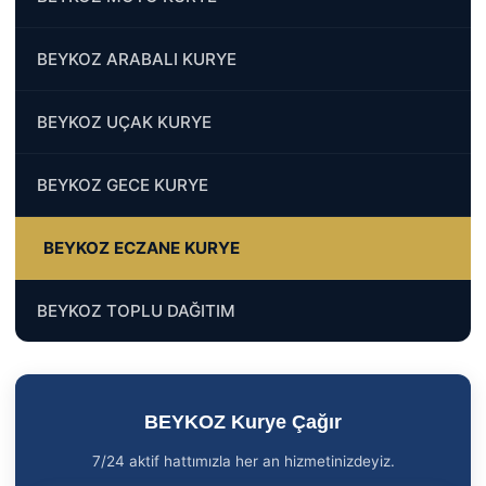
BEYKOZ ARABALI KURYE
BEYKOZ UÇAK KURYE
BEYKOZ GECE KURYE
BEYKOZ ECZANE KURYE
BEYKOZ TOPLU DAĞITIM
BEYKOZ Kurye Çağır
7/24 aktif hattımızla her an hizmetinizdeyiz.