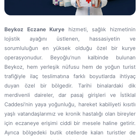
Beykoz Eczane Kurye
hizmeti, sağlık hizmetinin
lojistik ayağını üstlenen, hassasiyetin ve
sorumluluğun en yüksek olduğu özel bir kurye
operasyonudur. Beyoğlu’nun kalbinde bulunan
Beykoz, hem yerleşik nüfusu hem de yoğun turist
trafiğiyle ilaç teslimatına farklı boyutlarda ihtiyaç
duyan özel bir bölgedir. Tarihi binalardaki dik
merdivenli daireler, dar pasaj girişleri ve İstiklal
Caddesi’nin yaya yoğunluğu, hareket kabiliyeti kısıtlı
yaşlı vatandaşlarımız ve kronik hastalığı olan bireyler
için eczaneye erişimi ciddi bir mesele haline getirir.
Ayrıca bölgedeki butik otellerde kalan turistler de