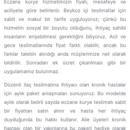
Eczane kurye hizmetimizin fiyatı, mesafeye ve
aciliyete göre belirlenir. Beykoz içi teslimatlar için
sabit ve makul bir tarife uyguluyoruz; çünkü bu
hizmetin sosyal bir boyutu olduğunu, ihtiyaç sahibi
insanların erişebilmesi gerektiğini biliyoruz. Acil ve
gece teslimatlarında fiyat farklı olabilir, ancak bu
farklar talebin alındığı anda müşterimize net olarak
bildirilir. Sonradan ek ücret çıkarılması gibi bir
uygulamamız bulunmaz.
Düzenli ilaç teslimatına ihtiyacı olan kronik hastalar
için aylık paket anlaşmaları sunuyoruz. Bu modelde
aylık olarak belirli sayıda eczane kurye teslimatı sabit
bir fiyattan satın alınır ve hasta her ihtiyaç
duyduğunda bu hakkı kullanır. Aile üyeleri kronik
hastası olan bir yakınlarına bu paketi hediye olarak