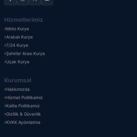
Hizmetlerimiz
Moto Kurye
Arabalı Kurye
7/24 Kurye
Şehirler Arası Kurye
Uçak Kurye
Kurumsal
Hakkımızda
Hizmet Politikamız
Kalite Politikamız
Gizlilik & Güvenlik
KVKK Aydınlatma