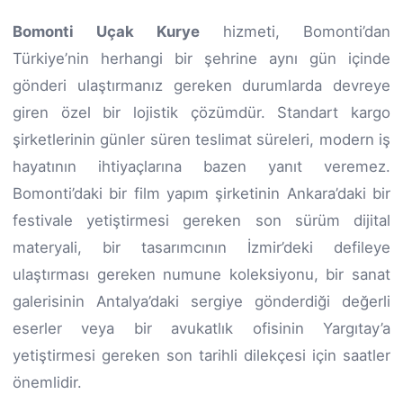
Bomonti Uçak Kurye
hizmeti, Bomonti’dan
Türkiye’nin herhangi bir şehrine aynı gün içinde
gönderi ulaştırmanız gereken durumlarda devreye
giren özel bir lojistik çözümdür. Standart kargo
şirketlerinin günler süren teslimat süreleri, modern iş
hayatının ihtiyaçlarına bazen yanıt veremez.
Bomonti’daki bir film yapım şirketinin Ankara’daki bir
festivale yetiştirmesi gereken son sürüm dijital
materyali, bir tasarımcının İzmir’deki defileye
ulaştırması gereken numune koleksiyonu, bir sanat
galerisinin Antalya’daki sergiye gönderdiği değerli
eserler veya bir avukatlık ofisinin Yargıtay’a
yetiştirmesi gereken son tarihli dilekçesi için saatler
önemlidir.