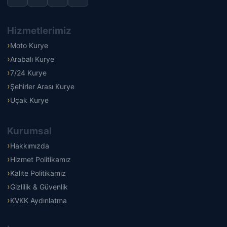
Hizmetlerimiz
Moto Kurye
Arabalı Kurye
7/24 Kurye
Şehirler Arası Kurye
Uçak Kurye
Kurumsal
Hakkımızda
Hizmet Politikamız
Kalite Politikamız
Gizlilik & Güvenlik
KVKK Aydınlatma