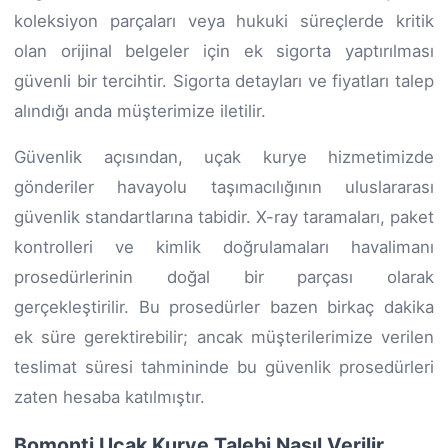
koleksiyon parçaları veya hukuki süreçlerde kritik
olan orijinal belgeler için ek sigorta yaptırılması
güvenli bir tercihtir. Sigorta detayları ve fiyatları talep
alındığı anda müşterimize iletilir.
Güvenlik açısından, uçak kurye hizmetimizde
gönderiler havayolu taşımacılığının uluslararası
güvenlik standartlarına tabidir. X-ray taramaları, paket
kontrolleri ve kimlik doğrulamaları havalimanı
prosedürlerinin doğal bir parçası olarak
gerçekleştirilir. Bu prosedürler bazen birkaç dakika
ek süre gerektirebilir; ancak müşterilerimize verilen
teslimat süresi tahmininde bu güvenlik prosedürleri
zaten hesaba katılmıştır.
Bomonti Uçak Kurye Talebi Nasıl Verilir