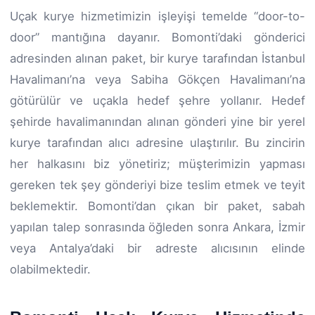
Uçak kurye hizmetimizin işleyişi temelde “door-to-
door” mantığına dayanır. Bomonti’daki gönderici
adresinden alınan paket, bir kurye tarafından İstanbul
Havalimanı’na veya Sabiha Gökçen Havalimanı’na
götürülür ve uçakla hedef şehre yollanır. Hedef
şehirde havalimanından alınan gönderi yine bir yerel
kurye tarafından alıcı adresine ulaştırılır. Bu zincirin
her halkasını biz yönetiriz; müşterimizin yapması
gereken tek şey gönderiyi bize teslim etmek ve teyit
beklemektir. Bomonti’dan çıkan bir paket, sabah
yapılan talep sonrasında öğleden sonra Ankara, İzmir
veya Antalya’daki bir adreste alıcısının elinde
olabilmektedir.