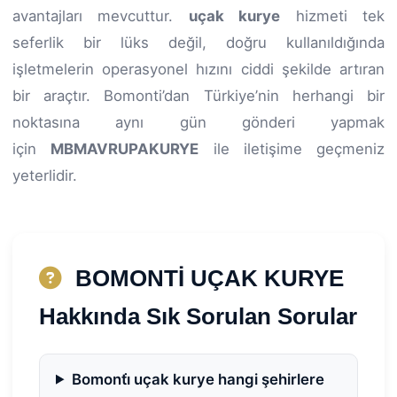
avantajları mevcuttur.
uçak kurye
hizmeti tek
seferlik bir lüks değil, doğru kullanıldığında
işletmelerin operasyonel hızını ciddi şekilde artıran
bir araçtır. Bomonti’dan Türkiye’nin herhangi bir
noktasına aynı gün gönderi yapmak
için
MBMAVRUPAKURYE
ile iletişime geçmeniz
yeterlidir.
BOMONTİ UÇAK KURYE
Hakkında Sık Sorulan Sorular
Bomonti̇ uçak kurye hangi şehirlere