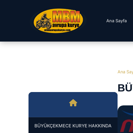
Ana Sayfa
Ana Sa
BÜ
BÜYÜKÇEKMECE KURYE HAKKINDA