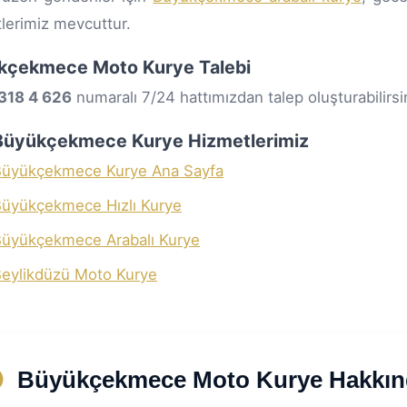
lerimiz mevcuttur.
kçekmece Moto Kurye Talebi
318 4 626
numaralı 7/24 hattımızdan talep oluşturabilirsi
i Büyükçekmece Kurye Hizmetlerimiz
Büyükçekmece Kurye Ana Sayfa
üyükçekmece Hızlı Kurye
üyükçekmece Arabalı Kurye
eylikdüzü Moto Kurye
Büyükçekmece Moto Kurye Hakkınd