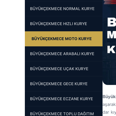
BÜYÜKÇEKMECE NORMAL KURYE
BÜYÜKÇEKMECE HIZLI KURYE
BÜYÜKÇEKMECE MOTO KURYE
BÜYÜKÇEKMECE ARABALI KURYE
BÜYÜKÇEKMECE UÇAK KURYE
BÜYÜKÇEKMECE GECE KURYE
Büyük
BÜYÜKÇEKMECE ECZANE KURYE
aşarak
dar kı
BÜYÜKÇEKMECE TOPLU DAĞITIM