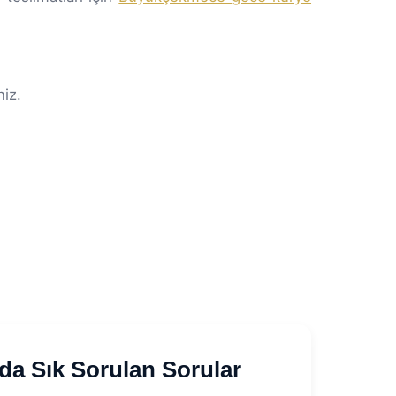
niz.
a Sık Sorulan Sorular