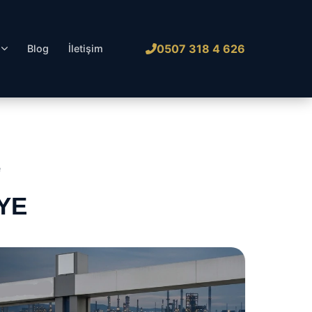
0507 318 4 626
l
Blog
İletişim
e
YE