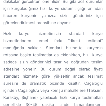
dakikalar gerçekten önemlidir. Bu gibi acil durumlar
için kurguladığımız hızlı kurye sistemi, çağrı anından
itibaren kuryenin yalnızca sizin gönderiniz için
görevlendirilmesi prensibine dayanır.
Hızlı kurye hizmetimizin standart kurye
hizmetlerinden temel farkı “direkt teslimat”
mantığında saklıdır. Standart hizmette kuryenin
rotasına başka teslimatlar da eklenirken, hızlı kurye
sadece sizin gönderinizi taşır ve doğrudan teslim
adresine yönelir. Bu durum doğal olarak fiyatı
standart hizmete göre yükseltir ancak teslimat
süresini de dramatik biçimde kısaltır. Cağaloğlu
içinden Cağaloğlu’a veya komşu mahallelere (Taksim,
Karaköy, Şişhane) yapılacak hızlı kurye teslimatları
genellikle 30-45 dakika içinde tamamlanırken,