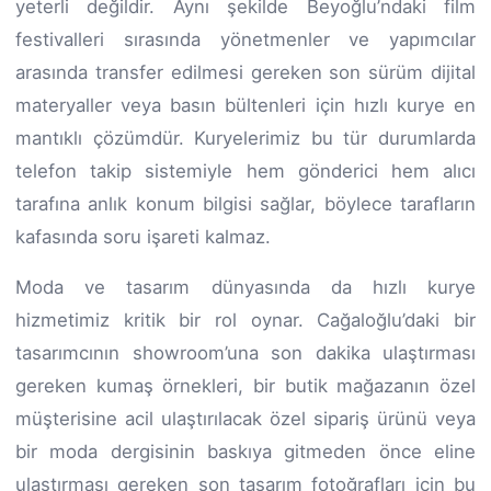
yeterli değildir. Aynı şekilde Beyoğlu’ndaki film
festivalleri sırasında yönetmenler ve yapımcılar
arasında transfer edilmesi gereken son sürüm dijital
materyaller veya basın bültenleri için hızlı kurye en
mantıklı çözümdür. Kuryelerimiz bu tür durumlarda
telefon takip sistemiyle hem gönderici hem alıcı
tarafına anlık konum bilgisi sağlar, böylece tarafların
kafasında soru işareti kalmaz.
Moda ve tasarım dünyasında da hızlı kurye
hizmetimiz kritik bir rol oynar. Cağaloğlu’daki bir
tasarımcının showroom’una son dakika ulaştırması
gereken kumaş örnekleri, bir butik mağazanın özel
müşterisine acil ulaştırılacak özel sipariş ürünü veya
bir moda dergisinin baskıya gitmeden önce eline
ulaştırması gereken son tasarım fotoğrafları için bu