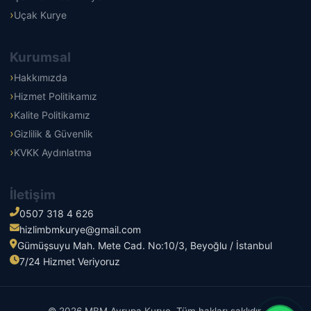
Uçak Kurye
Kurumsal
Hakkımızda
Hizmet Politikamız
Kalite Politikamız
Gizlilik & Güvenlik
KVKK Aydınlatma
İletişim
0507 318 4 626
hizlimbmkurye@gmail.com
Gümüşsuyu Mah. Mete Cad. No:10/3, Beyoğlu / İstanbul
7/24 Hizmet Veriyoruz