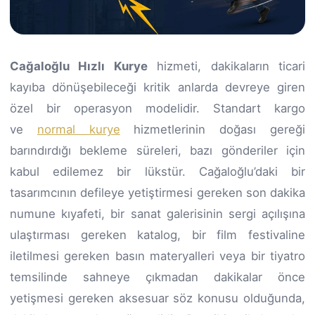
Cağaloğlu Hızlı Kurye
hizmeti, dakikaların ticari
kayıba dönüşebileceği kritik anlarda devreye giren
özel bir operasyon modelidir. Standart kargo
ve
normal kurye
hizmetlerinin doğası gereği
barındırdığı bekleme süreleri, bazı gönderiler için
kabul edilemez bir lükstür. Cağaloğlu’daki bir
tasarımcının defileye yetiştirmesi gereken son dakika
numune kıyafeti, bir sanat galerisinin sergi açılışına
ulaştırması gereken katalog, bir film festivaline
iletilmesi gereken basın materyalleri veya bir tiyatro
temsilinde sahneye çıkmadan dakikalar önce
yetişmesi gereken aksesuar söz konusu olduğunda,