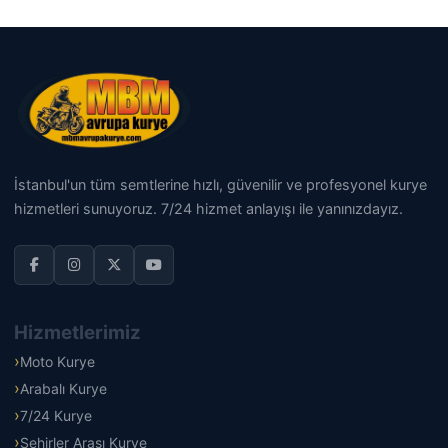
İstanbul'un tüm semtlerine hızlı, güvenilir ve profesyonel kurye
hizmetleri sunuyoruz. 7/24 hizmet anlayışı ile yanınızdayız.
Hizmetlerimiz
Moto Kurye
Arabalı Kurye
7/24 Kurye
Şehirler Arası Kurye