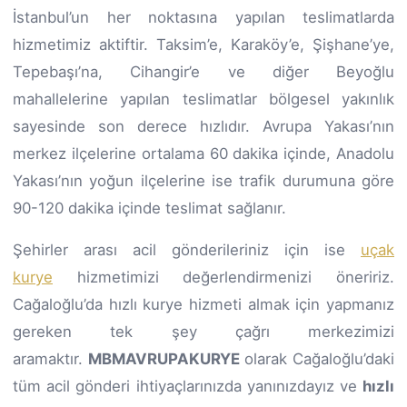
İstanbul’un her noktasına yapılan teslimatlarda
hizmetimiz aktiftir. Taksim’e, Karaköy’e, Şişhane’ye,
Tepebaşı’na, Cihangir’e ve diğer Beyoğlu
mahallelerine yapılan teslimatlar bölgesel yakınlık
sayesinde son derece hızlıdır. Avrupa Yakası’nın
merkez ilçelerine ortalama 60 dakika içinde, Anadolu
Yakası’nın yoğun ilçelerine ise trafik durumuna göre
90-120 dakika içinde teslimat sağlanır.
Şehirler arası acil gönderileriniz için ise
uçak
kurye
hizmetimizi değerlendirmenizi öneririz.
Cağaloğlu’da hızlı kurye hizmeti almak için yapmanız
gereken tek şey çağrı merkezimizi
aramaktır.
MBMAVRUPAKURYE
olarak Cağaloğlu’daki
tüm acil gönderi ihtiyaçlarınızda yanınızdayız ve
hızlı