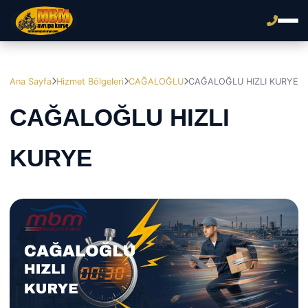
Ana Sayfa
Hizmet Bölgeleri
CAĞALOĞLU
CAĞALOĞLU HIZLI KURYE
CAĞALOĞLU HIZLI
KURYE