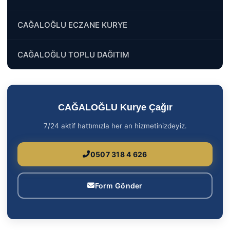
CAĞALOĞLU ECZANE KURYE
CAĞALOĞLU TOPLU DAĞITIM
CAĞALOĞLU Kurye Çağır
7/24 aktif hattımızla her an hizmetinizdeyiz.
0507 318 4 626
Form Gönder